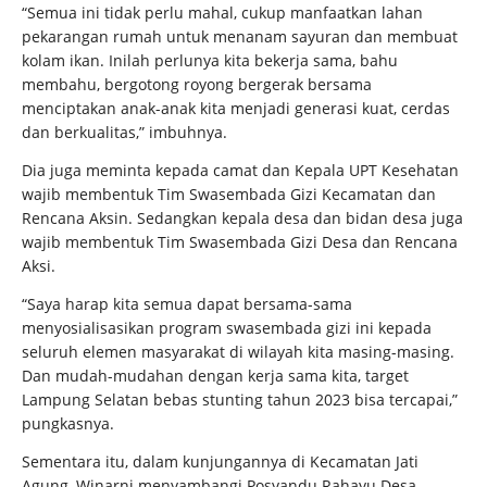
“Semua ini tidak perlu mahal, cukup manfaatkan lahan
pekarangan rumah untuk menanam sayuran dan membuat
kolam ikan. Inilah perlunya kita bekerja sama, bahu
membahu, bergotong royong bergerak bersama
menciptakan anak-anak kita menjadi generasi kuat, cerdas
dan berkualitas,” imbuhnya.
Dia juga meminta kepada camat dan Kepala UPT Kesehatan
wajib membentuk Tim Swasembada Gizi Kecamatan dan
Rencana Aksin. Sedangkan kepala desa dan bidan desa juga
wajib membentuk Tim Swasembada Gizi Desa dan Rencana
Aksi.
“Saya harap kita semua dapat bersama-sama
menyosialisasikan program swasembada gizi ini kepada
seluruh elemen masyarakat di wilayah kita masing-masing.
Dan mudah-mudahan dengan kerja sama kita, target
Lampung Selatan bebas stunting tahun 2023 bisa tercapai,”
pungkasnya.
Sementara itu, dalam kunjungannya di Kecamatan Jati
Agung, Winarni menyambangi Posyandu Rahayu Desa