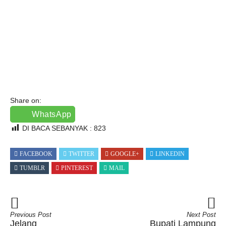
Share on:
WhatsApp
DI BACA SEBANYAK :
823
FACEBOOK
TWITTER
GOOGLE+
LINKEDIN
TUMBLR
PINTEREST
MAIL
Previous Post
Next Post
Jelang
Bupati Lampung