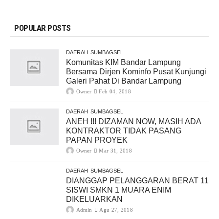
POPULAR POSTS
DAERAH
SUMBAGSEL
Komunitas KIM Bandar Lampung
Bersama Dirjen Kominfo Pusat Kunjungi
Galeri Pahat Di Bandar Lampung
Owner
Feb 04, 2018
DAERAH
SUMBAGSEL
ANEH !!! DIZAMAN NOW, MASIH ADA
KONTRAKTOR TIDAK PASANG
PAPAN PROYEK
Owner
Mar 31, 2018
DAERAH
SUMBAGSEL
DIANGGAP PELANGGARAN BERAT 11
SISWI SMKN 1 MUARA ENIM
DIKELUARKAN
Admin
Agu 27, 2018