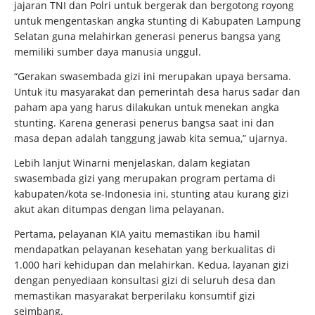
jajaran TNI dan Polri untuk bergerak dan bergotong royong
untuk mengentaskan angka stunting di Kabupaten Lampung
Selatan guna melahirkan generasi penerus bangsa yang
memiliki sumber daya manusia unggul.
“Gerakan swasembada gizi ini merupakan upaya bersama.
Untuk itu masyarakat dan pemerintah desa harus sadar dan
paham apa yang harus dilakukan untuk menekan angka
stunting. Karena generasi penerus bangsa saat ini dan
masa depan adalah tanggung jawab kita semua,” ujarnya.
Lebih lanjut Winarni menjelaskan, dalam kegiatan
swasembada gizi yang merupakan program pertama di
kabupaten/kota se-Indonesia ini, stunting atau kurang gizi
akut akan ditumpas dengan lima pelayanan.
Pertama, pelayanan KIA yaitu memastikan ibu hamil
mendapatkan pelayanan kesehatan yang berkualitas di
1.000 hari kehidupan dan melahirkan. Kedua, layanan gizi
dengan penyediaan konsultasi gizi di seluruh desa dan
memastikan masyarakat berperilaku konsumtif gizi
seimbang.