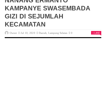
NANANG ERMANTO
KAMPANYE SWASEMBADA
GIZI DI SEJUMLAH
KECAMATAN
Owner
Jul 10, 2020
Daerah
,
Lampung Selatan
0
LIKE