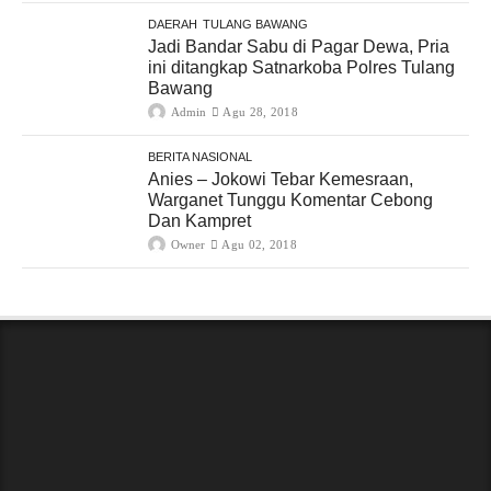
DAERAH
TULANG BAWANG
Jadi Bandar Sabu di Pagar Dewa, Pria
ini ditangkap Satnarkoba Polres Tulang
Bawang
Admin
Agu 28, 2018
BERITA NASIONAL
Anies – Jokowi Tebar Kemesraan,
Warganet Tunggu Komentar Cebong
Dan Kampret
Owner
Agu 02, 2018