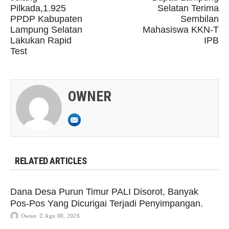
Pilkada,1.925
Selatan Terima
PPDP Kabupaten
Sembilan
Lampung Selatan
Mahasiswa KKN-T
Lakukan Rapid
IPB
Test
OWNER
RELATED ARTICLES
Dana Desa Purun Timur PALI Disorot, Banyak
Pos-Pos Yang Dicurigai Terjadi Penyimpangan.
Owner
Agu 08, 2026