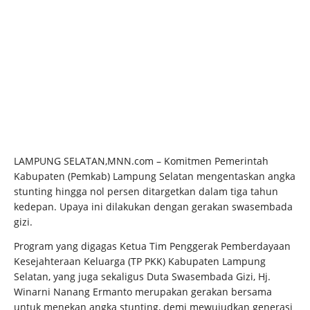
LAMPUNG SELATAN,MNN.com – Komitmen Pemerintah
Kabupaten (Pemkab) Lampung Selatan mengentaskan angka
stunting hingga nol persen ditargetkan dalam tiga tahun
kedepan. Upaya ini dilakukan dengan gerakan swasembada
gizi.
Program yang digagas Ketua Tim Penggerak Pemberdayaan
Kesejahteraan Keluarga (TP PKK) Kabupaten Lampung
Selatan, yang juga sekaligus Duta Swasembada Gizi, Hj.
Winarni Nanang Ermanto merupakan gerakan bersama
untuk menekan angka stunting, demi mewujudkan generasi