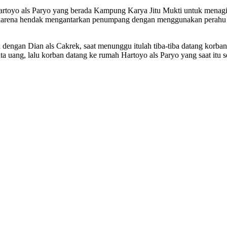
yo als Paryo yang berada Kampung Karya Jitu Mukti untuk menagih ha
ut karena hendak mengantarkan penumpang dengan menggunakan perahu 
dengan Dian als Cakrek, saat menunggu itulah tiba-tiba datang kor
a uang, lalu korban datang ke rumah Hartoyo als Paryo yang saat itu 