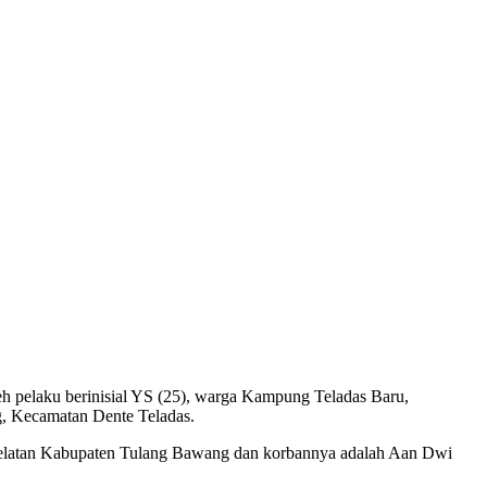
 pelaku berinisial YS (25), warga Kampung Teladas Baru,
g, Kecamatan Dente Teladas.
u Selatan Kabupaten Tulang Bawang dan korbannya adalah Aan Dwi