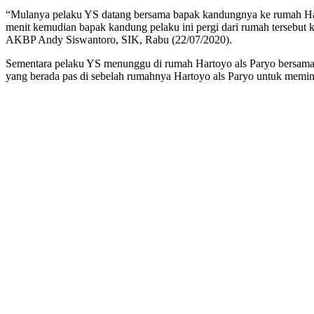
“Mulanya pelaku YS datang bersama bapak kandungnya ke rumah Harto
menit kemudian bapak kandung pelaku ini pergi dari rumah terseb
AKBP Andy Siswantoro, SIK, Rabu (22/07/2020).
Sementara pelaku YS menunggu di rumah Hartoyo als Paryo bersama 
yang berada pas di sebelah rumahnya Hartoyo als Paryo untuk memint