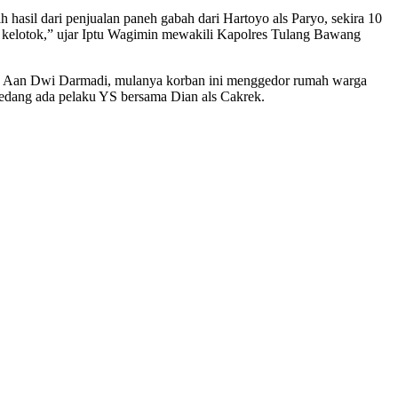
sil dari penjualan paneh gabah dari Hartoyo als Paryo, sekira 10
kelotok,” ujar Iptu Wagimin mewakili Kapolres Tulang Bawang
ban Aan Dwi Darmadi, mulanya korban ini menggedor rumah warga
sedang ada pelaku YS bersama Dian als Cakrek.