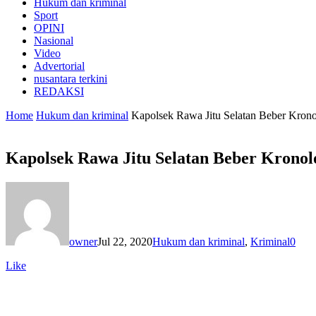
Hukum dan kriminal
Sport
OPINI
Nasional
Video
Advertorial
nusantara terkini
REDAKSI
Home
Hukum dan kriminal
Kapolsek Rawa Jitu Selatan Beber Kron
Kapolsek Rawa Jitu Selatan Beber Krono
owner
Jul 22, 2020
Hukum dan kriminal
,
Kriminal
0
Like