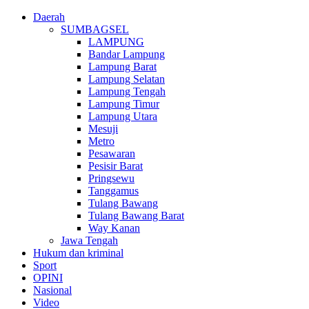
Daerah
SUMBAGSEL
LAMPUNG
Bandar Lampung
Lampung Barat
Lampung Selatan
Lampung Tengah
Lampung Timur
Lampung Utara
Mesuji
Metro
Pesawaran
Pesisir Barat
Pringsewu
Tanggamus
Tulang Bawang
Tulang Bawang Barat
Way Kanan
Jawa Tengah
Hukum dan kriminal
Sport
OPINI
Nasional
Video