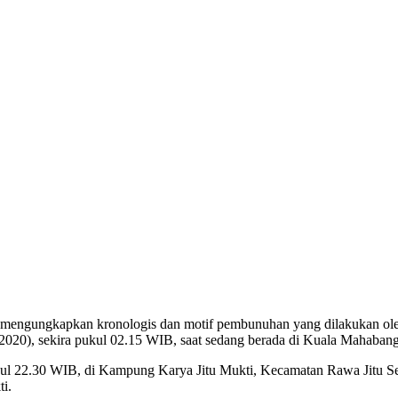
engungkapkan kronologis dan motif pembunuhan yang dilakukan oleh
2020), sekira pukul 02.15 WIB, saat sedang berada di Kuala Mahaban
a pukul 22.30 WIB, di Kampung Karya Jitu Mukti, Kecamatan Rawa Jit
i.