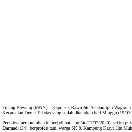
Tulang Bawang (MNN) – Kapolsek Rawa Jitu Selatan Iptu Wagimin m
Kecamatan Dente Teladas yang sudah ditangkap hari Minggu (19/07/
Peristiwa pembunuhan ini terjadi hari Jum’at (17/07/2020), sekir
Darmadi (34), berprofesi tani, warga SK 8, Kampung Karya Jitu Mukt