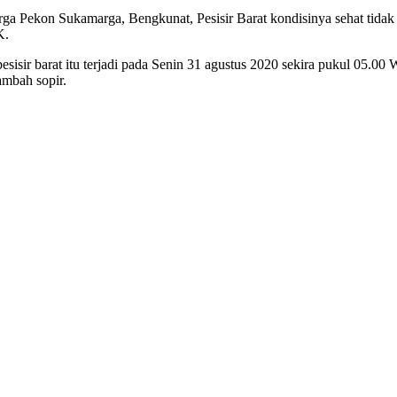
ekon Sukamarga, Bengkunat, Pesisir Barat kondisinya sehat tidak men
K.
esisir barat itu terjadi pada Senin 31 agustus 2020 sekira pukul 05.
mbah sopir.