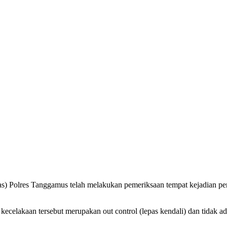
s) Polres Tanggamus telah melakukan pemeriksaan tempat kejadian p
celakaan tersebut merupakan out control (lepas kendali) dan tidak ad