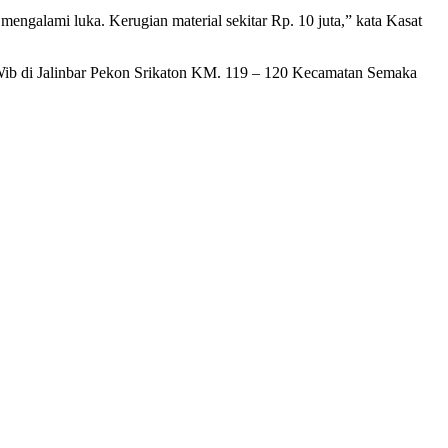
galami luka. Kerugian material sekitar Rp. 10 juta,” kata Kasat
00 Wib di Jalinbar Pekon Srikaton KM. 119 – 120 Kecamatan Semaka