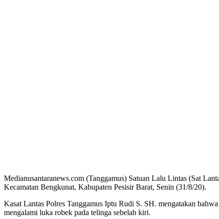
Medianusantaranews.com (Tanggamus) Satuan Lalu Lintas (Sat Lanta
Kecamatan Bengkunat, Kabupaten Pesisir Barat, Senin (31/8/20).
Kasat Lantas Polres Tanggamus Iptu Rudi S. SH. mengatakan bahwa ke
mengalami luka robek pada telinga sebelah kiri.