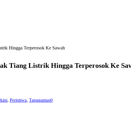
rik Hingga Terperosok Ke Sawah
 Tiang Listrik Hingga Terperosok Ke Sa
rkini
,
Peristiwa
,
Tanggamus
0