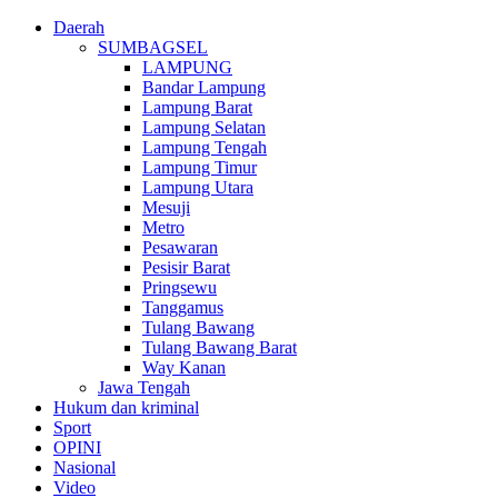
Daerah
SUMBAGSEL
LAMPUNG
Bandar Lampung
Lampung Barat
Lampung Selatan
Lampung Tengah
Lampung Timur
Lampung Utara
Mesuji
Metro
Pesawaran
Pesisir Barat
Pringsewu
Tanggamus
Tulang Bawang
Tulang Bawang Barat
Way Kanan
Jawa Tengah
Hukum dan kriminal
Sport
OPINI
Nasional
Video