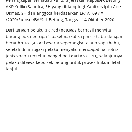
Penangkapan terhadap Pa itu dijelaskan Kapolsek Betung
AKP Yuliko Saputra, SH yang didampingi Kanitres Iptu Ade
Usmas, SH dan anggota berdasarkan LP/ A -09 / X
/2020/Sumsel/BA/Sek Betung, Tanggal 14 Oktober 2020.
Dari tangan pelaku (Pa,red) petugas berhasil menyita
barang bukti berupa 1 paket narkotika jenis shabu dengan
berat bruto 0,45 gr beserta seperangkat alat hisap shabu,
setelah di introgasi pelaku mengaku mendapat narkotika
jenis shabu tersebut yang dibeli dari KS (DPO), selanjutnya
pelaku dibawa kepolsek betung untuk proses hukum lebih
lanjut.