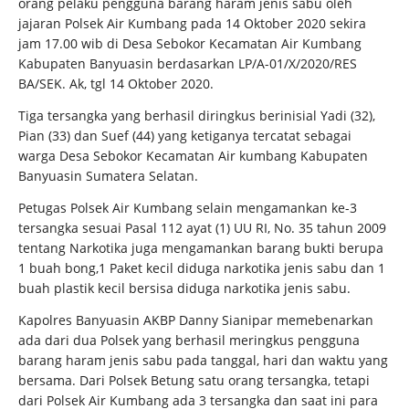
orang pelaku pengguna barang haram jenis sabu oleh
jajaran Polsek Air Kumbang pada 14 Oktober 2020 sekira
jam 17.00 wib di Desa Sebokor Kecamatan Air Kumbang
Kabupaten Banyuasin berdasarkan LP/A-01/X/2020/RES
BA/SEK. Ak, tgl 14 Oktober 2020.
Tiga tersangka yang berhasil diringkus berinisial Yadi (32),
Pian (33) dan Suef (44) yang ketiganya tercatat sebagai
warga Desa Sebokor Kecamatan Air kumbang Kabupaten
Banyuasin Sumatera Selatan.
Petugas Polsek Air Kumbang selain mengamankan ke-3
tersangka sesuai Pasal 112 ayat (1) UU RI, No. 35 tahun 2009
tentang Narkotika juga mengamankan barang bukti berupa
1 buah bong,1 Paket kecil diduga narkotika jenis sabu dan 1
buah plastik kecil bersisa diduga narkotika jenis sabu.
Kapolres Banyuasin AKBP Danny Sianipar memebenarkan
ada dari dua Polsek yang berhasil meringkus pengguna
barang haram jenis sabu pada tanggal, hari dan waktu yang
bersama. Dari Polsek Betung satu orang tersangka, tetapi
dari Polsek Air Kumbang ada 3 tersangka dan saat ini para