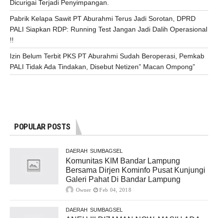
Dicurigai Terjadi Penyimpangan.
Pabrik Kelapa Sawit PT Aburahmi Terus Jadi Sorotan, DPRD
PALI Siapkan RDP: Running Test Jangan Jadi Dalih Operasional
!!
Izin Belum Terbit PKS PT Aburahmi Sudah Beroperasi, Pemkab
PALI Tidak Ada Tindakan, Disebut Netizen” Macan Ompong”
POPULAR POSTS
DAERAH
SUMBAGSEL
Komunitas KIM Bandar Lampung
Bersama Dirjen Kominfo Pusat Kunjungi
Galeri Pahat Di Bandar Lampung
Owner
Feb 04, 2018
DAERAH
SUMBAGSEL