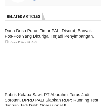
RELATED ARTICLES
Dana Desa Purun Timur PALI Disorot, Banyak
Pos-Pos Yang Dicurigai Terjadi Penyimpangan.
Owner
Agu 08, 2026
Pabrik Kelapa Sawit PT Aburahmi Terus Jadi
Sorotan, DPRD PALI Siapkan RDP: Running Test
Jangan Jadi Dalih Operasional !!