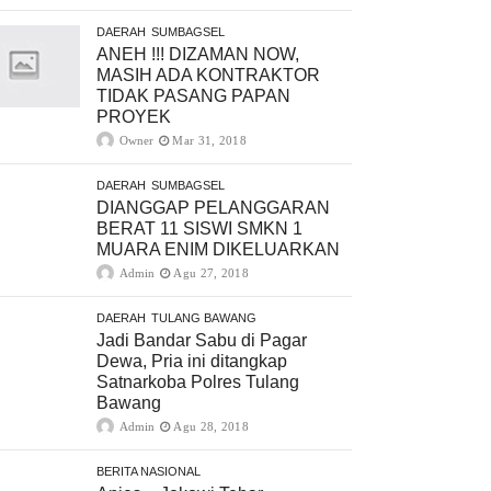
DAERAH
SUMBAGSEL
ANEH !!! DIZAMAN NOW,
MASIH ADA KONTRAKTOR
TIDAK PASANG PAPAN
PROYEK
Owner
Mar 31, 2018
DAERAH
SUMBAGSEL
DIANGGAP PELANGGARAN
BERAT 11 SISWI SMKN 1
MUARA ENIM DIKELUARKAN
Admin
Agu 27, 2018
DAERAH
TULANG BAWANG
Jadi Bandar Sabu di Pagar
Dewa, Pria ini ditangkap
Satnarkoba Polres Tulang
Bawang
Admin
Agu 28, 2018
BERITA NASIONAL