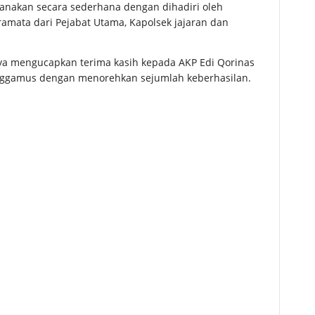
ksanakan secara sederhana dengan dihadiri oleh
amata dari Pejabat Utama, Kapolsek jajaran dan
ya mengucapkan terima kasih kepada AKP Edi Qorinas
anggamus dengan menorehkan sejumlah keberhasilan.