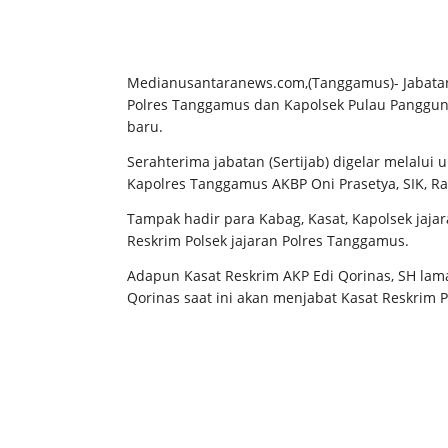
Medianusantaranews.com,(Tanggamus)- Jabatan 
Polres Tanggamus dan Kapolsek Pulau Panggung
baru.
Serahterima jabatan (Sertijab) digelar melalui
Kapolres Tanggamus AKBP Oni Prasetya, SIK, Ra
Tampak hadir para Kabag, Kasat, Kapolsek jajar
Reskrim Polsek jajaran Polres Tanggamus.
Adapun Kasat Reskrim AKP Edi Qorinas, SH lam
Qorinas saat ini akan menjabat Kasat Reskrim