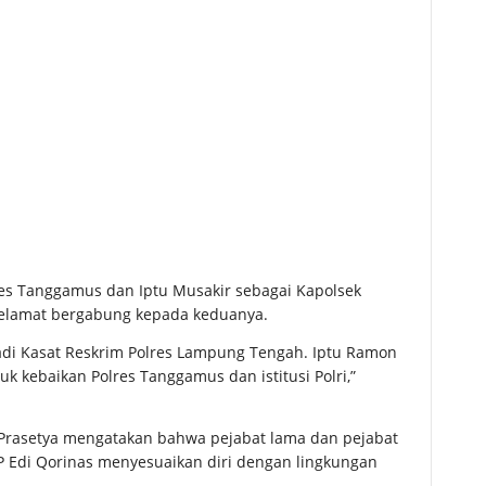
es Tanggamus dan Iptu Musakir sebagai Kapolsek
selamat bergabung kepada keduanya.
adi Kasat Reskrim Polres Lampung Tengah. Iptu Ramon
k kebaikan Polres Tanggamus dan istitusi Polri,”
 Prasetya mengatakan bahwa pejabat lama dan pejabat
P Edi Qorinas menyesuaikan diri dengan lingkungan