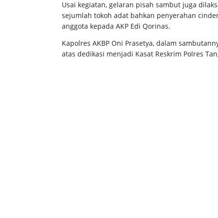
Usai kegiatan, gelaran pisah sambut juga dila
sejumlah tokoh adat bahkan penyerahan cinder
anggota kepada AKP Edi Qorinas.
Kapolres AKBP Oni Prasetya, dalam sambutann
atas dedikasi menjadi Kasat Reskrim Polres T