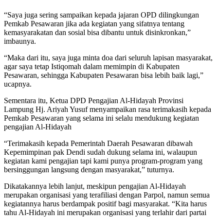
“Saya juga sering sampaikan kepada jajaran OPD dilingkungan
Pemkab Pesawaran jika ada kegiatan yang sifatnya tentang
kemasyarakatan dan sosial bisa dibantu untuk disinkronkan,”
imbaunya.
“Maka dari itu, saya juga minta doa dari seluruh lapisan masyarakat,
agar saya tetap Istiqomah dalam memimpin di Kabupaten
Pesawaran, sehingga Kabupaten Pesawaran bisa lebih baik lagi,”
ucapnya.
Sementara itu, Ketua DPD Pengajian Al-Hidayah Provinsi
Lampung Hj. Ariyah Yusuf menyampaikan rasa terimakasih kepada
Pemkab Pesawaran yang selama ini selalu mendukung kegiatan
pengajian Al-Hidayah
“Terimakasih kepada Pemerintah Daerah Pesawaran dibawah
Kepemimpinan pak Dendi sudah dukung selama ini, walaupun
kegiatan kami pengajian tapi kami punya program-program yang
bersinggungan langsung dengan masyarakat,” tuturnya.
Dikatakannya lebih lanjut, meskipun pengajian Al-Hidayah
merupakan organisasi yang terafiliasi dengan Parpol, namun semua
kegiatannya harus berdampak positif bagi masyarakat. “Kita harus
tahu Al-Hidayah ini merupakan organisasi yang terlahir dari partai