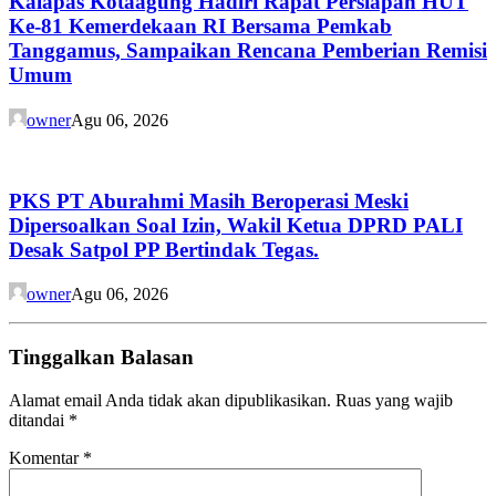
Kalapas Kotaagung Hadiri Rapat Persiapan HUT
Ke-81 Kemerdekaan RI Bersama Pemkab
Tanggamus, Sampaikan Rencana Pemberian Remisi
Umum
owner
Agu 06, 2026
PKS PT Aburahmi Masih Beroperasi Meski
Dipersoalkan Soal Izin, Wakil Ketua DPRD PALI
Desak Satpol PP Bertindak Tegas.
owner
Agu 06, 2026
Tinggalkan Balasan
Alamat email Anda tidak akan dipublikasikan.
Ruas yang wajib
ditandai
*
Komentar
*