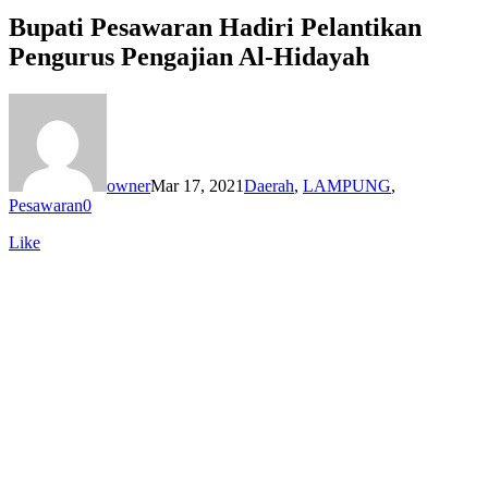
Bupati Pesawaran Hadiri Pelantikan
Pengurus Pengajian Al-Hidayah
owner
Mar 17, 2021
Daerah
,
LAMPUNG
,
Pesawaran
0
Like