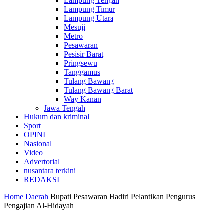
Lampung Tengah
Lampung Timur
Lampung Utara
Mesuji
Metro
Pesawaran
Pesisir Barat
Pringsewu
Tanggamus
Tulang Bawang
Tulang Bawang Barat
Way Kanan
Jawa Tengah
Hukum dan kriminal
Sport
OPINI
Nasional
Video
Advertorial
nusantara terkini
REDAKSI
Home
Daerah
Bupati Pesawaran Hadiri Pelantikan Pengurus
Pengajian Al-Hidayah