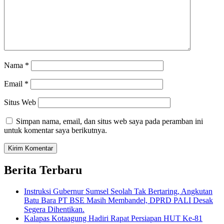
Nama
*
Email
*
Situs Web
Simpan nama, email, dan situs web saya pada peramban ini
untuk komentar saya berikutnya.
Berita Terbaru
Instruksi Gubernur Sumsel Seolah Tak Bertaring, Angkutan
Batu Bara PT BSE Masih Membandel, DPRD PALI Desak
Segera Dihentikan.
Kalapas Kotaagung Hadiri Rapat Persiapan HUT Ke-81