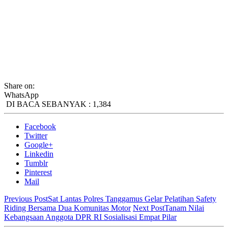
Share on:
WhatsApp
DI BACA SEBANYAK :
1,384
Facebook
Twitter
Google+
Linkedin
Tumblr
Pinterest
Mail
Previous Post
Sat Lantas Polres Tanggamus Gelar Pelatihan Safety
Riding Bersama Dua Komunitas Motor
Next Post
Tanam Nilai
Kebangsaan Anggota DPR RI Sosialisasi Empat Pilar