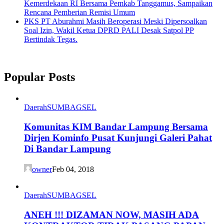
Kemerdekaan RI Bersama Pemkab Tanggamus, Sampaikan
Rencana Pemberian Remisi Umum
PKS PT Aburahmi Masih Beroperasi Meski Dipersoalkan
Soal Izin, Wakil Ketua DPRD PALI Desak Satpol PP
Bertindak Tegas.
Popular Posts
Daerah
SUMBAGSEL
Komunitas KIM Bandar Lampung Bersama
Dirjen Kominfo Pusat Kunjungi Galeri Pahat
Di Bandar Lampung
owner
Feb 04, 2018
Daerah
SUMBAGSEL
ANEH !!! DIZAMAN NOW, MASIH ADA