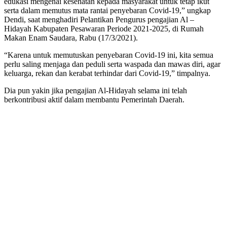
edukasi mengenai kesehatan kepada masyarakat untuk tetap ikut
serta dalam memutus mata rantai penyebaran Covid-19,” ungkap
Dendi, saat menghadiri Pelantikan Pengurus pengajian Al –
Hidayah Kabupaten Pesawaran Periode 2021-2025, di Rumah
Makan Enam Saudara, Rabu (17/3/2021).
“Karena untuk memutuskan penyebaran Covid-19 ini, kita semua
perlu saling menjaga dan peduli serta waspada dan mawas diri, agar
keluarga, rekan dan kerabat terhindar dari Covid-19,” timpalnya.
Dia pun yakin jika pengajian Al-Hidayah selama ini telah
berkontribusi aktif dalam membantu Pemerintah Daerah.