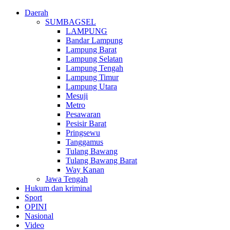
Daerah
SUMBAGSEL
LAMPUNG
Bandar Lampung
Lampung Barat
Lampung Selatan
Lampung Tengah
Lampung Timur
Lampung Utara
Mesuji
Metro
Pesawaran
Pesisir Barat
Pringsewu
Tanggamus
Tulang Bawang
Tulang Bawang Barat
Way Kanan
Jawa Tengah
Hukum dan kriminal
Sport
OPINI
Nasional
Video