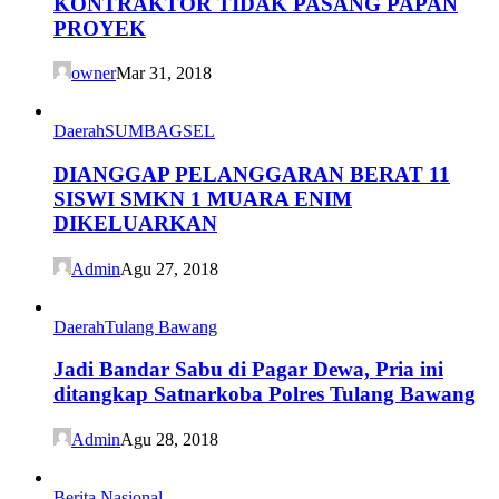
KONTRAKTOR TIDAK PASANG PAPAN
PROYEK
owner
Mar 31, 2018
Daerah
SUMBAGSEL
DIANGGAP PELANGGARAN BERAT 11
SISWI SMKN 1 MUARA ENIM
DIKELUARKAN
Admin
Agu 27, 2018
Daerah
Tulang Bawang
Jadi Bandar Sabu di Pagar Dewa, Pria ini
ditangkap Satnarkoba Polres Tulang Bawang
Admin
Agu 28, 2018
Berita Nasional