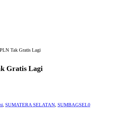
 PLN Tak Gratis Lagi
k Gratis Lagi
ni
,
SUMATERA SELATAN
,
SUMBAGSEL
0