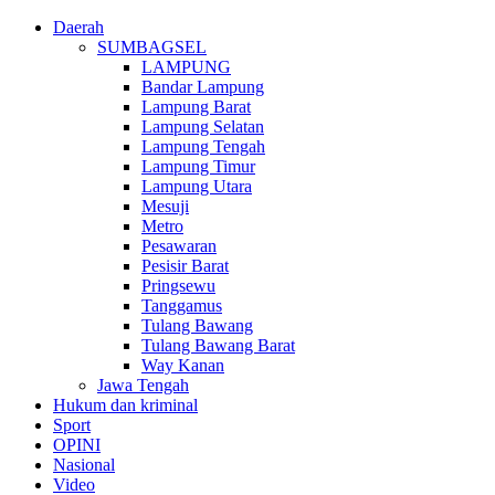
Daerah
SUMBAGSEL
LAMPUNG
Bandar Lampung
Lampung Barat
Lampung Selatan
Lampung Tengah
Lampung Timur
Lampung Utara
Mesuji
Metro
Pesawaran
Pesisir Barat
Pringsewu
Tanggamus
Tulang Bawang
Tulang Bawang Barat
Way Kanan
Jawa Tengah
Hukum dan kriminal
Sport
OPINI
Nasional
Video