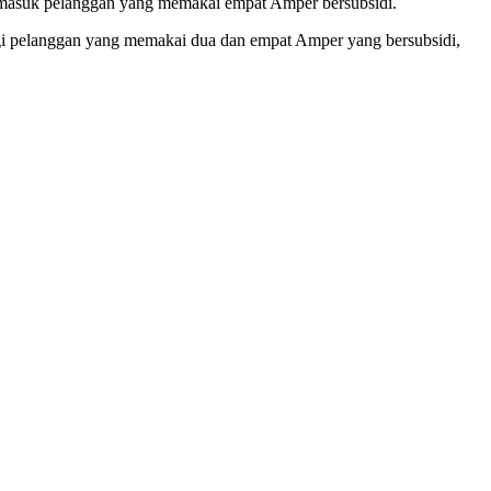
ermasuk pelanggan yang memakai empat Amper bersubsidi.
bagi pelanggan yang memakai dua dan empat Amper yang bersubsidi,