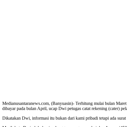
Medianusantaranews.com, (Banyuasin)- Terhitung mulai bulan Maret 2
dibayar pada bulan April, ucap Dwi petugas catat rekening (cater) pe
Dikatakan Dwi, informasi itu bukan dari kami pribadi tetapi ada su