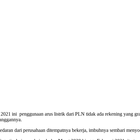
021 ini penggunaan arus listrik dari PLN tidak ada rekening yang grat
langgannya.
rat edaran dari perusahaan ditempatnya bekerja, imbuhnya sembari men