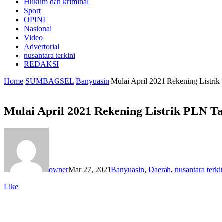
Hukum dan kriminal
Sport
OPINI
Nasional
Video
Advertorial
nusantara terkini
REDAKSI
Home
SUMBAGSEL
Banyuasin
Mulai April 2021 Rekening Listrik
Mulai April 2021 Rekening Listrik PLN Ta
owner
Mar 27, 2021
Banyuasin
,
Daerah
,
nusantara terki
Like