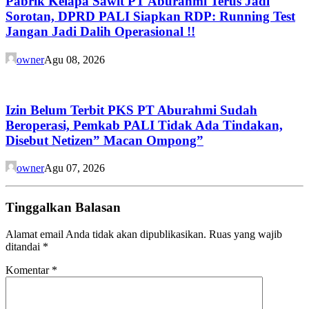
Pabrik Kelapa Sawit PT Aburahmi Terus Jadi
Sorotan, DPRD PALI Siapkan RDP: Running Test
Jangan Jadi Dalih Operasional !!
owner
Agu 08, 2026
Izin Belum Terbit PKS PT Aburahmi Sudah
Beroperasi, Pemkab PALI Tidak Ada Tindakan,
Disebut Netizen” Macan Ompong”
owner
Agu 07, 2026
Tinggalkan Balasan
Alamat email Anda tidak akan dipublikasikan.
Ruas yang wajib
ditandai
*
Komentar
*