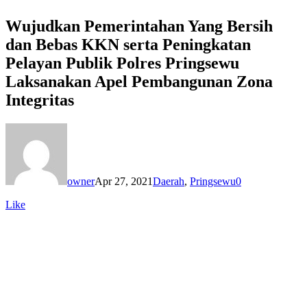
Wujudkan Pemerintahan Yang Bersih
dan Bebas KKN serta Peningkatan
Pelayan Publik Polres Pringsewu
Laksanakan Apel Pembangunan Zona
Integritas
owner
Apr 27, 2021
Daerah
,
Pringsewu
0
Like