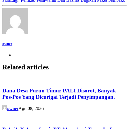
Post
Lagi, Pemkab Pesawaran Dan Baznas Bagikan Paket Sembako
owner
Related articles
Dana Desa Purun Timur PALI Disorot, Banyak
Pos-Pos Yang Dicurigai Terjadi Penyimpangan.
owner
Agu 08, 2026