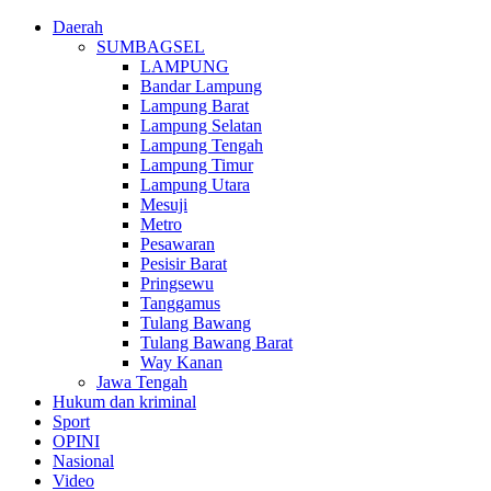
Daerah
SUMBAGSEL
LAMPUNG
Bandar Lampung
Lampung Barat
Lampung Selatan
Lampung Tengah
Lampung Timur
Lampung Utara
Mesuji
Metro
Pesawaran
Pesisir Barat
Pringsewu
Tanggamus
Tulang Bawang
Tulang Bawang Barat
Way Kanan
Jawa Tengah
Hukum dan kriminal
Sport
OPINI
Nasional
Video