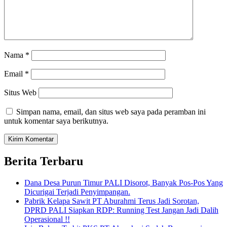
Nama
*
Email
*
Situs Web
Simpan nama, email, dan situs web saya pada peramban ini
untuk komentar saya berikutnya.
Berita Terbaru
Dana Desa Purun Timur PALI Disorot, Banyak Pos-Pos Yang
Dicurigai Terjadi Penyimpangan.
Pabrik Kelapa Sawit PT Aburahmi Terus Jadi Sorotan,
DPRD PALI Siapkan RDP: Running Test Jangan Jadi Dalih
Operasional !!