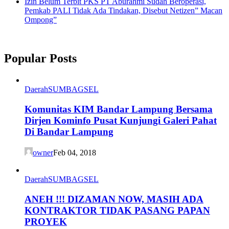
Izin Belum Terbit PKS PT Aburahmi Sudah Beroperasi,
Pemkab PALI Tidak Ada Tindakan, Disebut Netizen” Macan
Ompong”
Popular Posts
Daerah
SUMBAGSEL
Komunitas KIM Bandar Lampung Bersama
Dirjen Kominfo Pusat Kunjungi Galeri Pahat
Di Bandar Lampung
owner
Feb 04, 2018
Daerah
SUMBAGSEL
ANEH !!! DIZAMAN NOW, MASIH ADA
KONTRAKTOR TIDAK PASANG PAPAN
PROYEK