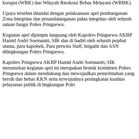
korupsi (WBK) dan Wilayah Birokrasi Bebas Melayani (WBBK).
Upaya tersebut ditandai dengan pelaksanaan apel pembangunan
Zona Integritas dan penandatanganan pakta integritas oleh seluruh
satuan fungsi Polres Pringsewu.
Kegiatan apel dipimpin langsung oleh Kapolres Pringsewu AKBP
Hamid Andri Soemantri, SIK dan di hadiri oleh seluruh pejabat
utama, para kapolsek, Para perwira Staff, brigadir dan ASN
dilingkungan Polres Pringsewu.
Kapolres Pringsewu AKBP Hamid Andri Soemantri, SIK
menuturkan kegiatan apel ini merupakan bentuk komitmen Polres
Pringsewu dalam mendukung dan mewujudkan pemerintahan yang
bersih dan bebas KKN serta terwujudnya peningkatan kualitas
pelayanan publik di lingkungan Polri