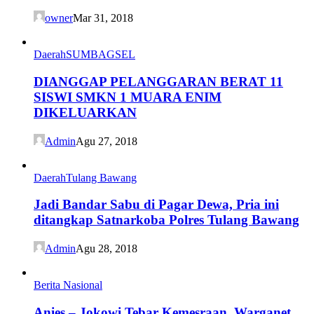
owner
Mar 31, 2018
Daerah
SUMBAGSEL
DIANGGAP PELANGGARAN BERAT 11
SISWI SMKN 1 MUARA ENIM
DIKELUARKAN
Admin
Agu 27, 2018
Daerah
Tulang Bawang
Jadi Bandar Sabu di Pagar Dewa, Pria ini
ditangkap Satnarkoba Polres Tulang Bawang
Admin
Agu 28, 2018
Berita Nasional
Anies – Jokowi Tebar Kemesraan, Warganet