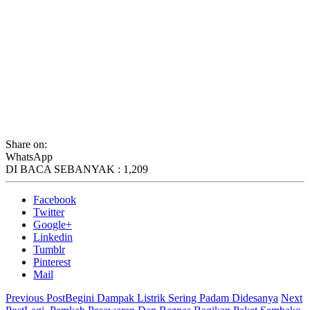
Share on:
WhatsApp
DI BACA SEBANYAK :
1,209
Facebook
Twitter
Google+
Linkedin
Tumblr
Pinterest
Mail
Previous Post
Begini Dampak Listrik Sering Padam Didesanya
Next