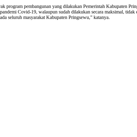
yak program pembangunan yang dilakukan Pemerintah Kabupaten Pri
ya pandemi Covid-19, walaupun sudah dilakukan secara maksimal, tidak
pada seluruh masyarakat Kabupaten Pringsewu,” katanya.