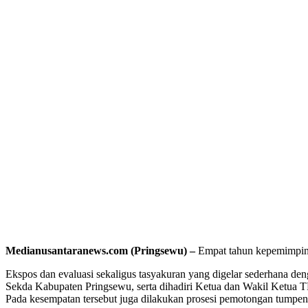
Medianusantaranews.com (Pringsewu) –
Empat tahun kepemimpina
Ekspos dan evaluasi sekaligus tasyakuran yang digelar sederhana de
Sekda Kabupaten Pringsewu, serta dihadiri Ketua dan Wakil Ketua 
Pada kesempatan tersebut juga dilakukan prosesi pemotongan tumpeng