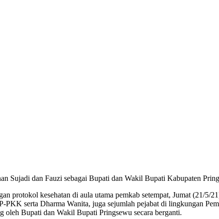
n Sujadi dan Fauzi sebagai Bupati dan Wakil Bupati Kabupaten Pring
ngan protokol kesehatan di aula utama pemkab setempat, Jumat (21/5/2
TP-PKK serta Dharma Wanita, juga sejumlah pejabat di lingkungan Pe
 oleh Bupati dan Wakil Bupati Pringsewu secara berganti.