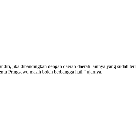
ri, jika dibandingkan dengan daerah-daerah lainnya yang sudah terle
entu Pringsewu masih boleh berbangga hati,” ujarnya.