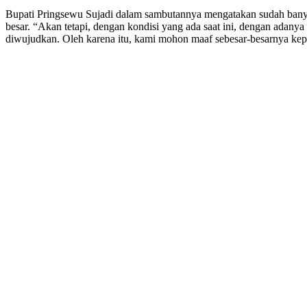
Bupati Pringsewu Sujadi dalam sambutannya mengatakan sudah ban
besar. “Akan tetapi, dengan kondisi yang ada saat ini, dengan adan
diwujudkan. Oleh karena itu, kami mohon maaf sebesar-besarnya ke