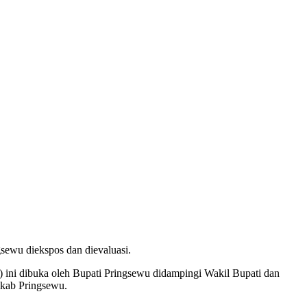
sewu diekspos dan dievaluasi.
1) ini dibuka oleh Bupati Pringsewu didampingi Wakil Bupati dan
mkab Pringsewu.