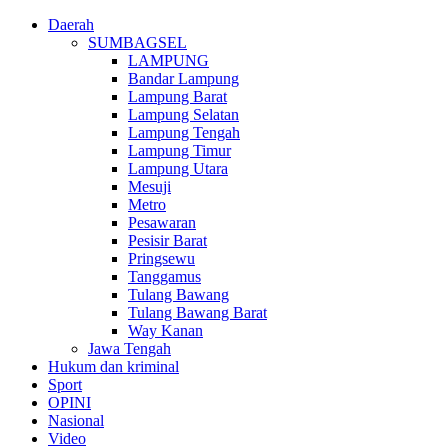
Daerah
SUMBAGSEL
LAMPUNG
Bandar Lampung
Lampung Barat
Lampung Selatan
Lampung Tengah
Lampung Timur
Lampung Utara
Mesuji
Metro
Pesawaran
Pesisir Barat
Pringsewu
Tanggamus
Tulang Bawang
Tulang Bawang Barat
Way Kanan
Jawa Tengah
Hukum dan kriminal
Sport
OPINI
Nasional
Video