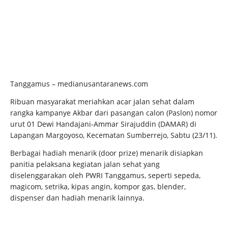
Tanggamus – medianusantaranews.com
Ribuan masyarakat meriahkan acar jalan sehat dalam
rangka kampanye Akbar dari pasangan calon (Paslon) nomor
urut 01 Dewi Handajani-Ammar Sirajuddin (DAMAR) di
Lapangan Margoyoso, Kecematan Sumberrejo, Sabtu (23/11).
Berbagai hadiah menarik (door prize) menarik disiapkan
panitia pelaksana kegiatan jalan sehat yang
diselenggarakan oleh PWRI Tanggamus, seperti sepeda,
magicom, setrika, kipas angin, kompor gas, blender,
dispenser dan hadiah menarik lainnya.