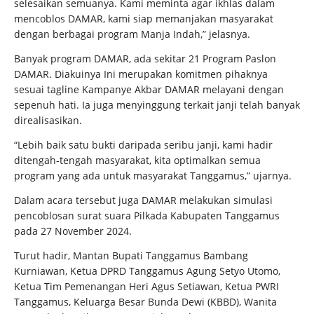
selesaikan semuanya. Kami meminta agar ikhlas dalam
mencoblos DAMAR, kami siap memanjakan masyarakat
dengan berbagai program Manja Indah,” jelasnya.
Banyak program DAMAR, ada sekitar 21 Program Paslon
DAMAR. Diakuinya Ini merupakan komitmen pihaknya
sesuai tagline Kampanye Akbar DAMAR melayani dengan
sepenuh hati. Ia juga menyinggung terkait janji telah banyak
direalisasikan.
“Lebih baik satu bukti daripada seribu janji, kami hadir
ditengah-tengah masyarakat, kita optimalkan semua
program yang ada untuk masyarakat Tanggamus,” ujarnya.
Dalam acara tersebut juga DAMAR melakukan simulasi
pencoblosan surat suara Pilkada Kabupaten Tanggamus
pada 27 November 2024.
Turut hadir, Mantan Bupati Tanggamus Bambang
Kurniawan, Ketua DPRD Tanggamus Agung Setyo Utomo,
Ketua Tim Pemenangan Heri Agus Setiawan, Ketua PWRI
Tanggamus, Keluarga Besar Bunda Dewi (KBBD), Wanita