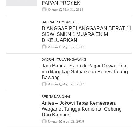
PAPAN PROYEK
Owner
Mar 31, 2018
DAERAH
SUMBAGSEL
DIANGGAP PELANGGARAN BERAT 11
SISWI SMKN 1 MUARA ENIM
DIKELUARKAN
Admin
Agu 27, 2018
DAERAH
TULANG BAWANG
Jadi Bandar Sabu di Pagar Dewa, Pria
ini ditangkap Satnarkoba Polres Tulang
Bawang
Admin
Agu 28, 2018
BERITA NASIONAL
Anies – Jokowi Tebar Kemesraan,
Warganet Tunggu Komentar Cebong
Dan Kampret
Owner
Agu 02, 2018