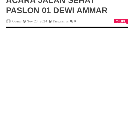
ACARA JALAN SEHAT
PASLON 01 DEWI AMMAR
Owner
Nov 23, 2024
Tanggamus
0
LIKE