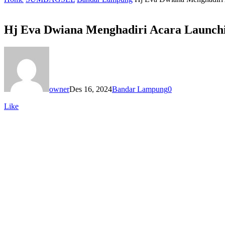
Hj Eva Dwiana Menghadiri Acara Launchi
owner
Des 16, 2024
Bandar Lampung
0
Like