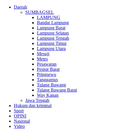
Daerah
SUMBAGSEL
LAMPUNG
Bandar Lampung
Lampung Barat
Lampung Selatan
Lampung Tengah
Lampung Timur
Lampung Utara
Mesuji
Metro
Pesawaran
Pesisir Barat
Pringsewu
Tanggamus
Tulang Bawang
Tulang Bawang Barat
Way Kanan
Jawa Tengah
Hukum dan kriminal
Sport
OPINI
Nasional
Video