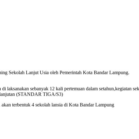
ng Sekolah Lanjut Usia oleh Pemerintah Kota Bandar Lampung.
 laksanakan sebanyak 12 kali pertemuan dalam setahun,kegiatan sekol
l lanjutan (STANDAR TIGA/S3)
 akan terbentuk 4 sekolah lansia di Kota Bandar Lampung