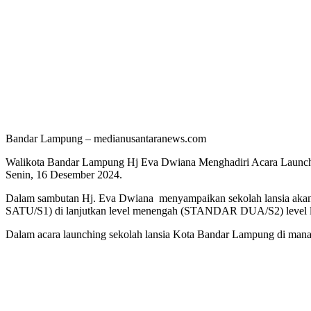
Bandar Lampung – medianusantaranews.com
Walikota Bandar Lampung Hj Eva Dwiana Menghadiri Acara Launchi
Senin, 16 Desember 2024.
Dalam sambutan Hj. Eva Dwiana menyampaikan sekolah lansia akan di
SATU/S1) di lanjutkan level menengah (STANDAR DUA/S2) leve
Dalam acara launching sekolah lansia Kota Bandar Lampung di mana