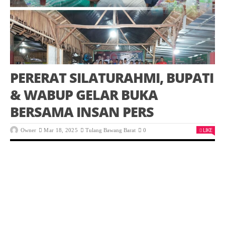
PERERAT SILATURAHMI, BUPATI
& WABUP GELAR BUKA
BERSAMA INSAN PERS
LIKE
Owner
Mar 18, 2025
Tulang Bawang Barat
0