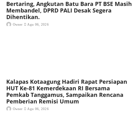
Bertaring, Angkutan Batu Bara PT BSE Masih
Membandel, DPRD PALI Desak Segera
Dihentikan.
Owner
Agu 06, 2026
Kalapas Kotaagung Hadiri Rapat Persiapan
HUT Ke-81 Kemerdekaan RI Bersama
Pemkab Tanggamus, Sampaikan Rencana
Pemberian Remisi Umum
Owner
Agu 06, 2026