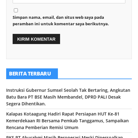
Simpan nama, email, dan situs web saya pada
peramban ini untuk komentar saya berikutnya.
BERITA TERBARU
Instruksi Gubernur Sumsel Seolah Tak Bertaring, Angkutan
Batu Bara PT BSE Masih Membandel, DPRD PALI Desak
Segera Dihentikan.
Kalapas Kotaagung Hadiri Rapat Persiapan HUT Ke-81
Kemerdekaan RI Bersama Pemkab Tanggamus, Sampaikan
Rencana Pemberian Remisi Umum
PKS PT Aburahmi Masih Beroperasi Meski Dipersoalkan