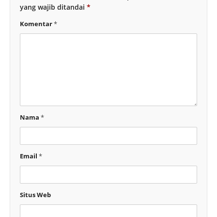
yang wajib ditandai
*
Komentar
*
Nama
*
Email
*
Situs Web