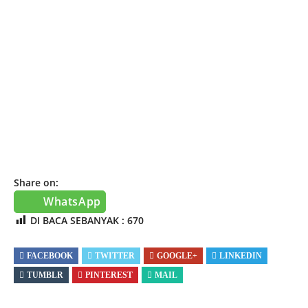
Share on:
WhatsApp
DI BACA SEBANYAK :
670
FACEBOOK
TWITTER
GOOGLE+
LINKEDIN
TUMBLR
PINTEREST
MAIL