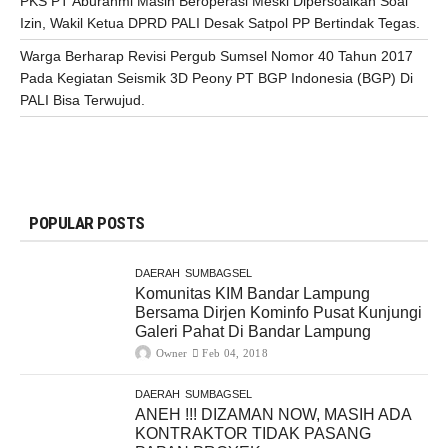
PKS PT Aburahmi Masih Beroperasi Meski Dipersoalkan Soal
Izin, Wakil Ketua DPRD PALI Desak Satpol PP Bertindak Tegas.
Warga Berharap Revisi Pergub Sumsel Nomor 40 Tahun 2017
Pada Kegiatan Seismik 3D Peony PT BGP Indonesia (BGP) Di
PALI Bisa Terwujud.
POPULAR POSTS
DAERAH
SUMBAGSEL
Komunitas KIM Bandar Lampung
Bersama Dirjen Kominfo Pusat Kunjungi
Galeri Pahat Di Bandar Lampung
Owner
Feb 04, 2018
DAERAH
SUMBAGSEL
ANEH !!! DIZAMAN NOW, MASIH ADA
KONTRAKTOR TIDAK PASANG