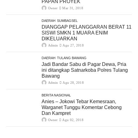
PAPAN PROYEK
Owner
Mar 31, 2018
DAERAH
SUMBAGSEL
DIANGGAP PELANGGARAN BERAT 11
SISWI SMKN 1 MUARA ENIM
DIKELUARKAN
Admin
Agu 27, 2018
DAERAH
TULANG BAWANG
Jadi Bandar Sabu di Pagar Dewa, Pria
ini ditangkap Satnarkoba Polres Tulang
Bawang
Admin
Agu 28, 2018
BERITA NASIONAL
Anies – Jokowi Tebar Kemesraan,
Warganet Tunggu Komentar Cebong
Dan Kampret
Owner
Agu 02, 2018