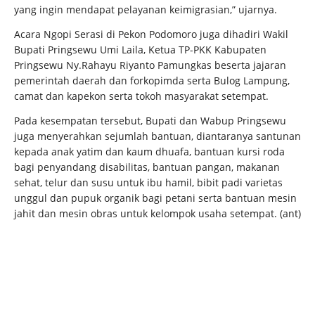
yang ingin mendapat pelayanan keimigrasian,” ujarnya.
Acara Ngopi Serasi di Pekon Podomoro juga dihadiri Wakil
Bupati Pringsewu Umi Laila, Ketua TP-PKK Kabupaten
Pringsewu Ny.Rahayu Riyanto Pamungkas beserta jajaran
pemerintah daerah dan forkopimda serta Bulog Lampung,
camat dan kapekon serta tokoh masyarakat setempat.
Pada kesempatan tersebut, Bupati dan Wabup Pringsewu
juga menyerahkan sejumlah bantuan, diantaranya santunan
kepada anak yatim dan kaum dhuafa, bantuan kursi roda
bagi penyandang disabilitas, bantuan pangan, makanan
sehat, telur dan susu untuk ibu hamil, bibit padi varietas
unggul dan pupuk organik bagi petani serta bantuan mesin
jahit dan mesin obras untuk kelompok usaha setempat. (ant)