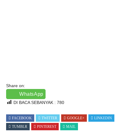
Share on:
WhatsApp
DI BACA SEBANYAK :
780
FACEBOOK
TWITTER
GOOGLE+
LINKEDIN
TUMBLR
PINTEREST
MAIL