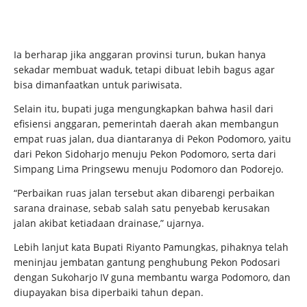
Ia berharap jika anggaran provinsi turun, bukan hanya
sekadar membuat waduk, tetapi dibuat lebih bagus agar
bisa dimanfaatkan untuk pariwisata.
Selain itu, bupati juga mengungkapkan bahwa hasil dari
efisiensi anggaran, pemerintah daerah akan membangun
empat ruas jalan, dua diantaranya di Pekon Podomoro, yaitu
dari Pekon Sidoharjo menuju Pekon Podomoro, serta dari
Simpang Lima Pringsewu menuju Podomoro dan Podorejo.
“Perbaikan ruas jalan tersebut akan dibarengi perbaikan
sarana drainase, sebab salah satu penyebab kerusakan
jalan akibat ketiadaan drainase,” ujarnya.
Lebih lanjut kata Bupati Riyanto Pamungkas, pihaknya telah
meninjau jembatan gantung penghubung Pekon Podosari
dengan Sukoharjo IV guna membantu warga Podomoro, dan
diupayakan bisa diperbaiki tahun depan.