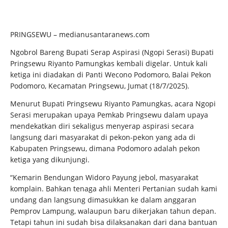
PRINGSEWU – medianusantaranews.com
Ngobrol Bareng Bupati Serap Aspirasi (Ngopi Serasi) Bupati
Pringsewu Riyanto Pamungkas kembali digelar. Untuk kali
ketiga ini diadakan di Panti Wecono Podomoro, Balai Pekon
Podomoro, Kecamatan Pringsewu, Jumat (18/7/2025).
Menurut Bupati Pringsewu Riyanto Pamungkas, acara Ngopi
Serasi merupakan upaya Pemkab Pringsewu dalam upaya
mendekatkan diri sekaligus menyerap aspirasi secara
langsung dari masyarakat di pekon-pekon yang ada di
Kabupaten Pringsewu, dimana Podomoro adalah pekon
ketiga yang dikunjungi.
“Kemarin Bendungan Widoro Payung jebol, masyarakat
komplain. Bahkan tenaga ahli Menteri Pertanian sudah kami
undang dan langsung dimasukkan ke dalam anggaran
Pemprov Lampung, walaupun baru dikerjakan tahun depan.
Tetapi tahun ini sudah bisa dilaksanakan dari dana bantuan