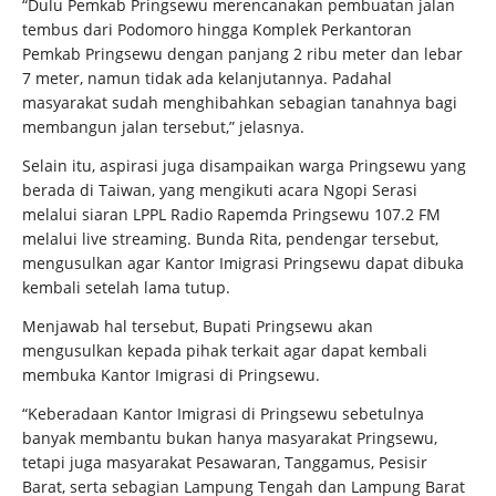
“Dulu Pemkab Pringsewu merencanakan pembuatan jalan
tembus dari Podomoro hingga Komplek Perkantoran
Pemkab Pringsewu dengan panjang 2 ribu meter dan lebar
7 meter, namun tidak ada kelanjutannya. Padahal
masyarakat sudah menghibahkan sebagian tanahnya bagi
membangun jalan tersebut,” jelasnya.
Selain itu, aspirasi juga disampaikan warga Pringsewu yang
berada di Taiwan, yang mengikuti acara Ngopi Serasi
melalui siaran LPPL Radio Rapemda Pringsewu 107.2 FM
melalui live streaming. Bunda Rita, pendengar tersebut,
mengusulkan agar Kantor Imigrasi Pringsewu dapat dibuka
kembali setelah lama tutup.
Menjawab hal tersebut, Bupati Pringsewu akan
mengusulkan kepada pihak terkait agar dapat kembali
membuka Kantor Imigrasi di Pringsewu.
“Keberadaan Kantor Imigrasi di Pringsewu sebetulnya
banyak membantu bukan hanya masyarakat Pringsewu,
tetapi juga masyarakat Pesawaran, Tanggamus, Pesisir
Barat, serta sebagian Lampung Tengah dan Lampung Barat