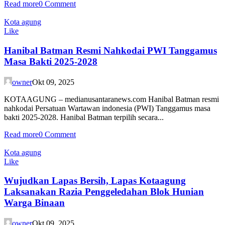
Read more
0 Comment
Kota agung
Like
Hanibal Batman Resmi Nahkodai PWI Tanggamus
Masa Bakti 2025-2028
owner
Okt 09, 2025
KOTAAGUNG – medianusantaranews.com Hanibal Batman resmi
nahkodai Persatuan Wartawan indonesia (PWI) Tanggamus masa
bakti 2025-2028. Hanibal Batman terpilih secara...
Read more
0 Comment
Kota agung
Like
Wujudkan Lapas Bersih, Lapas Kotaagung
Laksanakan Razia Penggeledahan Blok Hunian
Warga Binaan
owner
Okt 09, 2025