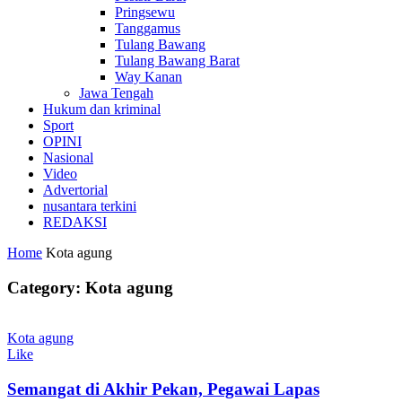
Pringsewu
Tanggamus
Tulang Bawang
Tulang Bawang Barat
Way Kanan
Jawa Tengah
Hukum dan kriminal
Sport
OPINI
Nasional
Video
Advertorial
nusantara terkini
REDAKSI
Home
Kota agung
Category: Kota agung
Kota agung
Like
Semangat di Akhir Pekan, Pegawai Lapas