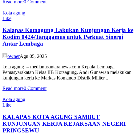
Read more
0 Comment
Kota agung
Like
Kalapas Kotaagung Lakukan Kunjungan Kerja ke
Kodim 0424/Tanggamus untuk Perkuat Sinergi
Antar Lembaga
owner
Agu 05, 2025
kota agung – medianusantaranews.com Kepala Lembaga
Pemasyarakatan Kelas IIB Kotaagung, Andi Gunawan melakukan
kunjungan kerja ke Markas Komando Distrik Militer...
Read more
0 Comment
Kota agung
Like
KALAPAS KOTA AGUNG SAMBUT
KUNJUNGAN KERJA KEJAKSAAN NEGERI
PRINGSEWU