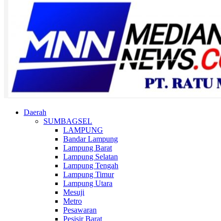
Daerah
SUMBAGSEL
LAMPUNG
Bandar Lampung
Lampung Barat
Lampung Selatan
Lampung Tengah
Lampung Timur
Lampung Utara
Mesuji
Metro
Pesawaran
Pesisir Barat