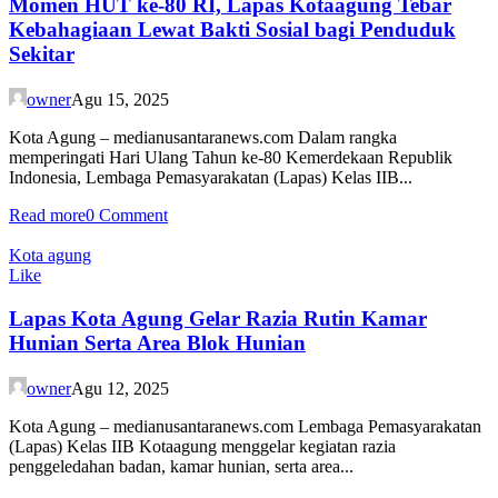
Momen HUT ke-80 RI, Lapas Kotaagung Tebar
Kebahagiaan Lewat Bakti Sosial bagi Penduduk
Sekitar
owner
Agu 15, 2025
Kota Agung – medianusantaranews.com Dalam rangka
memperingati Hari Ulang Tahun ke-80 Kemerdekaan Republik
Indonesia, Lembaga Pemasyarakatan (Lapas) Kelas IIB...
Read more
0 Comment
Kota agung
Like
Lapas Kota Agung Gelar Razia Rutin Kamar
Hunian Serta Area Blok Hunian
owner
Agu 12, 2025
Kota Agung – medianusantaranews.com Lembaga Pemasyarakatan
(Lapas) Kelas IIB Kotaagung menggelar kegiatan razia
penggeledahan badan, kamar hunian, serta area...