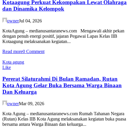
Kotaagung Perkuat Kekompakan Lewat Olahraga
dan Dinamika Kelompok
owner
Jul 04, 2026
KotaAgung – medianusantaranews.com Mengawali akhir pekan
dengan penuh energi positif, jajaran Pegawai Lapas Kelas IIB
Kotaagung melaksanakan kegiatan...
Read more
0 Comment
Kota agung
Like
‎Pererat Silaturahmi Di Bulan Ramadan, Rutan
Kota Agung Gelar Buka Bersama Warga Binaan
Dan Keluarga
owner
Mar 09, 2026
Kota Agung – medianusantaranews.com Rumah Tahanan Negara
(Rutan) Kelas IIB Kota Agung melaksanakan kegiatan buka puasa
bersama antara Warga Binaan dan keluarga...