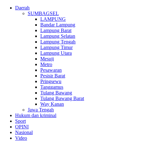
Daerah
SUMBAGSEL
LAMPUNG
Bandar Lampung
Lampung Barat
Lampung Selatan
Lampung Tengah
Lampung Timur
Lampung Utara
Mesuji
Metro
Pesawaran
Pesisir Barat
Pringsewu
Tanggamus
Tulang Bawang
Tulang Bawang Barat
Way Kanan
Jawa Tengah
Hukum dan kriminal
Sport
OPINI
Nasional
Video