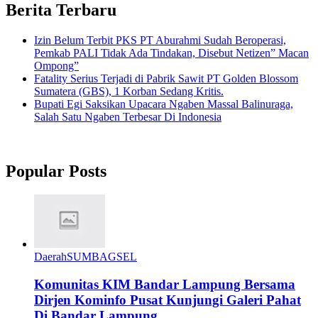
Berita Terbaru
Izin Belum Terbit PKS PT Aburahmi Sudah Beroperasi,
Pemkab PALI Tidak Ada Tindakan, Disebut Netizen” Macan
Ompong”
Fatality Serius Terjadi di Pabrik Sawit PT Golden Blossom
Sumatera (GBS), 1 Korban Sedang Kritis.
Bupati Egi Saksikan Upacara Ngaben Massal Balinuraga,
Salah Satu Ngaben Terbesar Di Indonesia
Popular Posts
Daerah
SUMBAGSEL
Komunitas KIM Bandar Lampung Bersama
Dirjen Kominfo Pusat Kunjungi Galeri Pahat
Di Bandar Lampung