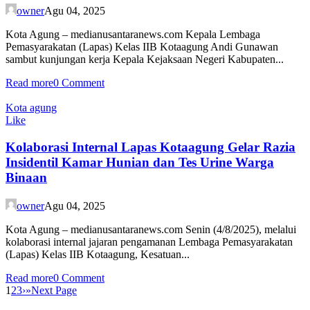
owner
Agu 04, 2025
Kota Agung – medianusantaranews.com Kepala Lembaga
Pemasyarakatan (Lapas) Kelas IIB Kotaagung Andi Gunawan
sambut kunjungan kerja Kepala Kejaksaan Negeri Kabupaten...
Read more
0 Comment
Kota agung
Like
Kolaborasi Internal Lapas Kotaagung Gelar Razia
Insidentil Kamar Hunian dan Tes Urine Warga
Binaan
owner
Agu 04, 2025
Kota Agung – medianusantaranews.com Senin (4/8/2025), melalui
kolaborasi internal jajaran pengamanan Lembaga Pemasyarakatan
(Lapas) Kelas IIB Kotaagung, Kesatuan...
Read more
0 Comment
1
2
3
›
»
Next Page