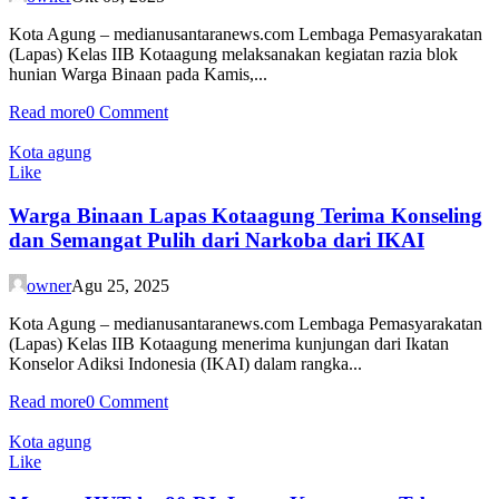
Kota Agung – medianusantaranews.com Lembaga Pemasyarakatan
(Lapas) Kelas IIB Kotaagung melaksanakan kegiatan razia blok
hunian Warga Binaan pada Kamis,...
Read more
0 Comment
Kota agung
Like
Warga Binaan Lapas Kotaagung Terima Konseling
dan Semangat Pulih dari Narkoba dari IKAI
owner
Agu 25, 2025
Kota Agung – medianusantaranews.com Lembaga Pemasyarakatan
(Lapas) Kelas IIB Kotaagung menerima kunjungan dari Ikatan
Konselor Adiksi Indonesia (IKAI) dalam rangka...
Read more
0 Comment
Kota agung
Like