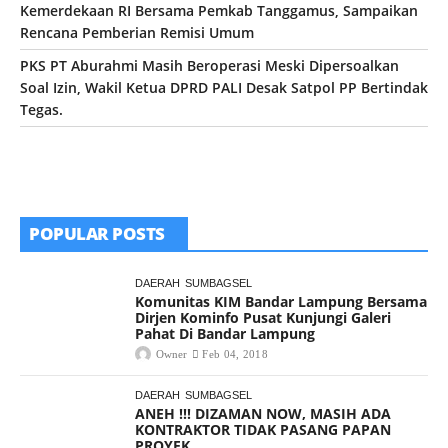
Kemerdekaan RI Bersama Pemkab Tanggamus, Sampaikan
Rencana Pemberian Remisi Umum
PKS PT Aburahmi Masih Beroperasi Meski Dipersoalkan
Soal Izin, Wakil Ketua DPRD PALI Desak Satpol PP Bertindak
Tegas.
POPULAR POSTS
DAERAH
SUMBAGSEL
Komunitas KIM Bandar Lampung Bersama
Dirjen Kominfo Pusat Kunjungi Galeri
Pahat Di Bandar Lampung
Owner
Feb 04, 2018
DAERAH
SUMBAGSEL
ANEH !!! DIZAMAN NOW, MASIH ADA
KONTRAKTOR TIDAK PASANG PAPAN
PROYEK