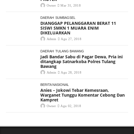
Owner
Mar 31, 2018
DAERAH
SUMBAGSEL
DIANGGAP PELANGGARAN BERAT 11
SISWI SMKN 1 MUARA ENIM
DIKELUARKAN
Admin
Agu 27, 2018
DAERAH
TULANG BAWANG
Jadi Bandar Sabu di Pagar Dewa, Pria ini
ditangkap Satnarkoba Polres Tulang
Bawang
Admin
Agu 28, 2018
BERITA NASIONAL
Anies – Jokowi Tebar Kemesraan,
Warganet Tunggu Komentar Cebong Dan
Kampret
Owner
Agu 02, 2018