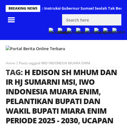
Instruksi Gubernur Sumsel Seolah Tak Bert
BREAKING NEWS
Home
Posts tagged IWO INDONESIA MUARA ENIM
TAG:
H EDISON SH MHUM DAN
IR HJ SUMARNI MSI
,
IWO
INDONESIA MUARA ENIM
,
PELANTIKAN BUPATI DAN
WAKIL BUPATI MIARA ENIM
PERIODE 2025 - 2030
,
UCAPAN