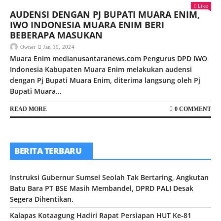
Like
AUDENSI DENGAN PJ BUPATI MUARA ENIM,
IWO INDONESIA MUARA ENIM BERI
BEBERAPA MASUKAN
Owner
Jan 19, 2024
Muara Enim medianusantaranews.com Pengurus DPD IWO
Indonesia Kabupaten Muara Enim melakukan audensi
dengan Pj Bupati Muara Enim, diterima langsung oleh Pj
Bupati Muara...
READ MORE
0 COMMENT
BERITA TERBARU
Instruksi Gubernur Sumsel Seolah Tak Bertaring, Angkutan
Batu Bara PT BSE Masih Membandel, DPRD PALI Desak
Segera Dihentikan.
Kalapas Kotaagung Hadiri Rapat Persiapan HUT Ke-81