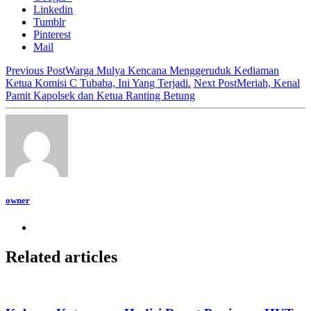
Linkedin
Tumblr
Pinterest
Mail
Previous Post
Warga Mulya Kencana Menggeruduk Kediaman
Ketua Komisi C Tubaba, Ini Yang Terjadi.
Next Post
Meriah, Kenal
Pamit Kapolsek dan Ketua Ranting Betung
owner
Related articles