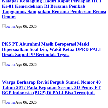
Kalapas Kotaagung Hadiri Rapat Persiapan HUT
Ke-81 Kemerdekaan RI Bersama Pemkab
Tanggamus, Sampaikan Rencana Pemberian Remisi
Umum
owner
Agu 06, 2026
PKS PT Aburahmi Masih Beroperasi Meski
Dipersoalkan Soal Izin, Wakil Ketua DPRD PALI
Desak Satpol PP Bertindak Tegas.
owner
Agu 06, 2026
Warga Berharap Revisi Pergub Sumsel Nomor 40
Tahun 2017 Pada Kegiatan Seismik 3D Peony PT
BGP Indonesia (BGP) Di PALI Bisa Terwujud.
owner
Agu 06, 2026