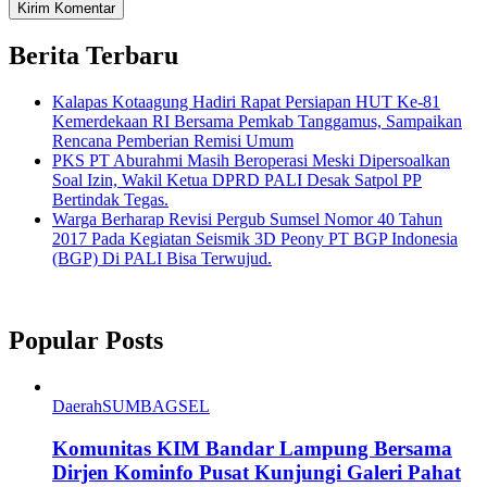
Berita Terbaru
Kalapas Kotaagung Hadiri Rapat Persiapan HUT Ke-81
Kemerdekaan RI Bersama Pemkab Tanggamus, Sampaikan
Rencana Pemberian Remisi Umum
PKS PT Aburahmi Masih Beroperasi Meski Dipersoalkan
Soal Izin, Wakil Ketua DPRD PALI Desak Satpol PP
Bertindak Tegas.
Warga Berharap Revisi Pergub Sumsel Nomor 40 Tahun
2017 Pada Kegiatan Seismik 3D Peony PT BGP Indonesia
(BGP) Di PALI Bisa Terwujud.
Popular Posts
Daerah
SUMBAGSEL
Komunitas KIM Bandar Lampung Bersama
Dirjen Kominfo Pusat Kunjungi Galeri Pahat