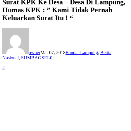
Surat KPK Ke Desa – Desa Di Lampung,
Humas KPK : ” Kami Tidak Pernah
Keluarkan Surat Itu ! “
owner
Mar 07, 2018
Bandar Lampung
,
Berita
Nasional
,
SUMBAGSEL
0
2