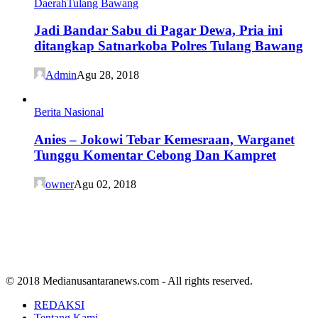
Daerah
Tulang Bawang
Jadi Bandar Sabu di Pagar Dewa, Pria ini
ditangkap Satnarkoba Polres Tulang Bawang
Admin
Agu 28, 2018
Berita Nasional
Anies – Jokowi Tebar Kemesraan, Warganet
Tunggu Komentar Cebong Dan Kampret
owner
Agu 02, 2018
© 2018 Medianusantaranews.com - All rights reserved.
REDAKSI
Tentang Kami