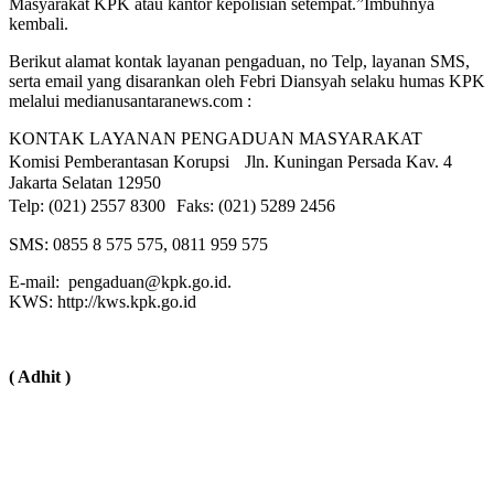
Masyarakat KPK atau kantor kepolisian setempat.”Imbuhnya
kembali.
Berikut alamat kontak layanan pengaduan, no Telp, layanan SMS,
serta email yang disarankan oleh Febri Diansyah selaku humas KPK
melalui medianusantaranews.com :
KONTAK LAYANAN PENGADUAN MASYARAKAT
Komisi Pemberantasan Korupsi Jln. Kuningan Persada Kav. 4
Jakarta Selatan 12950
Telp: (021) 2557 8300 Faks: (021) 5289 2456
SMS: 0855 8 575 575, 0811 959 575
E-mail: pengaduan@kpk.go.id.
KWS: http://kws.kpk.go.id
( Adhit )