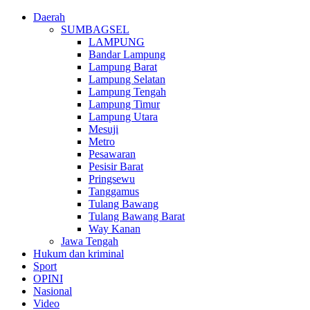
Daerah
SUMBAGSEL
LAMPUNG
Bandar Lampung
Lampung Barat
Lampung Selatan
Lampung Tengah
Lampung Timur
Lampung Utara
Mesuji
Metro
Pesawaran
Pesisir Barat
Pringsewu
Tanggamus
Tulang Bawang
Tulang Bawang Barat
Way Kanan
Jawa Tengah
Hukum dan kriminal
Sport
OPINI
Nasional
Video