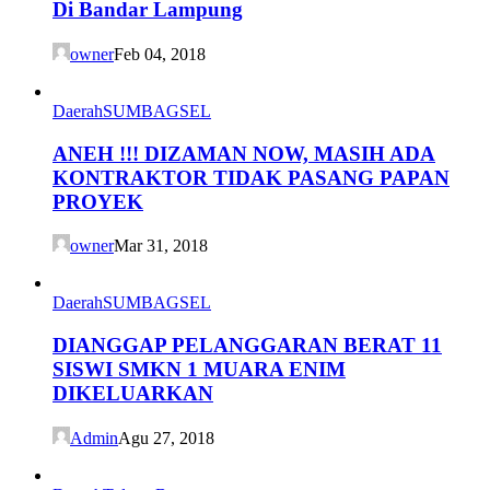
Di Bandar Lampung
owner
Feb 04, 2018
Daerah
SUMBAGSEL
ANEH !!! DIZAMAN NOW, MASIH ADA
KONTRAKTOR TIDAK PASANG PAPAN
PROYEK
owner
Mar 31, 2018
Daerah
SUMBAGSEL
DIANGGAP PELANGGARAN BERAT 11
SISWI SMKN 1 MUARA ENIM
DIKELUARKAN
Admin
Agu 27, 2018