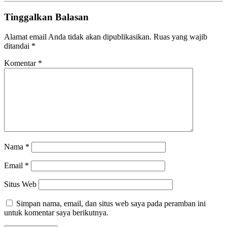
Tinggalkan Balasan
Alamat email Anda tidak akan dipublikasikan.
Ruas yang wajib
ditandai
*
Komentar
*
Nama
*
Email
*
Situs Web
Simpan nama, email, dan situs web saya pada peramban ini
untuk komentar saya berikutnya.