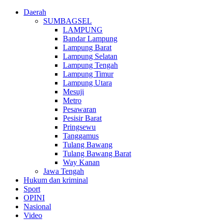
Daerah
SUMBAGSEL
LAMPUNG
Bandar Lampung
Lampung Barat
Lampung Selatan
Lampung Tengah
Lampung Timur
Lampung Utara
Mesuji
Metro
Pesawaran
Pesisir Barat
Pringsewu
Tanggamus
Tulang Bawang
Tulang Bawang Barat
Way Kanan
Jawa Tengah
Hukum dan kriminal
Sport
OPINI
Nasional
Video