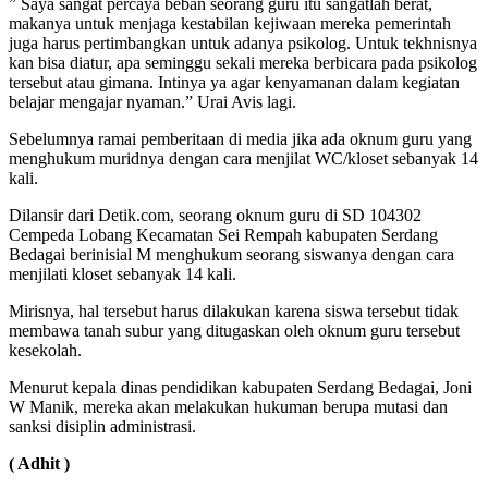
” Saya sangat percaya beban seorang guru itu sangatlah berat,
makanya untuk menjaga kestabilan kejiwaan mereka pemerintah
juga harus pertimbangkan untuk adanya psikolog. Untuk tekhnisnya
kan bisa diatur, apa seminggu sekali mereka berbicara pada psikolog
tersebut atau gimana. Intinya ya agar kenyamanan dalam kegiatan
belajar mengajar nyaman.” Urai Avis lagi.
Sebelumnya ramai pemberitaan di media jika ada oknum guru yang
menghukum muridnya dengan cara menjilat WC/kloset sebanyak 14
kali.
Dilansir dari Detik.com, seorang oknum guru di SD 104302
Cempeda Lobang Kecamatan Sei Rempah kabupaten Serdang
Bedagai berinisial M menghukum seorang siswanya dengan cara
menjilati kloset sebanyak 14 kali.
Mirisnya, hal tersebut harus dilakukan karena siswa tersebut tidak
membawa tanah subur yang ditugaskan oleh oknum guru tersebut
kesekolah.
Menurut kepala dinas pendidikan kabupaten Serdang Bedagai, Joni
W Manik, mereka akan melakukan hukuman berupa mutasi dan
sanksi disiplin administrasi.
( Adhit )