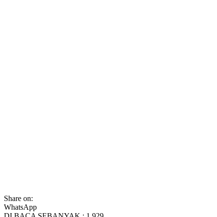
Share on:
WhatsApp
DI BACA SEBANYAK :
1,929