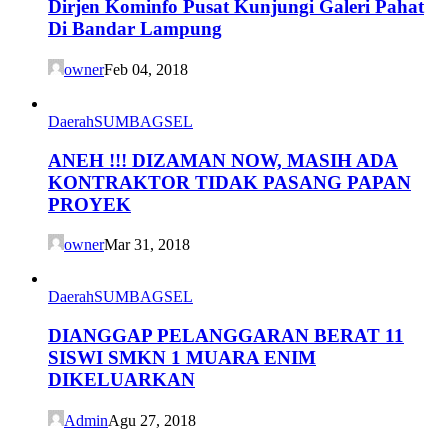
Dirjen Kominfo Pusat Kunjungi Galeri Pahat
Di Bandar Lampung
owner
Feb 04, 2018
Daerah
SUMBAGSEL
ANEH !!! DIZAMAN NOW, MASIH ADA
KONTRAKTOR TIDAK PASANG PAPAN
PROYEK
owner
Mar 31, 2018
Daerah
SUMBAGSEL
DIANGGAP PELANGGARAN BERAT 11
SISWI SMKN 1 MUARA ENIM
DIKELUARKAN
Admin
Agu 27, 2018