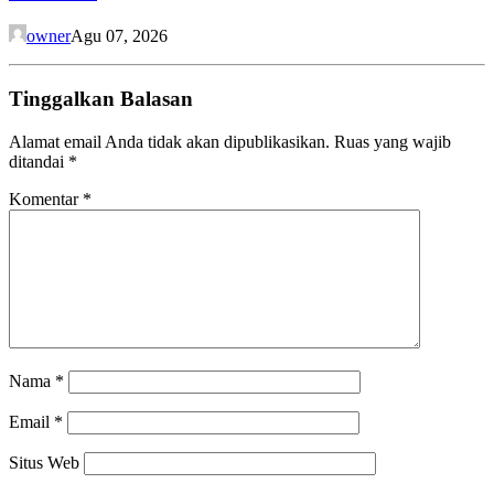
owner
Agu 07, 2026
Tinggalkan Balasan
Alamat email Anda tidak akan dipublikasikan.
Ruas yang wajib
ditandai
*
Komentar
*
Nama
*
Email
*
Situs Web