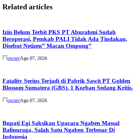
Related articles
Izin Belum Terbit PKS PT Aburahmi Sudah
Beroperasi, Pemkab PALI Tidak Ada Tindakan,
Disebut Netizen” Macan Ompong”
owner
Agu 07, 2026
Fatality Serius Terjadi di Pabrik Sawit PT Golden
Blossom Sumatera (GBS), 1 Korban Sedang Kritis.
owner
Agu 07, 2026
Bupati Egi Saksikan Upacara Ngaben Massal
Balinuraga, Salah Satu Ngaben Terbesar Di
Indonesia