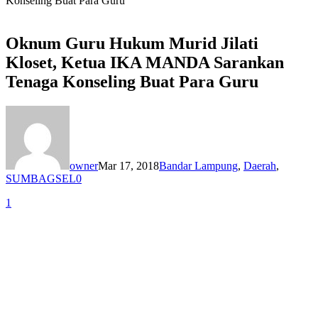
Konseling Buat Para Guru
Oknum Guru Hukum Murid Jilati
Kloset, Ketua IKA MANDA Sarankan
Tenaga Konseling Buat Para Guru
owner
Mar 17, 2018
Bandar Lampung
,
Daerah
,
SUMBAGSEL
0
1