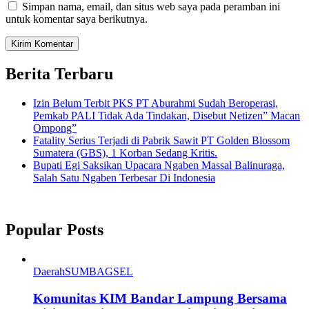
Simpan nama, email, dan situs web saya pada peramban ini
untuk komentar saya berikutnya.
Berita Terbaru
Izin Belum Terbit PKS PT Aburahmi Sudah Beroperasi,
Pemkab PALI Tidak Ada Tindakan, Disebut Netizen” Macan
Ompong”
Fatality Serius Terjadi di Pabrik Sawit PT Golden Blossom
Sumatera (GBS), 1 Korban Sedang Kritis.
Bupati Egi Saksikan Upacara Ngaben Massal Balinuraga,
Salah Satu Ngaben Terbesar Di Indonesia
Popular Posts
Daerah
SUMBAGSEL
Komunitas KIM Bandar Lampung Bersama