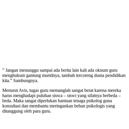
” Jangan menunggu sampai ada berita lain kali ada oknum guru
menghukum gantung muridnya, tambah tercoreng dunia pendidikan
kita.” Sambungnya.
Menurut Avis, tugas guru memanglah sangat berat karena mereka
harus menghadapi puluhan siswa – siswi yang sifatnya berbeda –
beda. Maka sangat diperlukan bantuan tenaga psikolog guna
konsultasi dan membantu meringankan beban psikologis yang
ditanggung oleh para guru.