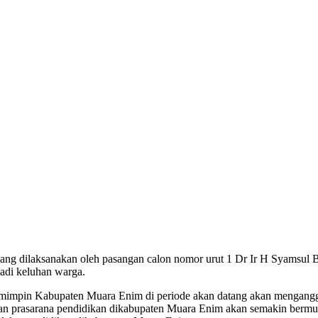
ng dilaksanakan oleh pasangan calon nomor urut 1 Dr Ir H Syamsul 
adi keluhan warga.
n memimpin Kabupaten Muara Enim di periode akan datang akan menga
dan prasarana pendidikan dikabupaten Muara Enim akan semakin bermut