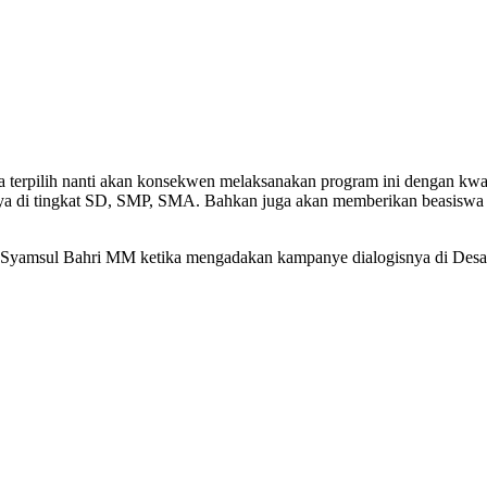
la terpilih nanti akan konsekwen melaksanakan program ini dengan kwal
a di tingkat SD, SMP, SMA. Bahkan juga akan memberikan beasiswa k
r H Syamsul Bahri MM ketika mengadakan kampanye dialogisnya di D