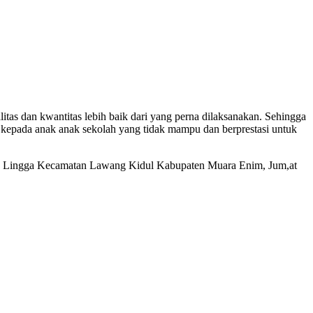
itas dan kwantitas lebih baik dari yang perna dilaksanakan. Sehingga
epada anak anak sekolah yang tidak mampu dan berprestasi untuk
esa Lingga Kecamatan Lawang Kidul Kabupaten Muara Enim, Jum,at