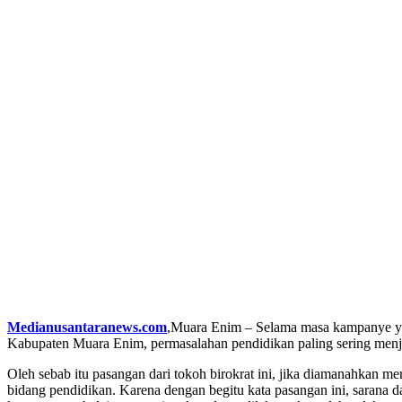
Medianusantaranews.com
,Muara Enim – Selama masa kampanye ya
Kabupaten Muara Enim, permasalahan pendidikan paling sering menj
Oleh sebab itu pasangan dari tokoh birokrat ini, jika diamanahka
bidang pendidikan. Karena dengan begitu kata pasangan ini, sarana 