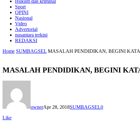
Hukum dan kriminal
Sport
OPINI
Nasional
Video
Advertorial
nusantara terkini
REDAKSI
Home
SUMBAGSEL
MASALAH PENDIDIKAN, BEGINI KATA
MASALAH PENDIDIKAN, BEGINI KAT
owner
Apr 28, 2018
SUMBAGSEL
0
Like