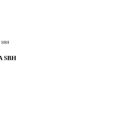
 SBH
A SBH