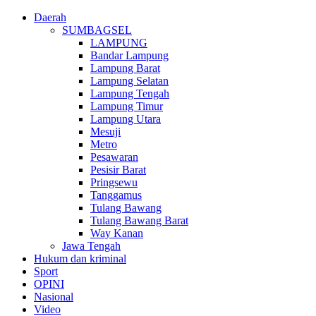
Daerah
SUMBAGSEL
LAMPUNG
Bandar Lampung
Lampung Barat
Lampung Selatan
Lampung Tengah
Lampung Timur
Lampung Utara
Mesuji
Metro
Pesawaran
Pesisir Barat
Pringsewu
Tanggamus
Tulang Bawang
Tulang Bawang Barat
Way Kanan
Jawa Tengah
Hukum dan kriminal
Sport
OPINI
Nasional
Video