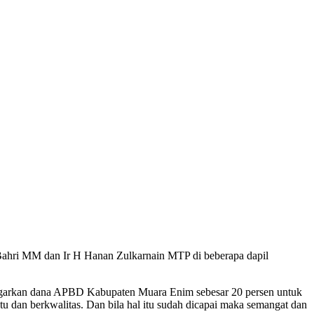
Bahri MM dan Ir H Hanan Zulkarnain MTP di beberapa dapil
nggarkan dana APBD Kabupaten Muara Enim sebesar 20 persen untuk
u dan berkwalitas. Dan bila hal itu sudah dicapai maka semangat dan