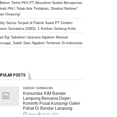
n Belum Terbit PKS PT Aburahmi Sudah Beroperasi,
kab PALI Tidak Ada Tindakan, Disebut Netizen”
an Ompong”
lity Serius Terjadi di Pabrik Sawit PT Golden
ssom Sumatera (GBS), 1 Korban Sedang Kritis.
ati Egi Saksikan Upacara Ngaben Massal
nuraga, Salah Satu Ngaben Terbesar Di Indonesia
PULAR POSTS
DAERAH
SUMBAGSEL
Komunitas KIM Bandar
Lampung Bersama Dirjen
Kominfo Pusat Kunjungi Galeri
Pahat Di Bandar Lampung
Owner
Feb 04, 2018