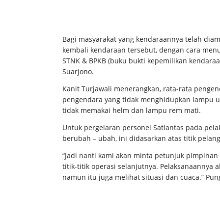
Bagi masyarakat yang kendaraannya telah diam
kembali kendaraan tersebut, dengan cara menu
STNK & BPKB (buku bukti kepemilikan kendaraan 
Suarjono.
Kanit Turjawali menerangkan, rata-rata pengend
pengendara yang tidak menghidupkan lampu uta
tidak memakai helm dan lampu rem mati.
Untuk pergelaran personel Satlantas pada pela
berubah – ubah, ini didasarkan atas titik pelang
“Jadi nanti kami akan minta petunjuk pimpinan
titik-titik operasi selanjutnya. Pelaksanaannya
namun itu juga melihat situasi dan cuaca.” Pun