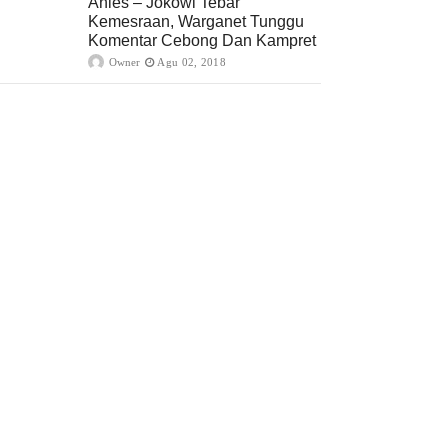
Anies – Jokowi Tebar
Kemesraan, Warganet Tunggu
Komentar Cebong Dan Kampret
Owner
Agu 02, 2018