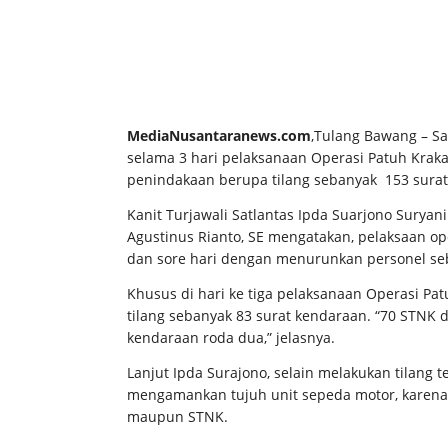
MediaNusantaranews.com
,Tulang Bawang – Sa
selama 3 hari pelaksanaan Operasi Patuh Krakat
penindakaan berupa tilang sebanyak 153 surat
Kanit Turjawali Satlantas Ipda Suarjono Surya
Agustinus Rianto, SE mengatakan, pelaksaan op
dan sore hari dengan menurunkan personel se
Khusus di hari ke tiga pelaksanaan Operasi Pat
tilang sebanyak 83 surat kendaraan. “70 STNK 
kendaraan roda dua,” jelasnya.
Lanjut Ipda Surajono, selain melakukan tilang 
mengamankan tujuh unit sepeda motor, karen
maupun STNK.