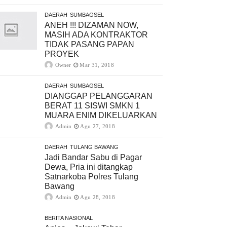
DAERAH
SUMBAGSEL
ANEH !!! DIZAMAN NOW,
MASIH ADA KONTRAKTOR
TIDAK PASANG PAPAN
PROYEK
Owner
Mar 31, 2018
DAERAH
SUMBAGSEL
DIANGGAP PELANGGARAN
BERAT 11 SISWI SMKN 1
MUARA ENIM DIKELUARKAN
Admin
Agu 27, 2018
DAERAH
TULANG BAWANG
Jadi Bandar Sabu di Pagar
Dewa, Pria ini ditangkap
Satnarkoba Polres Tulang
Bawang
Admin
Agu 28, 2018
BERITA NASIONAL