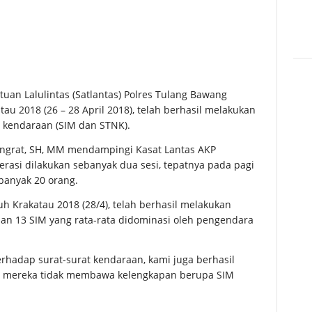
tuan Lalulintas (Satlantas) Polres Tulang Bawang
au 2018 (26 – 28 April 2018), telah berhasil melakukan
 kendaraan (SIM dan STNK).
ningrat, SH, MM mendampingi Kasat Lantas AKP
erasi dilakukan sebanyak dua sesi, tepatnya pada pagi
banyak 20 orang.
uh Krakatau 2018 (28/4), telah berhasil melakukan
dan 13 SIM yang rata-rata didominasi oleh pengendara
terhadap surat-surat kendaraan, kami juga berhasil
a mereka tidak membawa kelengkapan berupa SIM