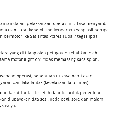
ankan dalam pelaksanaan operasi ini, “bisa mengambil
njukkan surat kepemilikan kendaraan yang asli berupa
bermotor) ke Satlantas Polres Tuba ,” tegas Ipda
ara yang di tilang oleh petugas, disebabkan oleh
ma motor (light on), tidak memasang kaca spion,
ksanaan operasi, penentuan titiknya nanti akan
garan dan laka lantas (kecelakaan lalu lintas).
 dan Kasat Lantas terlebih dahulu, untuk penentuan
 akan diupayakan tiga sesi, pada pagi, sore dan malam
gkasnya.