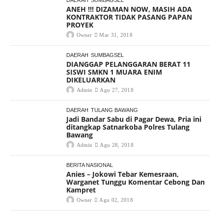
ANEH !!! DIZAMAN NOW, MASIH ADA
KONTRAKTOR TIDAK PASANG PAPAN
PROYEK
Owner
Mar 31, 2018
DAERAH
SUMBAGSEL
DIANGGAP PELANGGARAN BERAT 11
SISWI SMKN 1 MUARA ENIM
DIKELUARKAN
Admin
Agu 27, 2018
DAERAH
TULANG BAWANG
Jadi Bandar Sabu di Pagar Dewa, Pria ini
ditangkap Satnarkoba Polres Tulang
Bawang
Admin
Agu 28, 2018
BERITA NASIONAL
Anies – Jokowi Tebar Kemesraan,
Warganet Tunggu Komentar Cebong Dan
Kampret
Owner
Agu 02, 2018