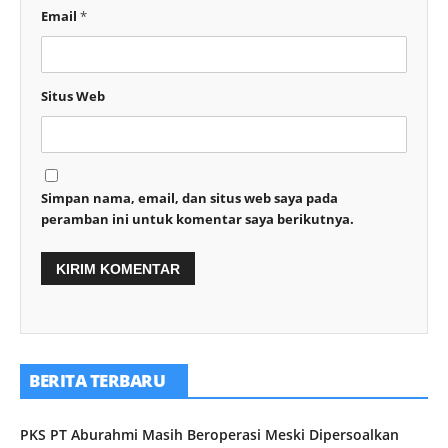
Email
*
Situs Web
Simpan nama, email, dan situs web saya pada
peramban ini untuk komentar saya berikutnya.
BERITA TERBARU
PKS PT Aburahmi Masih Beroperasi Meski Dipersoalkan