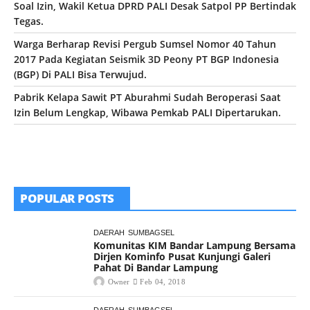
Soal Izin, Wakil Ketua DPRD PALI Desak Satpol PP Bertindak
Tegas.
Warga Berharap Revisi Pergub Sumsel Nomor 40 Tahun
2017 Pada Kegiatan Seismik 3D Peony PT BGP Indonesia
(BGP) Di PALI Bisa Terwujud.
Pabrik Kelapa Sawit PT Aburahmi Sudah Beroperasi Saat
Izin Belum Lengkap, Wibawa Pemkab PALI Dipertarukan.
POPULAR POSTS
DAERAH
SUMBAGSEL
Komunitas KIM Bandar Lampung Bersama
Dirjen Kominfo Pusat Kunjungi Galeri
Pahat Di Bandar Lampung
Owner
Feb 04, 2018
DAERAH
SUMBAGSEL