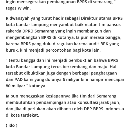
ingin mensegerakan pembangunan BPRS di semarang ”
tegas Wiwin.
Ridwansyah yang turut hadir sebagai Direktur utama BPRS
kota bandar lampung menyambut baik niatan tim pansus
rakerda DPRD Semarang yang ingin membangun dan
mengembangkan BPRS di kotanya. Ia pun merasa bangga,
karena BPRS yang dulu diragukan karena audit BPK yang
buruk, kini menjadi percontohan bagi kota lain.
” tentu bangga dan ini menjadi pembuktian bahwa BPRS
kota Bandar Lampung terus berkembang dan maju. Hal
tersebut dibuktikan juga dengan berbagai penghargaan
dan PAD kami yang dulunya 6 miliyar kini hampir mencapai
80 miliyar ” katanya.
Ia pun menegaskan kesiapannya jika tim dari Semarang
membutuhkan pendampingan atau konsultasi jarak jauh,
dan jika di perlukan akan dibantu oleh DPP BPRS Indonesia
di kota terdekat.
( ido )