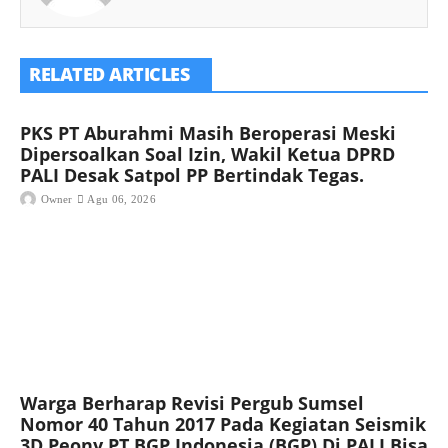
RELATED ARTICLES
PKS PT Aburahmi Masih Beroperasi Meski
Dipersoalkan Soal Izin, Wakil Ketua DPRD
PALI Desak Satpol PP Bertindak Tegas.
Owner
Agu 06, 2026
Warga Berharap Revisi Pergub Sumsel
Nomor 40 Tahun 2017 Pada Kegiatan Seismik
3D Peony PT BGP Indonesia (BGP) Di PALI Bisa