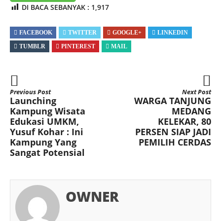
DI BACA SEBANYAK :
1,917
FACEBOOK
TWITTER
GOOGLE+
LINKEDIN
TUMBLR
PINTEREST
MAIL
Previous Post
Next Post
Launching
WARGA TANJUNG
Kampung Wisata
MEDANG
Edukasi UMKM,
KELEKAR, 80
Yusuf Kohar : Ini
PERSEN SIAP JADI
Kampung Yang
PEMILIH CERDAS
Sangat Potensial
OWNER