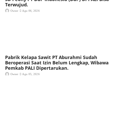
Terwujud.
Owner
Agu 06, 2026
Pabrik Kelapa Sawit PT Aburahmi Sudah
Beroperasi Saat Izin Belum Lengkap, Wibawa
Pemkab PALI Dipertarukan.
Owner
Agu 05, 2026