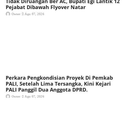
Tidak Diruangan Ber AC, Bupati Egi Lantik 12
Pejabat Dibawah Flyover Natar
Owner
Agu 07, 2026
Perkara Pengkondisian Proyek Di Pemkab
PALI, Setelah Lima Tersangka, Kini Kejari
PALI Panggil Dua Anggota DPRD.
Owner
Agu 07, 2026