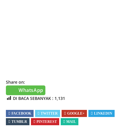
Share on:
WhatsApp
DI BACA SEBANYAK :
1,131
FACEBOOK
TWITTER
GOOGLE+
LINKEDIN
TUMBLR
PINTEREST
MAIL