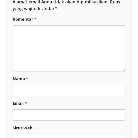
Alamat email Anda tidak akan dipublikasikan.
Ruas
yang wajib ditandai
*
Komentar
*
Nama
*
Email
*
Situs Web