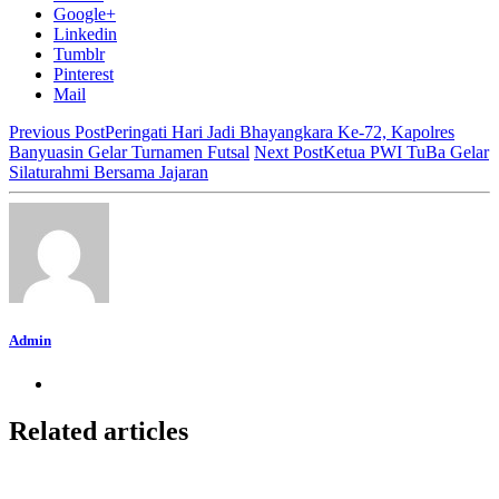
Google+
Linkedin
Tumblr
Pinterest
Mail
Previous Post
Peringati Hari Jadi Bhayangkara Ke-72, Kapolres
Banyuasin Gelar Turnamen Futsal
Next Post
Ketua PWI TuBa Gelar
Silaturahmi Bersama Jajaran
Admin
Related articles