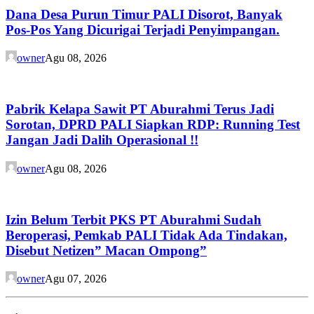
Dana Desa Purun Timur PALI Disorot, Banyak
Pos-Pos Yang Dicurigai Terjadi Penyimpangan.
owner
Agu 08, 2026
Pabrik Kelapa Sawit PT Aburahmi Terus Jadi
Sorotan, DPRD PALI Siapkan RDP: Running Test
Jangan Jadi Dalih Operasional !!
owner
Agu 08, 2026
Izin Belum Terbit PKS PT Aburahmi Sudah
Beroperasi, Pemkab PALI Tidak Ada Tindakan,
Disebut Netizen” Macan Ompong”
owner
Agu 07, 2026