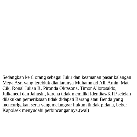
Sedangkan ke-8 orang sebagai Jukir dan keamanan pasar kalangan
Mega Asri yang terciduk diantaranya Muhammad Ali, Amin, Mat
Cik, Ronal Julian R, Pironda Oktasona, Timor Allorosaldo,
Julkanedi dan Jahusin, karena tidak memiliki Identitas/KTP setelah
dilakukan pemeriksaan tidak didapati Barang atau Benda yang
mencurigakan serta yang melanggar hukum tindak pidana, beber
Kapolsek menyudahi perbincangannya.(wal)