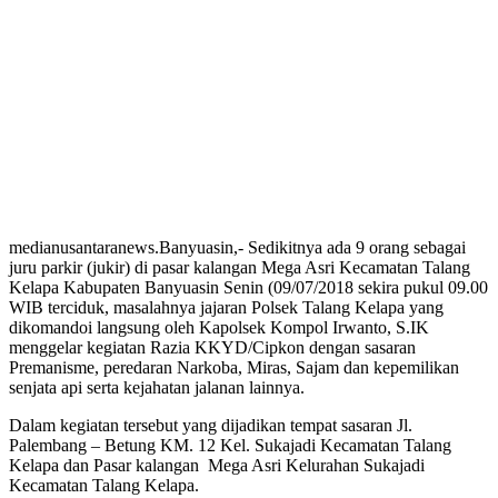
medianusantaranews.Banyuasin,- Sedikitnya ada 9 orang sebagai
juru parkir (jukir) di pasar kalangan Mega Asri Kecamatan Talang
Kelapa Kabupaten Banyuasin Senin (09/07/2018 sekira pukul 09.00
WIB terciduk, masalahnya jajaran Polsek Talang Kelapa yang
dikomandoi langsung oleh Kapolsek Kompol Irwanto, S.IK
menggelar kegiatan Razia KKYD/Cipkon dengan sasaran
Premanisme, peredaran Narkoba, Miras, Sajam dan kepemilikan
senjata api serta kejahatan jalanan lainnya.
Dalam kegiatan tersebut yang dijadikan tempat sasaran Jl.
Palembang – Betung KM. 12 Kel. Sukajadi Kecamatan Talang
Kelapa dan Pasar kalangan Mega Asri Kelurahan Sukajadi
Kecamatan Talang Kelapa.