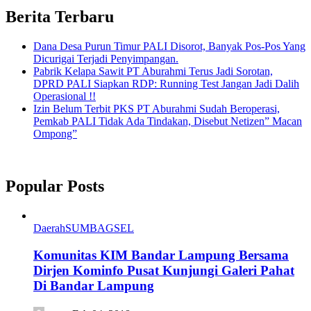
Berita Terbaru
Dana Desa Purun Timur PALI Disorot, Banyak Pos-Pos Yang
Dicurigai Terjadi Penyimpangan.
Pabrik Kelapa Sawit PT Aburahmi Terus Jadi Sorotan,
DPRD PALI Siapkan RDP: Running Test Jangan Jadi Dalih
Operasional !!
Izin Belum Terbit PKS PT Aburahmi Sudah Beroperasi,
Pemkab PALI Tidak Ada Tindakan, Disebut Netizen” Macan
Ompong”
Popular Posts
Daerah
SUMBAGSEL
Komunitas KIM Bandar Lampung Bersama
Dirjen Kominfo Pusat Kunjungi Galeri Pahat
Di Bandar Lampung