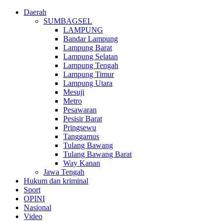
Daerah
SUMBAGSEL
LAMPUNG
Bandar Lampung
Lampung Barat
Lampung Selatan
Lampung Tengah
Lampung Timur
Lampung Utara
Mesuji
Metro
Pesawaran
Pesisir Barat
Pringsewu
Tanggamus
Tulang Bawang
Tulang Bawang Barat
Way Kanan
Jawa Tengah
Hukum dan kriminal
Sport
OPINI
Nasional
Video