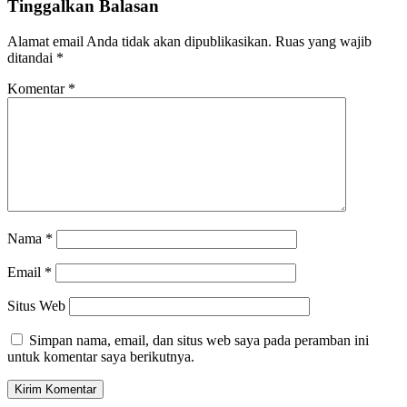
Tinggalkan Balasan
Alamat email Anda tidak akan dipublikasikan.
Ruas yang wajib
ditandai
*
Komentar
*
Nama
*
Email
*
Situs Web
Simpan nama, email, dan situs web saya pada peramban ini
untuk komentar saya berikutnya.