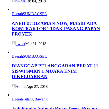
owner
Feb 04, 2018
Daerah
SUMBAGSEL
ANEH !!! DIZAMAN NOW, MASIH ADA
KONTRAKTOR TIDAK PASANG PAPAN
PROYEK
owner
Mar 31, 2018
Daerah
SUMBAGSEL
DIANGGAP PELANGGARAN BERAT 11
SISWI SMKN 1 MUARA ENIM
DIKELUARKAN
Admin
Agu 27, 2018
Daerah
Tulang Bawang
Jadi Bandar Sabu di Pagar Dewa, Pria ini