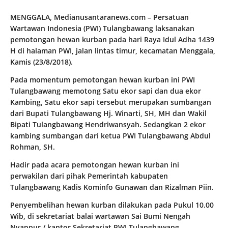
MENGGALA, Medianusantaranews.com – Persatuan
Wartawan Indonesia (PWI) Tulangbawang laksanakan
pemotongan hewan kurban pada hari Raya Idul Adha 1439
H di halaman PWI, jalan lintas timur, kecamatan Menggala,
Kamis (23/8/2018).
Pada momentum pemotongan hewan kurban ini PWI
Tulangbawang memotong Satu ekor sapi dan dua ekor
Kambing, Satu ekor sapi tersebut merupakan sumbangan
dari Bupati Tulangbawang Hj. Winarti, SH, MH dan Wakil
Bipati Tulangbawang Hendriwansyah. Sedangkan 2 ekor
kambing sumbangan dari ketua PWI Tulangbawang Abdul
Rohman, SH.
Hadir pada acara pemotongan hewan kurban ini
perwakilan dari pihak Pemerintah kabupaten
Tulangbawang Kadis Kominfo Gunawan dan Rizalman Piin.
Penyembelihan hewan kurban dilakukan pada Pukul 10.00
Wib, di sekretariat balai wartawan Sai Bumi Nengah
Nyappur / kantor Sekretariat PWI Tulangbawang.