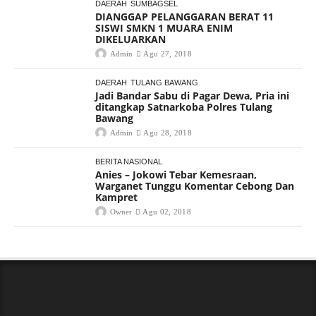
DAERAH
SUMBAGSEL
DIANGGAP PELANGGARAN BERAT 11
SISWI SMKN 1 MUARA ENIM
DIKELUARKAN
Admin
Agu 27, 2018
DAERAH
TULANG BAWANG
Jadi Bandar Sabu di Pagar Dewa, Pria ini
ditangkap Satnarkoba Polres Tulang
Bawang
Admin
Agu 28, 2018
BERITA NASIONAL
Anies – Jokowi Tebar Kemesraan,
Warganet Tunggu Komentar Cebong Dan
Kampret
Owner
Agu 02, 2018