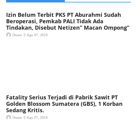
Izin Belum Terbit PKS PT Aburahmi Sudah
Beroperasi, Pemkab PALI Tidak Ada
Tindakan, Disebut Netizen” Macan Ompong”
Owner
Agu 07, 2026
Fatality Serius Terjadi di Pabrik Sawit PT
Golden Blossom Sumatera (GBS), 1 Korban
Sedang Kritis.
Owner
Agu 07, 2026