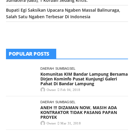
Sumatera (GBS), 1 Korban Sedang Kritis.
Bupati Egi Saksikan Upacara Ngaben Massal Balinuraga,
Salah Satu Ngaben Terbesar Di Indonesia
POPULAR POSTS
DAERAH
SUMBAGSEL
Komunitas KIM Bandar Lampung Bersama
Dirjen Kominfo Pusat Kunjungi Galeri
Pahat Di Bandar Lampung
Owner
Feb 04, 2018
DAERAH
SUMBAGSEL
ANEH !!! DIZAMAN NOW, MASIH ADA
KONTRAKTOR TIDAK PASANG PAPAN
PROYEK
Owner
Mar 31, 2018