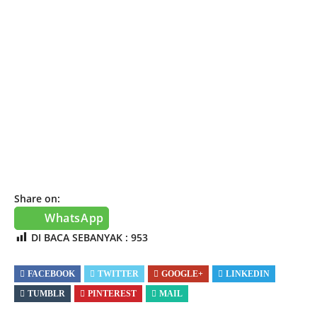
Share on:
WhatsApp
DI BACA SEBANYAK :
953
FACEBOOK
TWITTER
GOOGLE+
LINKEDIN
TUMBLR
PINTEREST
MAIL