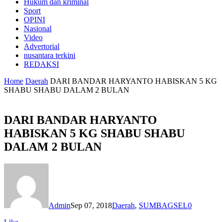
Hukum dan kriminal
Sport
OPINI
Nasional
Video
Advertorial
nusantara terkini
REDAKSI
Home
Daerah
DARI BANDAR HARYANTO HABISKAN 5 KG
SHABU SHABU DALAM 2 BULAN
DARI BANDAR HARYANTO
HABISKAN 5 KG SHABU SHABU
DALAM 2 BULAN
Admin
Sep 07, 2018
Daerah
,
SUMBAGSEL
0