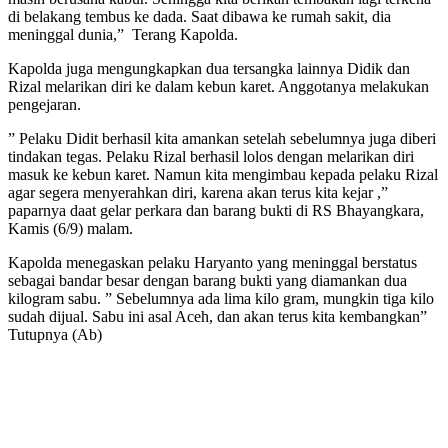
di belakang tembus ke dada. Saat dibawa ke rumah sakit, dia
meninggal dunia,” Terang Kapolda.
Kapolda juga mengungkapkan dua tersangka lainnya Didik dan
Rizal melarikan diri ke dalam kebun karet. Anggotanya melakukan
pengejaran.
” Pelaku Didit berhasil kita amankan setelah sebelumnya juga diberi
tindakan tegas. Pelaku Rizal berhasil lolos dengan melarikan diri
masuk ke kebun karet. Namun kita mengimbau kepada pelaku Rizal
agar segera menyerahkan diri, karena akan terus kita kejar ,”
paparnya daat gelar perkara dan barang bukti di RS Bhayangkara,
Kamis (6/9) malam.
Kapolda menegaskan pelaku Haryanto yang meninggal berstatus
sebagai bandar besar dengan barang bukti yang diamankan dua
kilogram sabu. ” Sebelumnya ada lima kilo gram, mungkin tiga kilo
sudah dijual. Sabu ini asal Aceh, dan akan terus kita kembangkan”
Tutupnya (Ab)