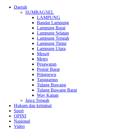
Daerah
SUMBAGSEL
LAMPUNG
Bandar Lampung
Lampung Barat
Lampung Selatan
Lampung Tengah
Lampung Timur
Lampung Utara
Mesuji
Metro
Pesawaran
Pesisir Barat
Pringsewu
Tanggamus
Tulang Bawang
Tulang Bawang Barat
Way Kanan
Jawa Tengah
Hukum dan kriminal
Sport
OPINI
Nasional
Video