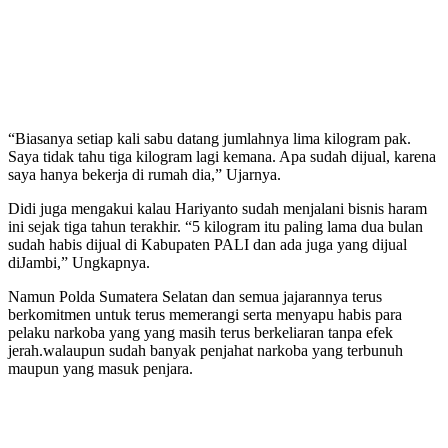
“Biasanya setiap kali sabu datang jumlahnya lima kilogram pak.
Saya tidak tahu tiga kilogram lagi kemana. Apa sudah dijual, karena
saya hanya bekerja di rumah dia,” Ujarnya.
Didi juga mengakui kalau Hariyanto sudah menjalani bisnis haram
ini sejak tiga tahun terakhir. “5 kilogram itu paling lama dua bulan
sudah habis dijual di Kabupaten PALI dan ada juga yang dijual
diJambi,” Ungkapnya.
Namun Polda Sumatera Selatan dan semua jajarannya terus
berkomitmen untuk terus memerangi serta menyapu habis para
pelaku narkoba yang yang masih terus berkeliaran tanpa efek
jerah.walaupun sudah banyak penjahat narkoba yang terbunuh
maupun yang masuk penjara.