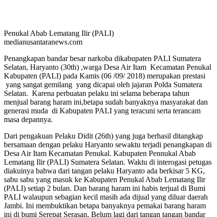
Penukal Abab Lematang Ilir (PALI)
medianusantaranews.com
Penangkapan bandar besar narkoba dikabupaten PALI Sumatera
Selatan, Haryanto (30th) ,warga Desa Air Itam Kecamatan Penukal
Kabupaten (PALI) pada Kamis (06 /09/ 2018) merupakan prestasi
yang sangat gemilang yang dicapai oleh jajaran Polda Sumatera
Selatan. Karena perbuatan pelaku ini selama beberapa tahun
menjual barang haram ini,betapa sudah banyaknya masyarakat dan
generasi muda di Kabupaten PALI yang teracuni serta terancam
masa depannya.
Dari pengakuan Pelaku Didit (26th) yang juga berhasil ditangkap
bersamaan dengan pelaku Haryanto sewaktu terjadi penangkapan di
Desa Air Itam Kecamatan Penukal. Kabupaten Pennukal Abab
Lematang Ilir (PALI) Sumatera Selatan. Waktu di interogasi petugas
diakuinya bahwa dari tangan pelaku Haryanto ada berkisar 5 KG,
sabu sabu yang masuk ke Kabupaten Penukal Abab Lematang Ilir
(PALI) setiap 2 bulan. Dan barang haram ini habis terjual di Bumi
PALI walaupun sebagian kecil masih ada dijual yang diluar daerah
Jambi. Ini membuktikan betapa banyaknya pemakai barang haram
ini di bumi Serepat Serasan. Belum lagi dari tangan tangan bandar