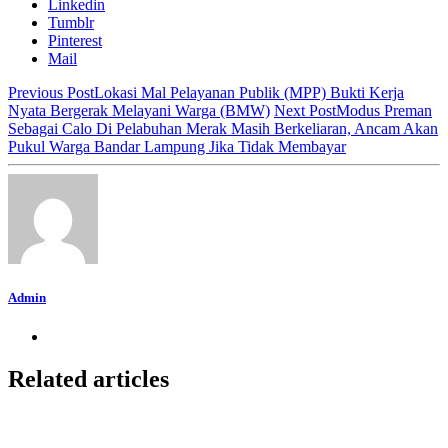
Linkedin
Tumblr
Pinterest
Mail
Previous Post
Lokasi Mal Pelayanan Publik (MPP) Bukti Kerja
Nyata Bergerak Melayani Warga (BMW)
Next Post
Modus Preman
Sebagai Calo Di Pelabuhan Merak Masih Berkeliaran, Ancam Akan
Pukul Warga Bandar Lampung Jika Tidak Membayar
Admin
Related articles