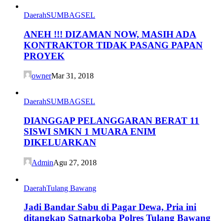
Daerah
SUMBAGSEL
ANEH !!! DIZAMAN NOW, MASIH ADA
KONTRAKTOR TIDAK PASANG PAPAN
PROYEK
owner
Mar 31, 2018
Daerah
SUMBAGSEL
DIANGGAP PELANGGARAN BERAT 11
SISWI SMKN 1 MUARA ENIM
DIKELUARKAN
Admin
Agu 27, 2018
Daerah
Tulang Bawang
Jadi Bandar Sabu di Pagar Dewa, Pria ini
ditangkap Satnarkoba Polres Tulang Bawang