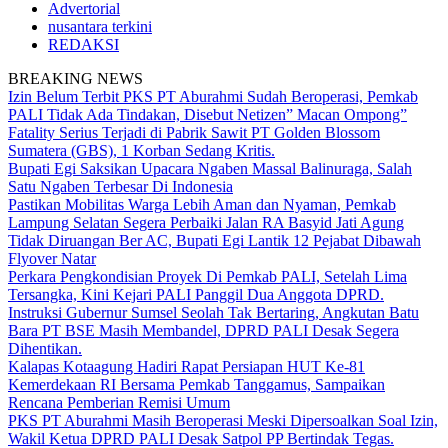
Advertorial
nusantara terkini
REDAKSI
BREAKING NEWS
Izin Belum Terbit PKS PT Aburahmi Sudah Beroperasi, Pemkab
PALI Tidak Ada Tindakan, Disebut Netizen” Macan Ompong”
Fatality Serius Terjadi di Pabrik Sawit PT Golden Blossom
Sumatera (GBS), 1 Korban Sedang Kritis.
Bupati Egi Saksikan Upacara Ngaben Massal Balinuraga, Salah
Satu Ngaben Terbesar Di Indonesia
Pastikan Mobilitas Warga Lebih Aman dan Nyaman, Pemkab
Lampung Selatan Segera Perbaiki Jalan RA Basyid Jati Agung
Tidak Diruangan Ber AC, Bupati Egi Lantik 12 Pejabat Dibawah
Flyover Natar
Perkara Pengkondisian Proyek Di Pemkab PALI, Setelah Lima
Tersangka, Kini Kejari PALI Panggil Dua Anggota DPRD.
Instruksi Gubernur Sumsel Seolah Tak Bertaring, Angkutan Batu
Bara PT BSE Masih Membandel, DPRD PALI Desak Segera
Dihentikan.
Kalapas Kotaagung Hadiri Rapat Persiapan HUT Ke-81
Kemerdekaan RI Bersama Pemkab Tanggamus, Sampaikan
Rencana Pemberian Remisi Umum
PKS PT Aburahmi Masih Beroperasi Meski Dipersoalkan Soal Izin,
Wakil Ketua DPRD PALI Desak Satpol PP Bertindak Tegas.