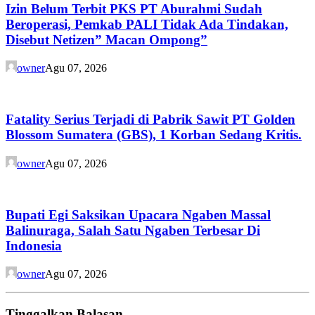
Izin Belum Terbit PKS PT Aburahmi Sudah
Beroperasi, Pemkab PALI Tidak Ada Tindakan,
Disebut Netizen” Macan Ompong”
owner
Agu 07, 2026
Fatality Serius Terjadi di Pabrik Sawit PT Golden
Blossom Sumatera (GBS), 1 Korban Sedang Kritis.
owner
Agu 07, 2026
Bupati Egi Saksikan Upacara Ngaben Massal
Balinuraga, Salah Satu Ngaben Terbesar Di
Indonesia
owner
Agu 07, 2026
Tinggalkan Balasan