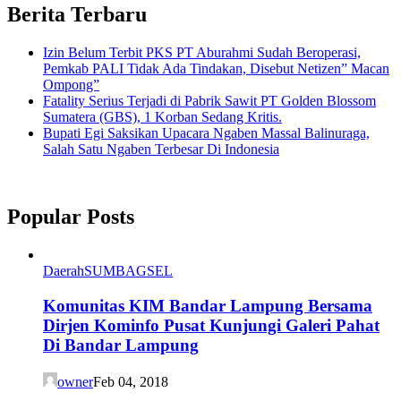
Berita Terbaru
Izin Belum Terbit PKS PT Aburahmi Sudah Beroperasi,
Pemkab PALI Tidak Ada Tindakan, Disebut Netizen” Macan
Ompong”
Fatality Serius Terjadi di Pabrik Sawit PT Golden Blossom
Sumatera (GBS), 1 Korban Sedang Kritis.
Bupati Egi Saksikan Upacara Ngaben Massal Balinuraga,
Salah Satu Ngaben Terbesar Di Indonesia
Popular Posts
Daerah
SUMBAGSEL
Komunitas KIM Bandar Lampung Bersama
Dirjen Kominfo Pusat Kunjungi Galeri Pahat
Di Bandar Lampung
owner
Feb 04, 2018