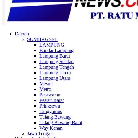
Daerah
SUMBAGSEL
LAMPUNG
Bandar Lampung
Lampung Barat
Lampung Selatan
Lampung Tengah
Lampung Timur
Lampung Utara
Mesuji
Metro
Pesawaran
Pesisir Barat
Pringsewu
Tanggamus
Tulang Bawang
Tulang Bawang Barat
Way Kanan
Jawa Tengah