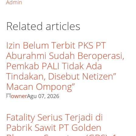
Admin
Related articles
Izin Belum Terbit PKS PT
Aburahmi Sudah Beroperasi,
Pemkab PALI Tidak Ada
Tindakan, Disebut Netizen”
Macan Ompong”
owner
Agu 07, 2026
Fatality Serius Terjadi di
Pabrik Sawit PT Golden