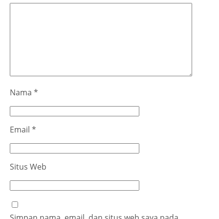
Nama
*
Email
*
Situs Web
Simpan nama, email, dan situs web saya pada