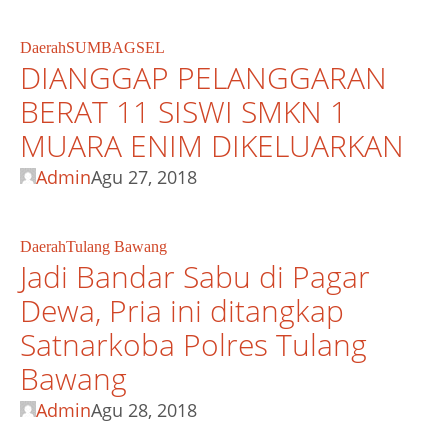
Daerah
SUMBAGSEL
DIANGGAP PELANGGARAN
BERAT 11 SISWI SMKN 1
MUARA ENIM DIKELUARKAN
Admin
Agu 27, 2018
Daerah
Tulang Bawang
Jadi Bandar Sabu di Pagar
Dewa, Pria ini ditangkap
Satnarkoba Polres Tulang
Bawang
Admin
Agu 28, 2018