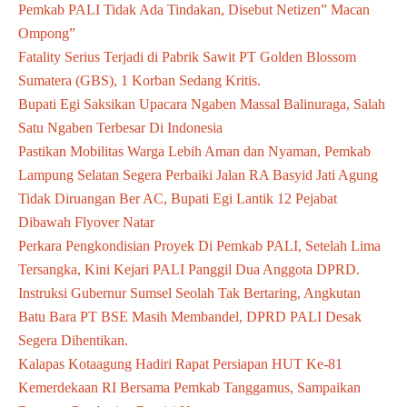
Pemkab PALI Tidak Ada Tindakan, Disebut Netizen” Macan
Ompong”
Fatality Serius Terjadi di Pabrik Sawit PT Golden Blossom
Sumatera (GBS), 1 Korban Sedang Kritis.
Bupati Egi Saksikan Upacara Ngaben Massal Balinuraga, Salah
Satu Ngaben Terbesar Di Indonesia
Pastikan Mobilitas Warga Lebih Aman dan Nyaman, Pemkab
Lampung Selatan Segera Perbaiki Jalan RA Basyid Jati Agung
Tidak Diruangan Ber AC, Bupati Egi Lantik 12 Pejabat
Dibawah Flyover Natar
Perkara Pengkondisian Proyek Di Pemkab PALI, Setelah Lima
Tersangka, Kini Kejari PALI Panggil Dua Anggota DPRD.
Instruksi Gubernur Sumsel Seolah Tak Bertaring, Angkutan
Batu Bara PT BSE Masih Membandel, DPRD PALI Desak
Segera Dihentikan.
Kalapas Kotaagung Hadiri Rapat Persiapan HUT Ke-81
Kemerdekaan RI Bersama Pemkab Tanggamus, Sampaikan