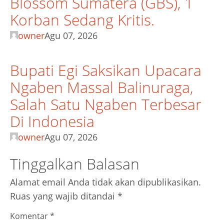
Blossom Sumatera (GBS), 1
Korban Sedang Kritis.
owner
Agu 07, 2026
Bupati Egi Saksikan Upacara
Ngaben Massal Balinuraga,
Salah Satu Ngaben Terbesar
Di Indonesia
owner
Agu 07, 2026
Tinggalkan Balasan
Alamat email Anda tidak akan dipublikasikan.
Ruas yang wajib ditandai
*
Komentar
*