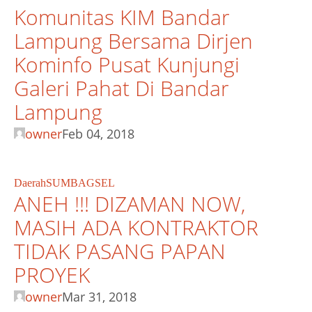
Komunitas KIM Bandar
Lampung Bersama Dirjen
Kominfo Pusat Kunjungi
Galeri Pahat Di Bandar
Lampung
owner
Feb 04, 2018
Daerah
SUMBAGSEL
ANEH !!! DIZAMAN NOW,
MASIH ADA KONTRAKTOR
TIDAK PASANG PAPAN
PROYEK
owner
Mar 31, 2018