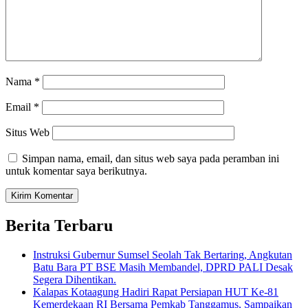
Nama
*
Email
*
Situs Web
Simpan nama, email, dan situs web saya pada peramban ini
untuk komentar saya berikutnya.
Berita Terbaru
Instruksi Gubernur Sumsel Seolah Tak Bertaring, Angkutan
Batu Bara PT BSE Masih Membandel, DPRD PALI Desak
Segera Dihentikan.
Kalapas Kotaagung Hadiri Rapat Persiapan HUT Ke-81
Kemerdekaan RI Bersama Pemkab Tanggamus, Sampaikan