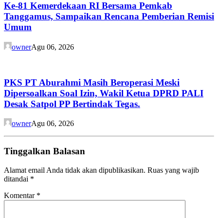
Ke-81 Kemerdekaan RI Bersama Pemkab
Tanggamus, Sampaikan Rencana Pemberian Remisi
Umum
owner
Agu 06, 2026
PKS PT Aburahmi Masih Beroperasi Meski
Dipersoalkan Soal Izin, Wakil Ketua DPRD PALI
Desak Satpol PP Bertindak Tegas.
owner
Agu 06, 2026
Tinggalkan Balasan
Alamat email Anda tidak akan dipublikasikan.
Ruas yang wajib
ditandai
*
Komentar
*