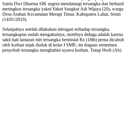
Satria Dwi Dharma SIK segera mendatangi tersangka dan berhasil
meringkus tersangka yakni Yakni Sangkut Adi Wijaya (20), warga
Desa Arahan Kecamatan Merapi Timur. Kabupaten Lahat, Senin
(14/01/2019).
Selanjutnya setelah dilakukan introgasi terhadap tersangka,
tersangkapun sudah mengakuinya, motifnya diduga adalah karena
sakit hati lantaran istri tersangka berinisial Rz (18th) perna dicabuli
oleh korban sejak duduk di kelas I SMP., itu dugaan sementara
penyebab tersangka menghabisi nyawa korban. Tutup Herli (Ab)