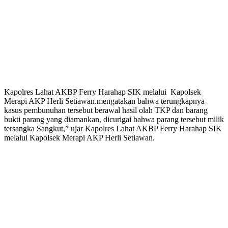
Kapolres Lahat AKBP Ferry Harahap SIK melalui Kapolsek
Merapi AKP Herli Setiawan.mengatakan bahwa terungkapnya
kasus pembunuhan tersebut berawal hasil olah TKP dan barang
bukti parang yang diamankan, dicurigai bahwa parang tersebut milik
tersangka Sangkut,” ujar Kapolres Lahat AKBP Ferry Harahap SIK
melalui Kapolsek Merapi AKP Herli Setiawan.