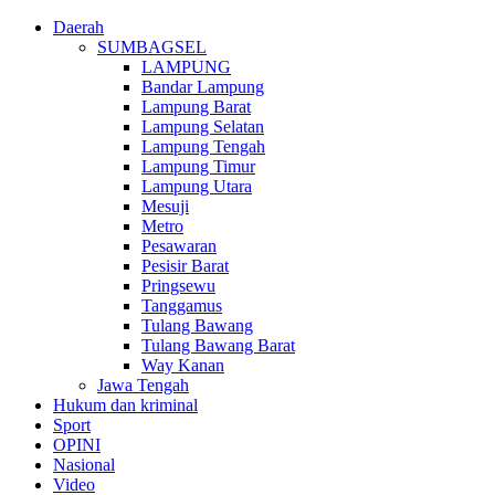
Daerah
SUMBAGSEL
LAMPUNG
Bandar Lampung
Lampung Barat
Lampung Selatan
Lampung Tengah
Lampung Timur
Lampung Utara
Mesuji
Metro
Pesawaran
Pesisir Barat
Pringsewu
Tanggamus
Tulang Bawang
Tulang Bawang Barat
Way Kanan
Jawa Tengah
Hukum dan kriminal
Sport
OPINI
Nasional
Video