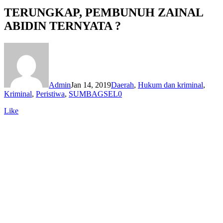
TERUNGKAP, PEMBUNUH ZAINAL
ABIDIN TERNYATA ?
Admin
Jan 14, 2019
Daerah
,
Hukum dan kriminal
,
Kriminal
,
Peristiwa
,
SUMBAGSEL
0
Like