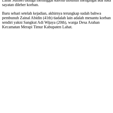
Lahat Sumsel diduga meninggal karena dibunuh mengingat ada luka
sayatan dileher korban.
Baru sehari setelah kejadian, akhirnya terungkap sudah bahwa
pembunuh Zainal Abidin (41th) tiadalah lain adalah menantu korban
sendiri yakni Sangkut Adi Wijaya (20th), warga Desa Arahan
Kecamatan Merapi Timur Kabupaten Lahat.