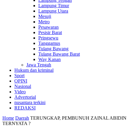
Lampung Tengah
Lampung Timur
Lampung Utara
Mesuji
Metro
Pesawaran
Pesisir Barat
Pringsewu
Tanggamus
Tulang Bawang
Tulang Bawang Barat
Way Kanan
Jawa Tengah
Hukum dan kriminal
Sport
OPINI
Nasional
Video
Advertorial
nusantara terkini
REDAKSI
Home
Daerah
TERUNGKAP, PEMBUNUH ZAINAL ABIDIN
TERNYATA ?