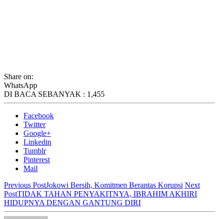
Share on:
WhatsApp
DI BACA SEBANYAK :
1,455
Facebook
Twitter
Google+
Linkedin
Tumblr
Pinterest
Mail
Previous Post
Jokowi Bersih, Komitmen Berantas Korupsi
Next
Post
TIDAK TAHAN PENYAKITNYA, IBRAHIM AKHIRI
HIDUPNYA DENGAN GANTUNG DIRI