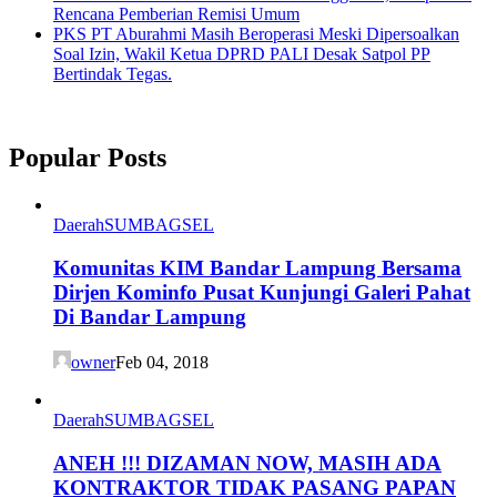
Rencana Pemberian Remisi Umum
PKS PT Aburahmi Masih Beroperasi Meski Dipersoalkan
Soal Izin, Wakil Ketua DPRD PALI Desak Satpol PP
Bertindak Tegas.
Popular Posts
Daerah
SUMBAGSEL
Komunitas KIM Bandar Lampung Bersama
Dirjen Kominfo Pusat Kunjungi Galeri Pahat
Di Bandar Lampung
owner
Feb 04, 2018
Daerah
SUMBAGSEL
ANEH !!! DIZAMAN NOW, MASIH ADA
KONTRAKTOR TIDAK PASANG PAPAN