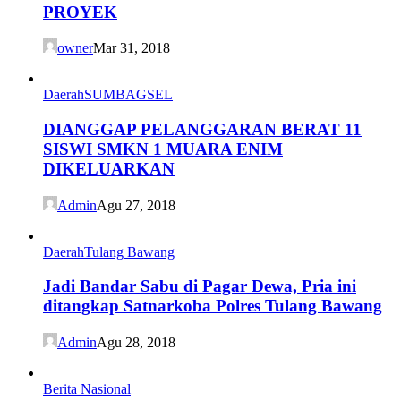
PROYEK
owner
Mar 31, 2018
Daerah
SUMBAGSEL
DIANGGAP PELANGGARAN BERAT 11
SISWI SMKN 1 MUARA ENIM
DIKELUARKAN
Admin
Agu 27, 2018
Daerah
Tulang Bawang
Jadi Bandar Sabu di Pagar Dewa, Pria ini
ditangkap Satnarkoba Polres Tulang Bawang
Admin
Agu 28, 2018
Berita Nasional