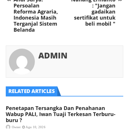
Persoalan
: "Jangan
Reforma Agraria,
gadaikan
Indonesia Masih
sertifikat untuk
Terganjal Sistem
beli mobil "
Belanda
ADMIN
RELATED ARTICLES
Penetapan Tersangka Dan Penahanan
Wabup PALI, Iwan Tuaji Terkesan Terburu-
buru ?
Owner
Agu 10, 2026