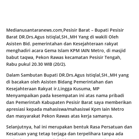
Medianusantaranews.com,Pesisir Barat – Bupati Pesisir
Barat DR.Drs.Agus Istiqlal,SH.,MH Yang di wakili Oleh
Asisten Bid. pemerintahan dan Kesejahteraan rakyat
menghadiri acara Gema Islam KPM IAIN Metro, di masjid
babut taqwa, Pekon Rawas kecamatan Pesisir Tengah,
Rabu pukul 20.30 WIB (20/2).
Dalam Sambutan Bupati DR.Drs.Agus Istiqlal,SH.,MH yang
di bacakan oleh Asisten Bidang Pemerintahan dan
Kesejahteraan Rakyat ir.Lingga Kusuma, MP
Menyampaikan pada kesempatan ini atas nama pribadi
dan Pemerintah Kabupaten Pesisir Barat saya memberikan
apresiasi kepada mahasiswa/mahasiswi Kpm Iain Metro
dan masyarakat Pekon Rawas atas kerja samanya.
Selanjutnya, hal ini merupakan bentuk Rasa Persatuan dan
Kesatuan yang tetap terjaga dan terpelihara tanpa ada