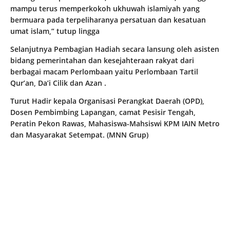
mampu terus memperkokoh ukhuwah islamiyah yang
bermuara pada terpeliharanya persatuan dan kesatuan
umat islam,” tutup lingga
Selanjutnya Pembagian Hadiah secara lansung oleh asisten
bidang pemerintahan dan kesejahteraan rakyat dari
berbagai macam Perlombaan yaitu Perlombaan Tartil
Qur’an, Da’i Cilik dan Azan .
Turut Hadir kepala Organisasi Perangkat Daerah (OPD),
Dosen Pembimbing Lapangan, camat Pesisir Tengah,
Peratin Pekon Rawas, Mahasiswa-Mahsiswi KPM IAIN Metro
dan Masyarakat Setempat. (MNN Grup)