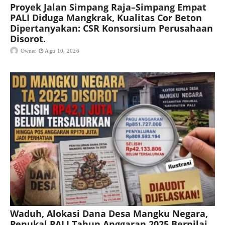
Proyek Jalan Simpang Raja–Simpang Empat
PALI Diduga Mangkrak, Kualitas Cor Beton
Dipertanyakan: CSR Konsorsium Perusahaan
Disorot.
Owner
Agu 10, 2026
Waduh, Alokasi Dana Desa Mangku Negara,
Penukal PALI Tahun Anggaran 2025 Bernilai