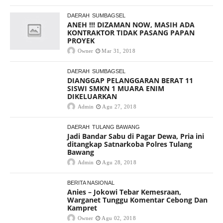
DAERAH
SUMBAGSEL
ANEH !!! DIZAMAN NOW, MASIH ADA
KONTRAKTOR TIDAK PASANG PAPAN
PROYEK
Owner
Mar 31, 2018
DAERAH
SUMBAGSEL
DIANGGAP PELANGGARAN BERAT 11
SISWI SMKN 1 MUARA ENIM
DIKELUARKAN
Admin
Agu 27, 2018
DAERAH
TULANG BAWANG
Jadi Bandar Sabu di Pagar Dewa, Pria ini
ditangkap Satnarkoba Polres Tulang
Bawang
Admin
Agu 28, 2018
BERITA NASIONAL
Anies – Jokowi Tebar Kemesraan,
Warganet Tunggu Komentar Cebong Dan
Kampret
Owner
Agu 02, 2018