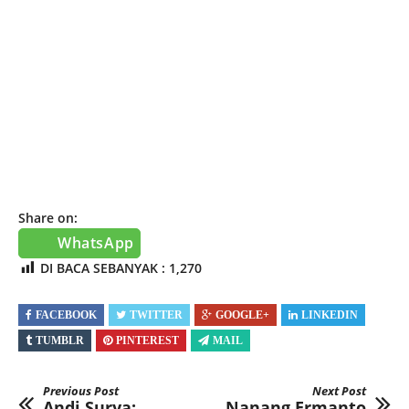
Share on:
WhatsApp
DI BACA SEBANYAK :
1,270
FACEBOOK
TWITTER
GOOGLE+
LINKEDIN
TUMBLR
PINTEREST
MAIL
Previous Post
Next Post
Andi Surya:
Nanang Ermanto