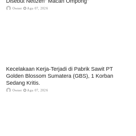
Disebut Netizen” Macan Ompong”
Owner
Agu 07, 2026
Kecelakaan Kerja-Terjadi di Pabrik Sawit PT
Golden Blossom Sumatera (GBS), 1 Korban
Sedang Kritis.
Owner
Agu 07, 2026