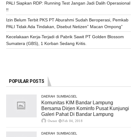
PALI Siapkan RDP: Running Test Jangan Jadi Dalih Operasional
!!
Izin Belum Terbit PKS PT Aburahmi Sudah Beroperasi, Pemkab
PALI Tidak Ada Tindakan, Disebut Netizen” Macan Ompong”
Kecelakaan Kerja-Terjadi di Pabrik Sawit PT Golden Blossom
Sumatera (GBS), 1 Korban Sedang Kritis.
POPULAR POSTS
DAERAH
SUMBAGSEL
Komunitas KIM Bandar Lampung
Bersama Dirjen Kominfo Pusat Kunjungi
Galeri Pahat Di Bandar Lampung
Owner
Feb 04, 2018
DAERAH
SUMBAGSEL