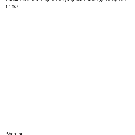
(Irma)
Share on: