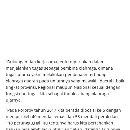
“Dukungan dan kerjasama tentu diperlukan dalam
menjalankan tugas sebagai pembina olahraga, dimana
tugas utama yakni melakukan pembinaan terhadap
olahraga daerah pada umumnya yang mewakili daerah baik
tingkat provinsi, Regional maupun Nasional sesuai dengan
fungsi dan tugas kita sebagai induk cabang olahraga,”
ujarnya.
“Pada Porprov tahun 2017 kita berada diposisi ke-5 dengan
memperoleh 40 mendali emas dan 58 mendali perak dan
110 perunggu,Hal iitu tentunya harus kita pertahankan
bahkan bisa lebih lagi untuk yang akan datang,” Tutupnya.