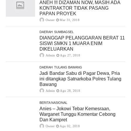
ANEH !!! DIZAMAN NOW, MASIH ADA
KONTRAKTOR TIDAK PASANG
PAPAN PROYEK
Owner
Mar 31, 2018
DAERAH
SUMBAGSEL
DIANGGAP PELANGGARAN BERAT 11
SISWI SMKN 1 MUARA ENIM
DIKELUARKAN
Admin
Agu 27, 2018
DAERAH
TULANG BAWANG
Jadi Bandar Sabu di Pagar Dewa, Pria
ini ditangkap Satnarkoba Polres Tulang
Bawang
Admin
Agu 28, 2018
BERITA NASIONAL
Anies – Jokowi Tebar Kemesraan,
Warganet Tunggu Komentar Cebong
Dan Kampret
Owner
Agu 02, 2018