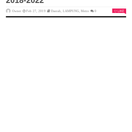
2018-2022
Owner
Feb 27, 2019
Daerah
,
LAMPUNG
,
Metro
0
LIKE