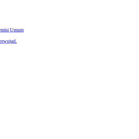
Remisi Umum
erwujud.