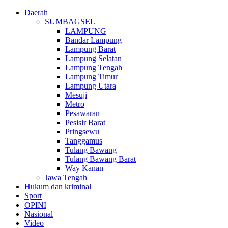
Daerah
SUMBAGSEL
LAMPUNG
Bandar Lampung
Lampung Barat
Lampung Selatan
Lampung Tengah
Lampung Timur
Lampung Utara
Mesuji
Metro
Pesawaran
Pesisir Barat
Pringsewu
Tanggamus
Tulang Bawang
Tulang Bawang Barat
Way Kanan
Jawa Tengah
Hukum dan kriminal
Sport
OPINI
Nasional
Video