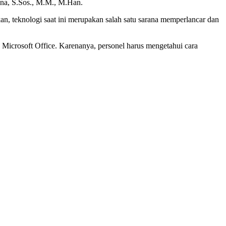
na, S.Sos., M.M., M.Han.
 teknologi saat ini merupakan salah satu sarana memperlancar dan
 Microsoft Office. Karenanya, personel harus mengetahui cara