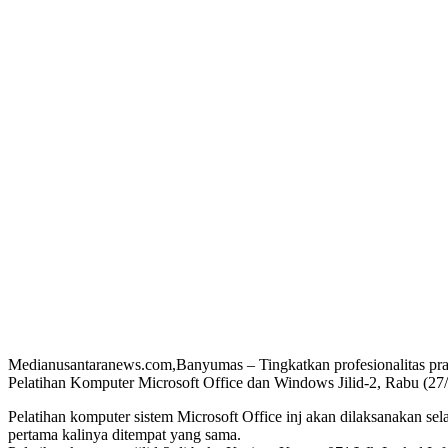
Medianusantaranews.com,Banyumas – Tingkatkan profesionalitas p
Pelatihan Komputer Microsoft Office dan Windows Jilid-2, Rabu (27/
Pelatihan komputer sistem Microsoft Office inj akan dilaksanakan sela
pertama kalinya ditempat yang sama.