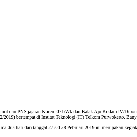
rajurit dan PNS jajaran Korem 071/Wk dan Balak Aju Kodam IV/Dipo
2/2019) bertempat di Institut Teknologi (IT) Telkom Purwokerto, Ban
ma dua hari dari tanggal 27 s.d 28 Pebruari 2019 ini merupakan kegiata