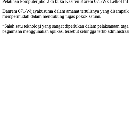
Pelatihan komputer jilid-2 di buka Kasiren Korem 071/Wk Letkol 
Danrem 071/Wijayakusuma dalam amanat tertulisnya yang disampaika
mempermudah dalam mendukung tugas pokok satuan.
“Salah satu teknologi yang sangat diperlukan dalam pelaksanaan tug
bagaimana menggunakan aplikasi tersebut sehingga tertib administras