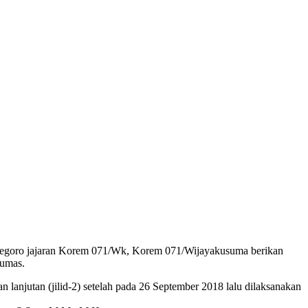
negoro jajaran Korem 071/Wk, Korem 071/Wijayakusuma berikan
yumas.
n lanjutan (jilid-2) setelah pada 26 September 2018 lalu dilaksanakan