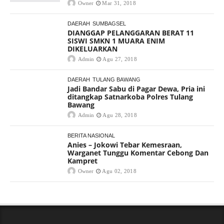
Owner
Mar 31, 2018
DAERAH
SUMBAGSEL
DIANGGAP PELANGGARAN BERAT 11
SISWI SMKN 1 MUARA ENIM
DIKELUARKAN
Admin
Agu 27, 2018
DAERAH
TULANG BAWANG
Jadi Bandar Sabu di Pagar Dewa, Pria ini
ditangkap Satnarkoba Polres Tulang
Bawang
Admin
Agu 28, 2018
BERITA NASIONAL
Anies – Jokowi Tebar Kemesraan,
Warganet Tunggu Komentar Cebong Dan
Kampret
Owner
Agu 02, 2018