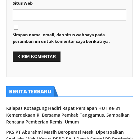
Situs Web
Simpan nama, email, dan situs web saya pada
peramban ini untuk komentar saya berikutnya.
BERITA TERBARU
Kalapas Kotaagung Hadiri Rapat Persiapan HUT Ke-81
Kemerdekaan RI Bersama Pemkab Tanggamus, Sampaikan
Rencana Pemberian Remisi Umum
PKS PT Aburahmi Masih Beroperasi Meski Dipersoalkan
Soal Izin, Wakil Ketua DPRD PALI Desak Satpol PP Bertindak