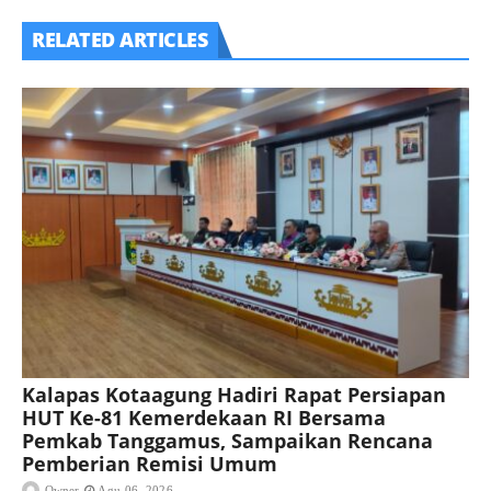
RELATED ARTICLES
Kalapas Kotaagung Hadiri Rapat Persiapan
HUT Ke-81 Kemerdekaan RI Bersama
Pemkab Tanggamus, Sampaikan Rencana
Pemberian Remisi Umum
Owner
Agu 06, 2026