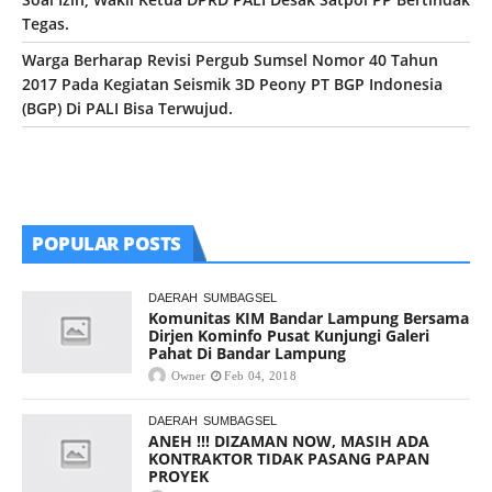
Tegas.
Warga Berharap Revisi Pergub Sumsel Nomor 40 Tahun
2017 Pada Kegiatan Seismik 3D Peony PT BGP Indonesia
(BGP) Di PALI Bisa Terwujud.
POPULAR POSTS
DAERAH
SUMBAGSEL
Komunitas KIM Bandar Lampung Bersama
Dirjen Kominfo Pusat Kunjungi Galeri
Pahat Di Bandar Lampung
Owner
Feb 04, 2018
DAERAH
SUMBAGSEL
ANEH !!! DIZAMAN NOW, MASIH ADA
KONTRAKTOR TIDAK PASANG PAPAN
PROYEK