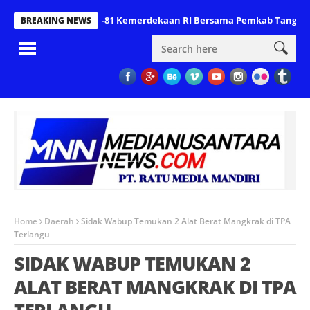
ersiapan HUT Ke-81 Kemerdekaan RI Bersama Pemkab Tanggamus, S
BREAKING NEWS
Home
Daerah
Sidak Wabup Temukan 2 Alat Berat Mangkrak di TPA
Terlangu
SIDAK WABUP TEMUKAN 2
ALAT BERAT MANGKRAK DI TPA