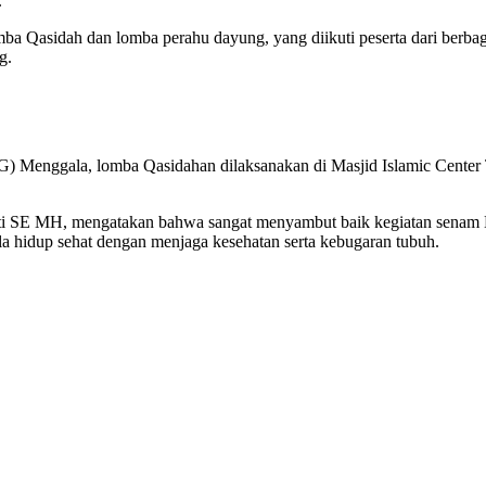
.
 Qasidah dan lomba perahu dayung, yang diikuti peserta dari berbaga
g.
Menggala, lomba Qasidahan dilaksanakan di Masjid Islamic Center
 SE MH, mengatakan bahwa sangat menyambut baik kegiatan senam BM
 hidup sehat dengan menjaga kesehatan serta kebugaran tubuh.