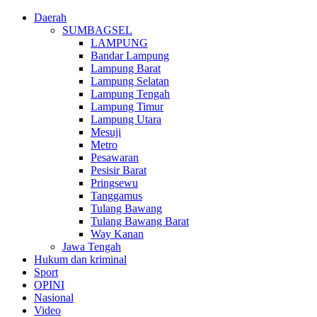
Daerah
SUMBAGSEL
LAMPUNG
Bandar Lampung
Lampung Barat
Lampung Selatan
Lampung Tengah
Lampung Timur
Lampung Utara
Mesuji
Metro
Pesawaran
Pesisir Barat
Pringsewu
Tanggamus
Tulang Bawang
Tulang Bawang Barat
Way Kanan
Jawa Tengah
Hukum dan kriminal
Sport
OPINI
Nasional
Video