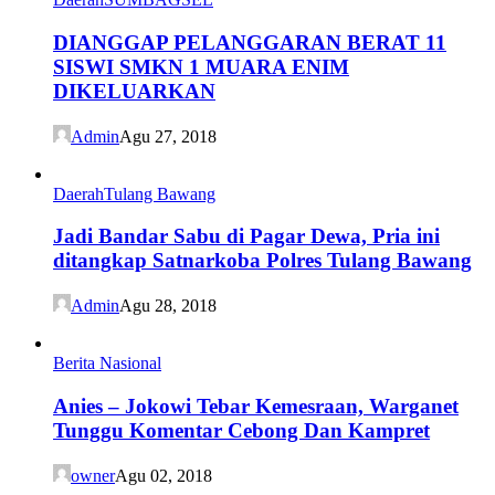
DIANGGAP PELANGGARAN BERAT 11
SISWI SMKN 1 MUARA ENIM
DIKELUARKAN
Admin
Agu 27, 2018
Daerah
Tulang Bawang
Jadi Bandar Sabu di Pagar Dewa, Pria ini
ditangkap Satnarkoba Polres Tulang Bawang
Admin
Agu 28, 2018
Berita Nasional
Anies – Jokowi Tebar Kemesraan, Warganet
Tunggu Komentar Cebong Dan Kampret
owner
Agu 02, 2018