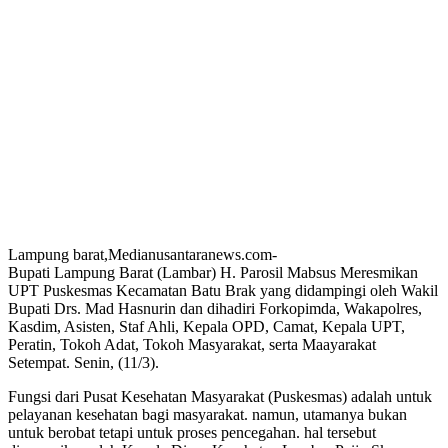
Lampung barat,Medianusantaranews.com-
Bupati Lampung Barat (Lambar) H. Parosil Mabsus Meresmikan
UPT Puskesmas Kecamatan Batu Brak yang didampingi oleh Wakil
Bupati Drs. Mad Hasnurin dan dihadiri Forkopimda, Wakapolres,
Kasdim, Asisten, Staf Ahli, Kepala OPD, Camat, Kepala UPT,
Peratin, Tokoh Adat, Tokoh Masyarakat, serta Maayarakat
Setempat. Senin, (11/3).
Fungsi dari Pusat Kesehatan Masyarakat (Puskesmas) adalah untuk
pelayanan kesehatan bagi masyarakat. namun, utamanya bukan
untuk berobat tetapi untuk proses pencegahan. hal tersebut