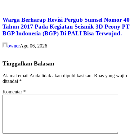
Warga Berharap Revisi Pergub Sumsel Nomor 40
Tahun 2017 Pada Kegiatan Seismik 3D Peony PT
BGP Indonesia (BGP) Di PALI Bisa Terwujud.
owner
Agu 06, 2026
Tinggalkan Balasan
Alamat email Anda tidak akan dipublikasikan.
Ruas yang wajib
ditandai
*
Komentar
*