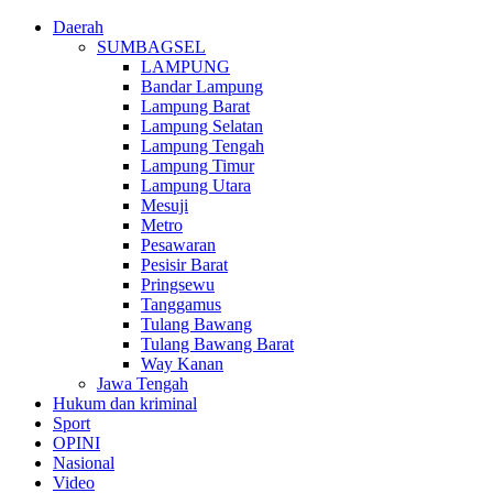
Daerah
SUMBAGSEL
LAMPUNG
Bandar Lampung
Lampung Barat
Lampung Selatan
Lampung Tengah
Lampung Timur
Lampung Utara
Mesuji
Metro
Pesawaran
Pesisir Barat
Pringsewu
Tanggamus
Tulang Bawang
Tulang Bawang Barat
Way Kanan
Jawa Tengah
Hukum dan kriminal
Sport
OPINI
Nasional
Video