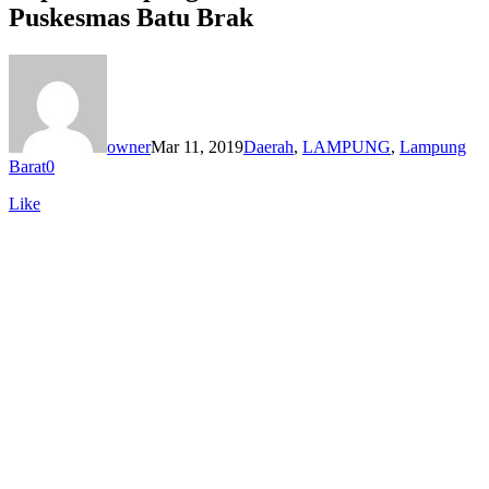
Puskesmas Batu Brak
owner
Mar 11, 2019
Daerah
,
LAMPUNG
,
Lampung
Barat
0
Like