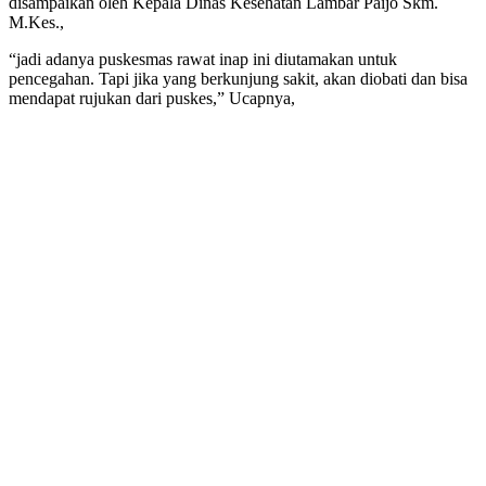
disampaikan oleh Kepala Dinas Kesehatan Lambar Paijo Skm.
M.Kes.,
“jadi adanya puskesmas rawat inap ini diutamakan untuk
pencegahan. Tapi jika yang berkunjung sakit, akan diobati dan bisa
mendapat rujukan dari puskes,” Ucapnya,