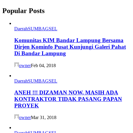
Popular Posts
Daerah
SUMBAGSEL
Komunitas KIM Bandar Lampung Bersama
Dirjen Kominfo Pusat Kunjungi Galeri Pahat
Di Bandar Lampung
owner
Feb 04, 2018
Daerah
SUMBAGSEL
ANEH !!! DIZAMAN NOW, MASIH ADA
KONTRAKTOR TIDAK PASANG PAPAN
PROYEK
owner
Mar 31, 2018
Daerah
SUMBAGSEL