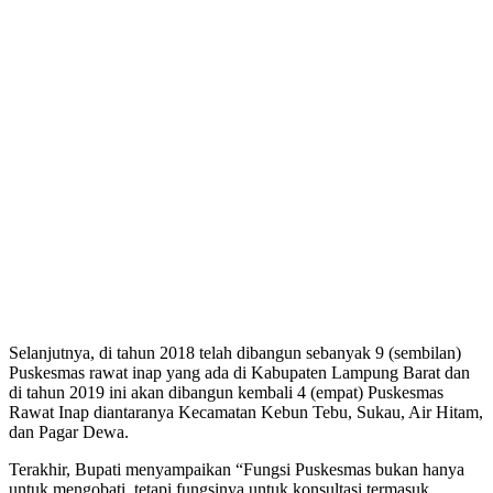
Selanjutnya, di tahun 2018 telah dibangun sebanyak 9 (sembilan)
Puskesmas rawat inap yang ada di Kabupaten Lampung Barat dan
di tahun 2019 ini akan dibangun kembali 4 (empat) Puskesmas
Rawat Inap diantaranya Kecamatan Kebun Tebu, Sukau, Air Hitam,
dan Pagar Dewa.
Terakhir, Bupati menyampaikan “Fungsi Puskesmas bukan hanya
untuk mengobati, tetapi fungsinya untuk konsultasi termasuk