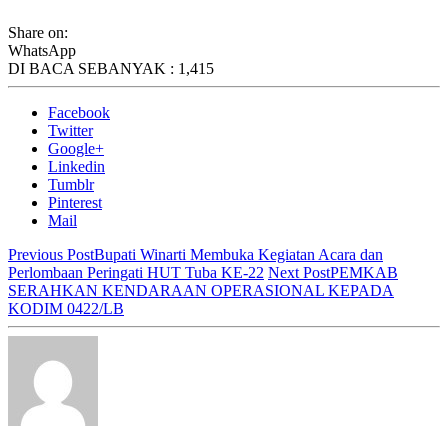
Share on:
WhatsApp
DI BACA SEBANYAK :
1,415
Facebook
Twitter
Google+
Linkedin
Tumblr
Pinterest
Mail
Previous Post
Bupati Winarti Membuka Kegiatan Acara dan
Perlombaan Peringati HUT Tuba KE-22
Next Post
PEMKAB
SERAHKAN KENDARAAN OPERASIONAL KEPADA
KODIM 0422/LB