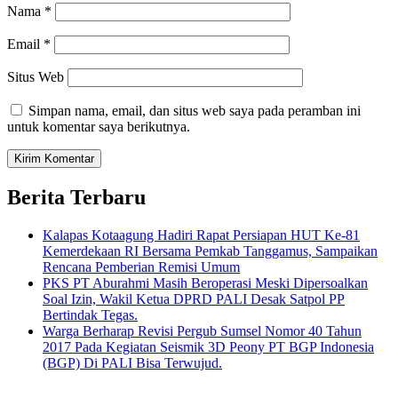
Nama
*
Email
*
Situs Web
Simpan nama, email, dan situs web saya pada peramban ini
untuk komentar saya berikutnya.
Berita Terbaru
Kalapas Kotaagung Hadiri Rapat Persiapan HUT Ke-81
Kemerdekaan RI Bersama Pemkab Tanggamus, Sampaikan
Rencana Pemberian Remisi Umum
PKS PT Aburahmi Masih Beroperasi Meski Dipersoalkan
Soal Izin, Wakil Ketua DPRD PALI Desak Satpol PP
Bertindak Tegas.
Warga Berharap Revisi Pergub Sumsel Nomor 40 Tahun
2017 Pada Kegiatan Seismik 3D Peony PT BGP Indonesia
(BGP) Di PALI Bisa Terwujud.