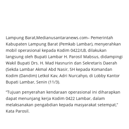
Lampung Barat,Medianusantaranews.com– Pemerintah
Kabupaten Lampung Barat (Pemkab Lambar), menyerahkan
mobil operasional kepada Kodim 0422/LB, dilakukan
langsung oleh Bupati Lambar H. Parosil Mabsus, didampingi
Wakil Bupati Drs. H. Mad Hasnurin dan Sekretaris Daerah
(Sekda Lambar Akmal Abd Nasir, SH kepada Komandan
Kodim (Dandim) Letkol Kav, Adri Nurcahyo, di Lobby Kantor
Bupati Lambar, Senin (11/3).
“Tujuan penyerahan kendaraan operasional ini diharapkan
dapat menunjang kerja Kodim 0422 Lambar, dalam
melaksanakan pengabdian kepada masyarakat setempat,”
Kata Parosil.