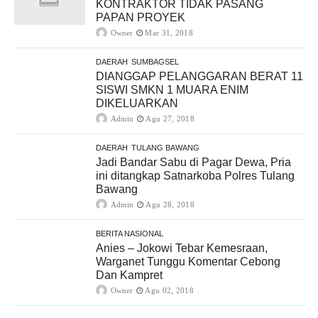
KONTRAKTOR TIDAK PASANG
PAPAN PROYEK
Owner
Mar 31, 2018
DAERAH
SUMBAGSEL
DIANGGAP PELANGGARAN BERAT 11
SISWI SMKN 1 MUARA ENIM
DIKELUARKAN
Admin
Agu 27, 2018
DAERAH
TULANG BAWANG
Jadi Bandar Sabu di Pagar Dewa, Pria
ini ditangkap Satnarkoba Polres Tulang
Bawang
Admin
Agu 28, 2018
BERITA NASIONAL
Anies – Jokowi Tebar Kemesraan,
Warganet Tunggu Komentar Cebong
Dan Kampret
Owner
Agu 02, 2018