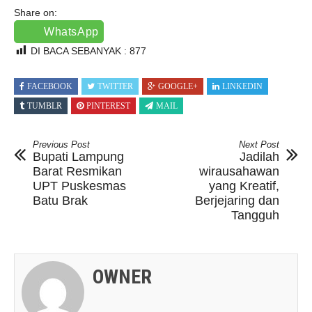
Share on:
WhatsApp
DI BACA SEBANYAK :
877
FACEBOOK
TWITTER
GOOGLE+
LINKEDIN
TUMBLR
PINTEREST
MAIL
Previous Post
Next Post
Bupati Lampung
Jadilah
Barat Resmikan
wirausahawan
UPT Puskesmas
yang Kreatif,
Batu Brak
Berjejaring dan
Tangguh
OWNER