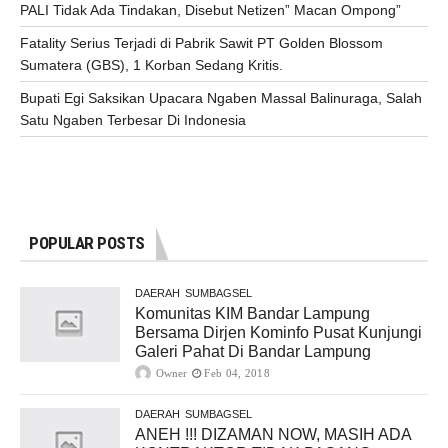
PALI Tidak Ada Tindakan, Disebut Netizen” Macan Ompong”
Fatality Serius Terjadi di Pabrik Sawit PT Golden Blossom
Sumatera (GBS), 1 Korban Sedang Kritis.
Bupati Egi Saksikan Upacara Ngaben Massal Balinuraga, Salah
Satu Ngaben Terbesar Di Indonesia
POPULAR POSTS
DAERAH
SUMBAGSEL
Komunitas KIM Bandar Lampung
Bersama Dirjen Kominfo Pusat Kunjungi
Galeri Pahat Di Bandar Lampung
Owner
Feb 04, 2018
DAERAH
SUMBAGSEL
ANEH !!! DIZAMAN NOW, MASIH ADA