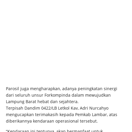
Parosil juga mengharapkan, adanya peningkatan sinergi
dari seluruh unsur Forkompinda dalam mewujudkan
Lampung Barat hebat dan sejahtera.
Terpisah Dandim 0422/LB Letkol Kav, Adri Nurcahyo
mengucapkan terimakasih kepada Pemkab Lambar, atas
diberikannya kendaraan operasional tersebut.
“Kendaraan ini tentunya, akan bermanfaat untuk