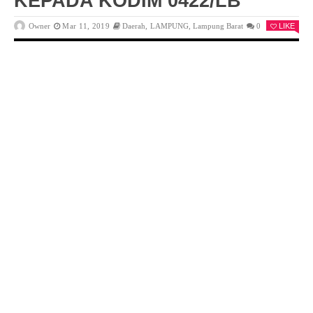
KEPADA KODIM 0422/LB
Owner
Mar 11, 2019
Daerah
,
LAMPUNG
,
Lampung Barat
0
LIKE