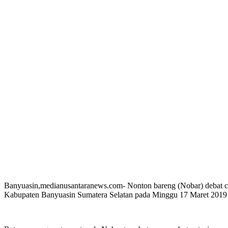
Banyuasin,medianusantaranews.com- Nonton bareng (Nobar) debat 
Kabupaten Banyuasin Sumatera Selatan pada Minggu 17 Maret 2019 m