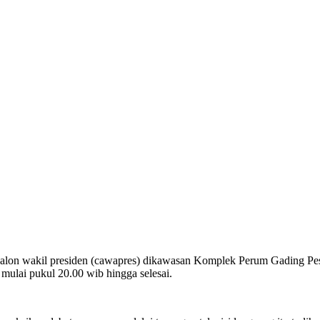
calon wakil presiden (cawapres) dikawasan Komplek Perum Gading 
ulai pukul 20.00 wib hingga selesai.