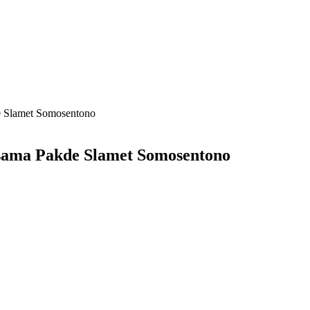
e Slamet Somosentono
sama Pakde Slamet Somosentono