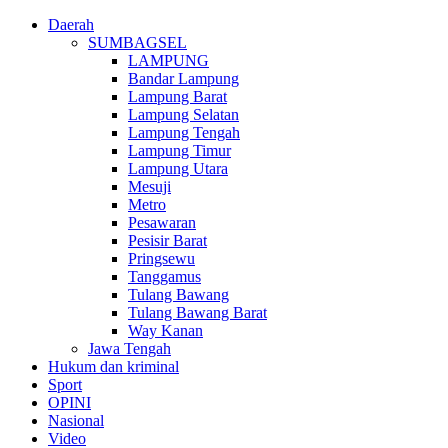
Daerah
SUMBAGSEL
LAMPUNG
Bandar Lampung
Lampung Barat
Lampung Selatan
Lampung Tengah
Lampung Timur
Lampung Utara
Mesuji
Metro
Pesawaran
Pesisir Barat
Pringsewu
Tanggamus
Tulang Bawang
Tulang Bawang Barat
Way Kanan
Jawa Tengah
Hukum dan kriminal
Sport
OPINI
Nasional
Video