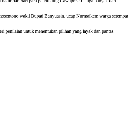
t hadir dari dari para pendukung Cawapres 01 juga banyak dari
Somosentono wakil Bupati Banyuasin, ucap Nurmaikem warga setempat
ri penilaian untuk menentukan pilihan yang layak dan pantas