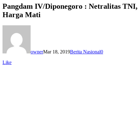
Pangdam IV/Diponegoro : Netralitas TNI,
Harga Mati
owner
Mar 18, 2019
Berita Nasional
0
Like