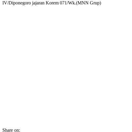
IV/Diponegoro jajaran Korem 071/Wk.(MNN Grup)
Share on: