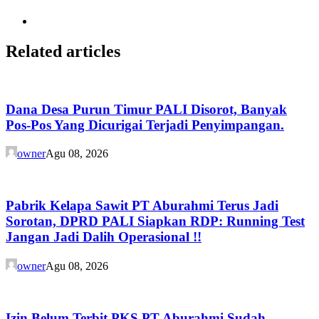
Related articles
Dana Desa Purun Timur PALI Disorot, Banyak
Pos-Pos Yang Dicurigai Terjadi Penyimpangan.
owner
Agu 08, 2026
Pabrik Kelapa Sawit PT Aburahmi Terus Jadi
Sorotan, DPRD PALI Siapkan RDP: Running Test
Jangan Jadi Dalih Operasional !!
owner
Agu 08, 2026
Izin Belum Terbit PKS PT Aburahmi Sudah