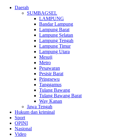
Daerah
SUMBAGSEL
LAMPUNG
Bandar Lampung
Lampung Barat
Lampung Selatan
Lampung Tengah
Lampung Timur
Lampung Utara
Mesuji
Metro
Pesawaran
Pesisir Barat
Pringsewu
Tanggamus
Tulang Bawang
Tulang Bawang Barat
Way Kanan
Jawa Tengah
Hukum dan kriminal
Sport
OPINI
Nasional
Video