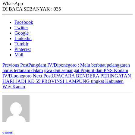
WhatsApp
DI BACA SEBANYAK :
935
Facebook
Twitter
Google+
Linkedin
Tumblr
Pinterest
Mail
Previous Post
Pangdam IV/Diponegoro : Malu berbuat pelanggaran
harus tertanam dalam jiwa dan semangat Prajurit dan PNS Kodam
IV/Diponegoro
Next Post
UPACARA BENDERA PERINGATAN
HARI JADI KE-55 PROVINSI LAMPUNG tingkat Kabuaten
Way Kanan
owner