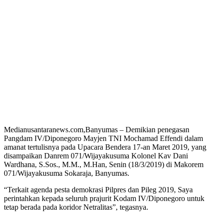
Medianusantaranews.com,Banyumas – Demikian penegasan
Pangdam IV/Diponegoro Mayjen TNI Mochamad Effendi dalam
amanat tertulisnya pada Upacara Bendera 17-an Maret 2019, yang
disampaikan Danrem 071/Wijayakusuma Kolonel Kav Dani
Wardhana, S.Sos., M.M., M.Han, Senin (18/3/2019) di Makorem
071/Wijayakusuma Sokaraja, Banyumas.
“Terkait agenda pesta demokrasi Pilpres dan Pileg 2019, Saya
perintahkan kepada seluruh prajurit Kodam IV/Diponegoro untuk
tetap berada pada koridor Netralitas”, tegasnya.