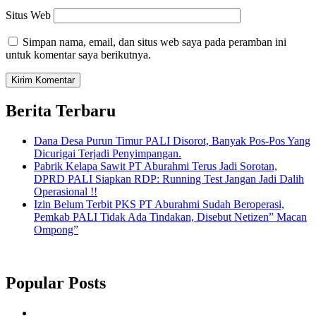
Situs Web
Simpan nama, email, dan situs web saya pada peramban ini
untuk komentar saya berikutnya.
Berita Terbaru
Dana Desa Purun Timur PALI Disorot, Banyak Pos-Pos Yang
Dicurigai Terjadi Penyimpangan.
Pabrik Kelapa Sawit PT Aburahmi Terus Jadi Sorotan,
DPRD PALI Siapkan RDP: Running Test Jangan Jadi Dalih
Operasional !!
Izin Belum Terbit PKS PT Aburahmi Sudah Beroperasi,
Pemkab PALI Tidak Ada Tindakan, Disebut Netizen” Macan
Ompong”
Popular Posts