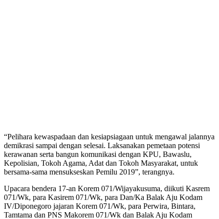
“Pelihara kewaspadaan dan kesiapsiagaan untuk mengawal jalannya
demikrasi sampai dengan selesai. Laksanakan pemetaan potensi
kerawanan serta bangun komunikasi dengan KPU, Bawaslu,
Kepolisian, Tokoh Agama, Adat dan Tokoh Masyarakat, untuk
bersama-sama mensukseskan Pemilu 2019”, terangnya.
Upacara bendera 17-an Korem 071/Wijayakusuma, diikuti Kasrem
071/Wk, para Kasirem 071/Wk, para Dan/Ka Balak Aju Kodam
IV/Diponegoro jajaran Korem 071/Wk, para Perwira, Bintara,
Tamtama dan PNS Makorem 071/Wk dan Balak Aju Kodam