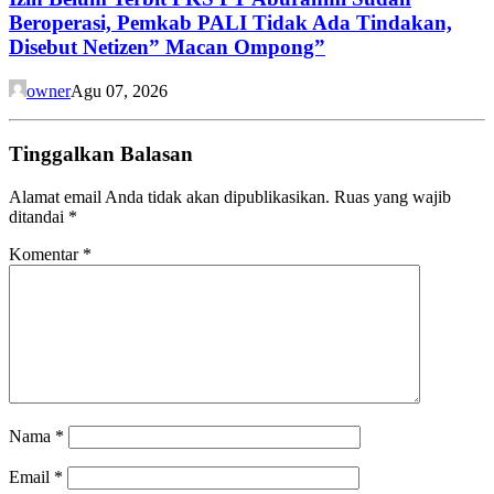
Beroperasi, Pemkab PALI Tidak Ada Tindakan,
Disebut Netizen” Macan Ompong”
owner
Agu 07, 2026
Tinggalkan Balasan
Alamat email Anda tidak akan dipublikasikan.
Ruas yang wajib
ditandai
*
Komentar
*
Nama
*
Email
*