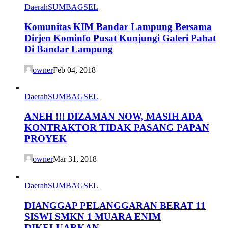
Daerah
SUMBAGSEL
Komunitas KIM Bandar Lampung Bersama
Dirjen Kominfo Pusat Kunjungi Galeri Pahat
Di Bandar Lampung
owner
Feb 04, 2018
Daerah
SUMBAGSEL
ANEH !!! DIZAMAN NOW, MASIH ADA
KONTRAKTOR TIDAK PASANG PAPAN
PROYEK
owner
Mar 31, 2018
Daerah
SUMBAGSEL
DIANGGAP PELANGGARAN BERAT 11
SISWI SMKN 1 MUARA ENIM
DIKELUARKAN