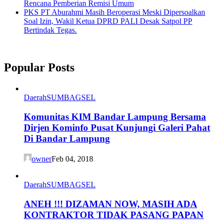
Rencana Pemberian Remisi Umum
PKS PT Aburahmi Masih Beroperasi Meski Dipersoalkan
Soal Izin, Wakil Ketua DPRD PALI Desak Satpol PP
Bertindak Tegas.
Popular Posts
Daerah
SUMBAGSEL
Komunitas KIM Bandar Lampung Bersama
Dirjen Kominfo Pusat Kunjungi Galeri Pahat
Di Bandar Lampung
owner
Feb 04, 2018
Daerah
SUMBAGSEL
ANEH !!! DIZAMAN NOW, MASIH ADA
KONTRAKTOR TIDAK PASANG PAPAN