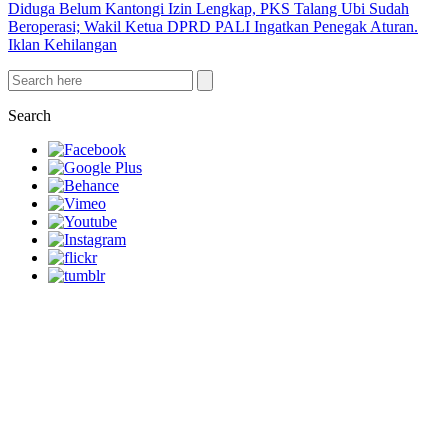
Diduga Belum Kantongi Izin Lengkap, PKS Talang Ubi Sudah
Beroperasi; Wakil Ketua DPRD PALI Ingatkan Penegak Aturan.
Iklan Kehilangan
Search