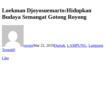
Loekman Djoyosuemarto:Hidupkan
Budaya Semangat Gotong Royong
owner
Mar 22, 2019
Daerah
,
LAMPUNG
,
Lampung
Tengah
0
Like