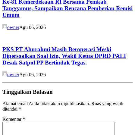
Ke-81 Kemerdekaan RI Bersama Pemkab
Tanggamus, Sampaikan Rencana Pemberian Remisi
Umum
owner
Agu 06, 2026
PKS PT Aburahmi Masih Beroperasi Meski
Dipersoalkan Soal Izin, Wakil Ketua DPRD PALI
Desak Satpol PP Bertindak Tegas.
owner
Agu 06, 2026
Tinggalkan Balasan
Alamat email Anda tidak akan dipublikasikan.
Ruas yang wajib
ditandai
*
Komentar
*