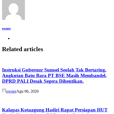
owner
Related articles
Instruksi Gubernur Sumsel Seolah Tak Bertaring,
Angkutan Batu Bara PT BSE Masih Membandel,
DPRD PALI Desak Segera Dihentikan.
owner
Agu 06, 2026
Kalapas Kotaagung Hadiri Rapat Persiapan HUT