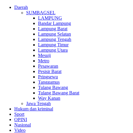
Daerah
SUMBAGSEL
LAMPUNG
Bandar Lampung
Lampung Barat
Lampung Selatan
Lampung Tengah
Lampung Timur
Lampung Utara
Mesuji
Metro
Pesawaran
Pesisir Barat
Pringsewu
Tanggamus
Tulang Bawang
Tulang Bawang Barat
Way Kanan
Jawa Tengah
Hukum dan kriminal
Sport
OPINI
Nasional
Video