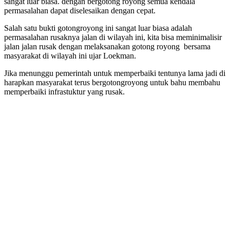
sangat luar biasa. dengan bergotong royong semua kendala
permasalahan dapat diselesaikan dengan cepat.
Salah satu bukti gotongroyong ini sangat luar biasa adalah
permasalahan rusaknya jalan di wilayah ini, kita bisa meminimalisir
jalan jalan rusak dengan melaksanakan gotong royong bersama
masyarakat di wilayah ini ujar Loekman.
Jika menunggu pemerintah untuk memperbaiki tentunya lama jadi di
harapkan masyarakat terus bergotongroyong untuk bahu membahu
memperbaiki infrastuktur yang rusak.