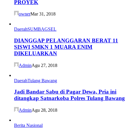
PROYEK
owner
Mar 31, 2018
Daerah
SUMBAGSEL
DIANGGAP PELANGGARAN BERAT 11
SISWI SMKN 1 MUARA ENIM
DIKELUARKAN
Admin
Agu 27, 2018
Daerah
Tulang Bawang
Jadi Bandar Sabu di Pagar Dewa, Pria ini
ditangkap Satnarkoba Polres Tulang Bawang
Admin
Agu 28, 2018
Berita Nasional