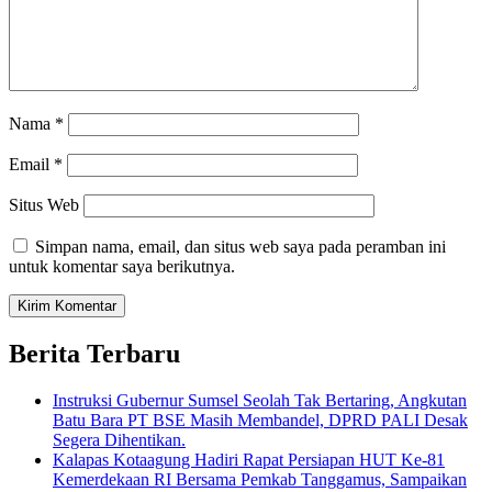
Nama
*
Email
*
Situs Web
Simpan nama, email, dan situs web saya pada peramban ini
untuk komentar saya berikutnya.
Berita Terbaru
Instruksi Gubernur Sumsel Seolah Tak Bertaring, Angkutan
Batu Bara PT BSE Masih Membandel, DPRD PALI Desak
Segera Dihentikan.
Kalapas Kotaagung Hadiri Rapat Persiapan HUT Ke-81
Kemerdekaan RI Bersama Pemkab Tanggamus, Sampaikan