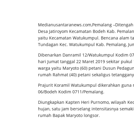
Medianusantaranews.com,Pemalang –Ditengah 
Desa Jatiroyom Kecamatan Bodeh Kab. Pemalan
yaitu Kecamatan Watukumpul. Bencana alam ta
Tundagan Kec. Watukumpul Kab. Pemalang, Juma
Dibenarkan Danramil 12/Watukumpul Kodim 07
hari Jumat tanggal 22 Maret 2019 sekitar pukul
warga yaitu Maryoto (60) petani Dusun Pedagu
rumah Rahmat (40) petani sekaligus tetanggany
Prajurit Koramil Watukumpul dikerahkan guna
06/Bodeh Kodim 0711/Pemalang.
Diungkapkan Kapten Heri Purnomo, wilayah Ke
hujan, satu jam berselang intensitasnya semaki
rumah Bapak Maryoto longsor.