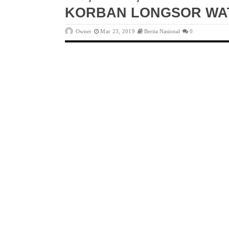
KORBAN LONGSOR WA
Owner
Mar 23, 2019
Berita Nasional
0