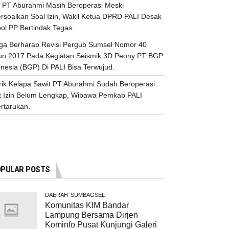
 PT Aburahmi Masih Beroperasi Meski
ersoalkan Soal Izin, Wakil Ketua DPRD PALI Desak
ol PP Bertindak Tegas.
ga Berharap Revisi Pergub Sumsel Nomor 40
un 2017 Pada Kegiatan Seismik 3D Peony PT BGP
nesia (BGP) Di PALI Bisa Terwujud.
rik Kelapa Sawit PT Aburahmi Sudah Beroperasi
t Izin Belum Lengkap, Wibawa Pemkab PALI
rtarukan.
PULAR POSTS
DAERAH
SUMBAGSEL
Komunitas KIM Bandar
Lampung Bersama Dirjen
Kominfo Pusat Kunjungi Galeri