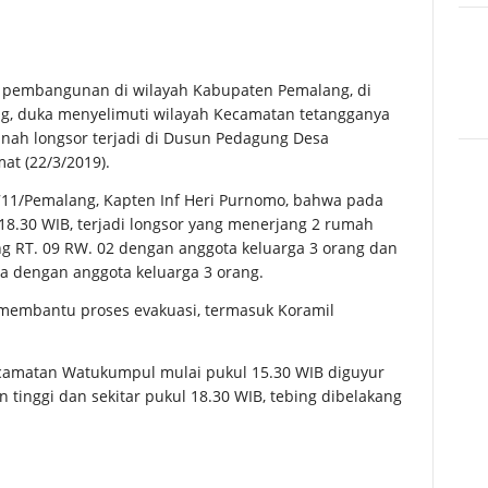
pembangunan di wilayah Kabupaten Pemalang, di
g, duka menyelimuti wilayah Kecamatan tetangganya
nah longsor terjadi di Dusun Pedagung Desa
t (22/3/2019).
11/Pemalang, Kapten Inf Heri Purnomo, bahwa pada
 18.30 WIB, terjadi longsor yang menerjang 2 rumah
ng RT. 09 RW. 02 dengan anggota keluarga 3 orang dan
a dengan anggota keluarga 3 orang.
 membantu proses evakuasi, termasuk Koramil
camatan Watukumpul mulai pukul 15.30 WIB diguyur
n tinggi dan sekitar pukul 18.30 WIB, tebing dibelakang