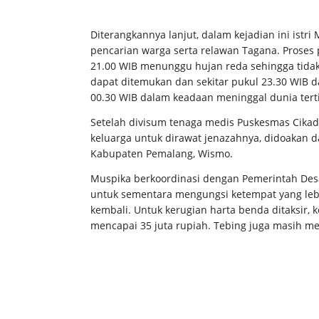
Diterangkannya lanjut, dalam kejadian ini istri
pencarian warga serta relawan Tagana. Proses 
21.00 WIB menunggu hujan reda sehingga tida
dapat ditemukan dan sekitar pukul 23.30 WIB da
00.30 WIB dalam keadaan meninggal dunia tert
Setelah divisum tenaga medis Puskesmas Cikad
keluarga untuk dirawat jenazahnya, didoakan 
Kabupaten Pemalang, Wismo.
Muspika berkoordinasi dengan Pemerintah De
untuk sementara mengungsi ketempat yang lebih
kembali. Untuk kerugian harta benda ditaksir,
mencapai 35 juta rupiah. Tebing juga masih 