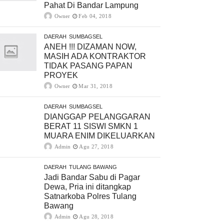
Pahat Di Bandar Lampung
Owner
Feb 04, 2018
DAERAH
SUMBAGSEL
ANEH !!! DIZAMAN NOW,
MASIH ADA KONTRAKTOR
TIDAK PASANG PAPAN
PROYEK
Owner
Mar 31, 2018
DAERAH
SUMBAGSEL
DIANGGAP PELANGGARAN
BERAT 11 SISWI SMKN 1
MUARA ENIM DIKELUARKAN
Admin
Agu 27, 2018
DAERAH
TULANG BAWANG
Jadi Bandar Sabu di Pagar
Dewa, Pria ini ditangkap
Satnarkoba Polres Tulang
Bawang
Admin
Agu 28, 2018