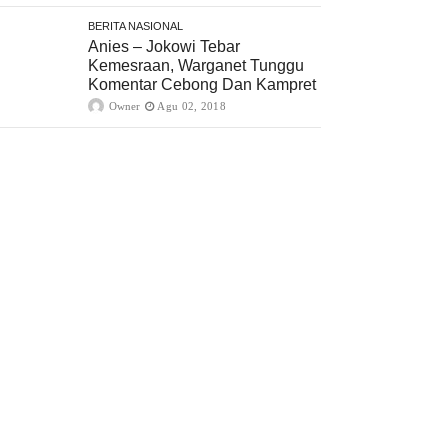
BERITA NASIONAL
Anies – Jokowi Tebar
Kemesraan, Warganet Tunggu
Komentar Cebong Dan Kampret
Owner
Agu 02, 2018