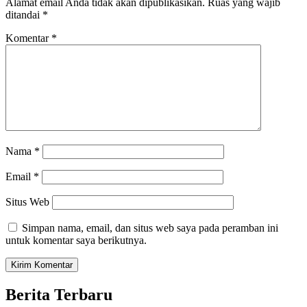
Alamat email Anda tidak akan dipublikasikan.
Ruas yang wajib
ditandai
*
Komentar
*
Nama
*
Email
*
Situs Web
Simpan nama, email, dan situs web saya pada peramban ini
untuk komentar saya berikutnya.
Berita Terbaru