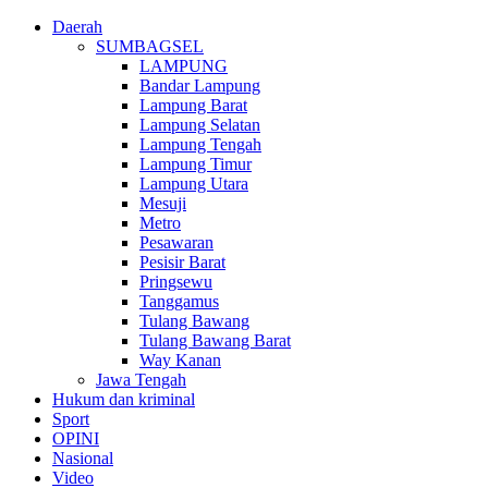
Daerah
SUMBAGSEL
LAMPUNG
Bandar Lampung
Lampung Barat
Lampung Selatan
Lampung Tengah
Lampung Timur
Lampung Utara
Mesuji
Metro
Pesawaran
Pesisir Barat
Pringsewu
Tanggamus
Tulang Bawang
Tulang Bawang Barat
Way Kanan
Jawa Tengah
Hukum dan kriminal
Sport
OPINI
Nasional
Video