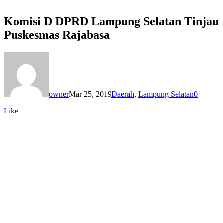
Komisi D DPRD Lampung Selatan Tinjau
Puskesmas Rajabasa
owner
Mar 25, 2019
Daerah
,
Lampung Selatan
0
Like