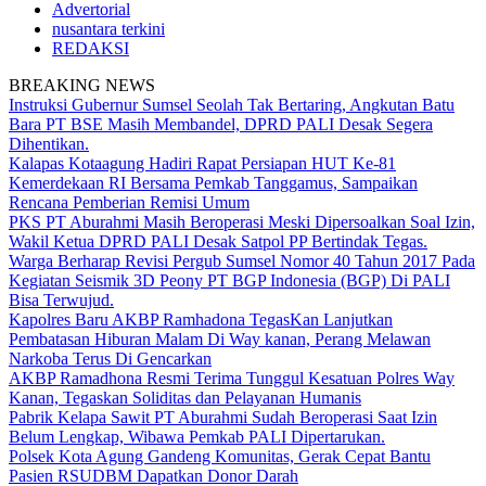
Advertorial
nusantara terkini
REDAKSI
BREAKING NEWS
Instruksi Gubernur Sumsel Seolah Tak Bertaring, Angkutan Batu
Bara PT BSE Masih Membandel, DPRD PALI Desak Segera
Dihentikan.
Kalapas Kotaagung Hadiri Rapat Persiapan HUT Ke-81
Kemerdekaan RI Bersama Pemkab Tanggamus, Sampaikan
Rencana Pemberian Remisi Umum
PKS PT Aburahmi Masih Beroperasi Meski Dipersoalkan Soal Izin,
Wakil Ketua DPRD PALI Desak Satpol PP Bertindak Tegas.
Warga Berharap Revisi Pergub Sumsel Nomor 40 Tahun 2017 Pada
Kegiatan Seismik 3D Peony PT BGP Indonesia (BGP) Di PALI
Bisa Terwujud.
Kapolres Baru AKBP Ramhadona TegasKan Lanjutkan
Pembatasan Hiburan Malam Di Way kanan, Perang Melawan
Narkoba Terus Di Gencarkan
AKBP Ramadhona Resmi Terima Tunggul Kesatuan Polres Way
Kanan, Tegaskan Soliditas dan Pelayanan Humanis
Pabrik Kelapa Sawit PT Aburahmi Sudah Beroperasi Saat Izin
Belum Lengkap, Wibawa Pemkab PALI Dipertarukan.
Polsek Kota Agung Gandeng Komunitas, Gerak Cepat Bantu
Pasien RSUDBM Dapatkan Donor Darah