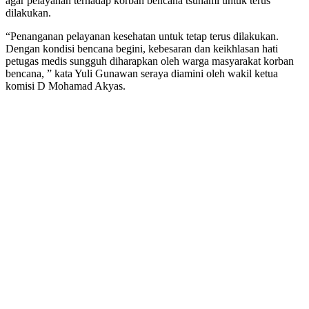
agar pelayanan terhadap korban bencana tsunami untuk terus
dilakukan.
“Penanganan pelayanan kesehatan untuk tetap terus dilakukan.
Dengan kondisi bencana begini, kebesaran dan keikhlasan hati
petugas medis sungguh diharapkan oleh warga masyarakat korban
bencana, ” kata Yuli Gunawan seraya diamini oleh wakil ketua
komisi D Mohamad Akyas.