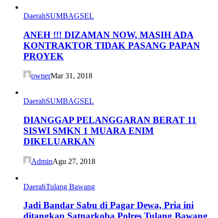
Daerah
SUMBAGSEL
ANEH !!! DIZAMAN NOW, MASIH ADA
KONTRAKTOR TIDAK PASANG PAPAN
PROYEK
owner
Mar 31, 2018
Daerah
SUMBAGSEL
DIANGGAP PELANGGARAN BERAT 11
SISWI SMKN 1 MUARA ENIM
DIKELUARKAN
Admin
Agu 27, 2018
Daerah
Tulang Bawang
Jadi Bandar Sabu di Pagar Dewa, Pria ini
ditangkap Satnarkoba Polres Tulang Bawang