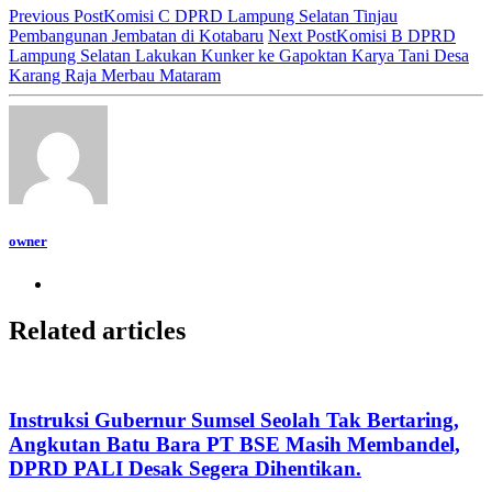
Previous Post
Komisi C DPRD Lampung Selatan Tinjau
Pembangunan Jembatan di Kotabaru
Next Post
Komisi B DPRD
Lampung Selatan Lakukan Kunker ke Gapoktan Karya Tani Desa
Karang Raja Merbau Mataram
owner
Related articles
Instruksi Gubernur Sumsel Seolah Tak Bertaring,
Angkutan Batu Bara PT BSE Masih Membandel,
DPRD PALI Desak Segera Dihentikan.