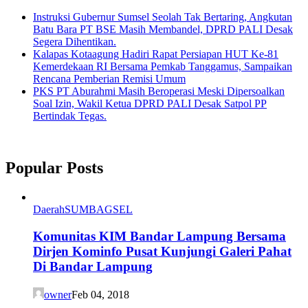
Instruksi Gubernur Sumsel Seolah Tak Bertaring, Angkutan
Batu Bara PT BSE Masih Membandel, DPRD PALI Desak
Segera Dihentikan.
Kalapas Kotaagung Hadiri Rapat Persiapan HUT Ke-81
Kemerdekaan RI Bersama Pemkab Tanggamus, Sampaikan
Rencana Pemberian Remisi Umum
PKS PT Aburahmi Masih Beroperasi Meski Dipersoalkan
Soal Izin, Wakil Ketua DPRD PALI Desak Satpol PP
Bertindak Tegas.
Popular Posts
Daerah
SUMBAGSEL
Komunitas KIM Bandar Lampung Bersama
Dirjen Kominfo Pusat Kunjungi Galeri Pahat
Di Bandar Lampung
owner
Feb 04, 2018