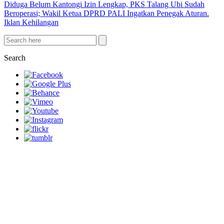
Diduga Belum Kantongi Izin Lengkap, PKS Talang Ubi Sudah
Beroperasi; Wakil Ketua DPRD PALI Ingatkan Penegak Aturan.
Iklan Kehilangan
Search