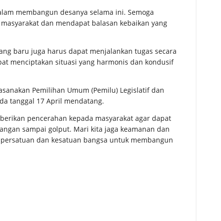
 dalam membangun desanya selama ini. Semoga
h masyarakat dan mendapat balasan kebaikan yang
ang baru juga harus dapat menjalankan tugas secara
at menciptakan situasi yang harmonis dan kondusif
asanakan Pemilihan Umum (Pemilu) Legislatif dan
da tanggal 17 April mendatang.
berikan pencerahan kepada masyarakat agar dapat
jangan sampai golput. Mari kita jaga keamanan dan
aga persatuan dan kesatuan bangsa untuk membangun