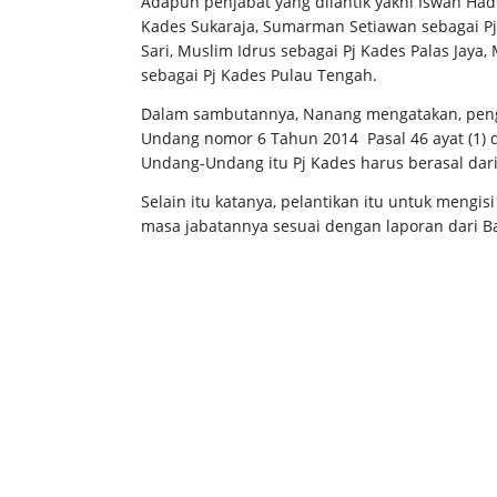
Adapun penjabat yang dilantik yakni Iswan Hadi
Kades Sukaraja, Sumarman Setiawan sebagai Pj
Sari, Muslim Idrus sebagai Pj Kades Palas Jaya,
sebagai Pj Kades Pulau Tengah.
Dalam sambutannya, Nanang mengatakan, peng
Undang nomor 6 Tahun 2014 Pasal 46 ayat (1) d
Undang-Undang itu Pj Kades harus berasal dari 
Selain itu katanya, pelantikan itu untuk mengi
masa jabatannya sesuai dengan laporan dari 