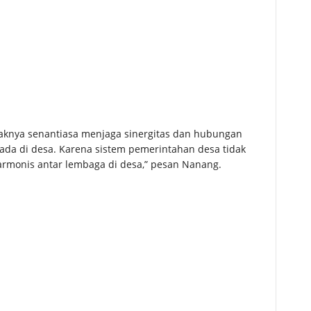
daknya senantiasa menjaga sinergitas dan hubungan
da di desa. Karena sistem pemerintahan desa tidak
harmonis antar lembaga di desa,” pesan Nanang.