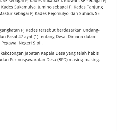
, SE sebagai Pj Kades Sukabakti, Ridwan, SE sebagai Pj
 Kades Sukamulya, Jumino sebagai Pj Kades Tanjung
 Mastur sebagai Pj Kades Rejomulyo, dan Suhadi, SE
angkatan Pj Kades tersebut berdasarkan Undang-
an Pasal 47 ayat (1) tentang Desa. Dimana dalam
Pegawai Negeri Sipil.
si kekosongan jabatan Kepala Desa yang telah habis
Badan Permusyawaratan Desa (BPD) masing-masing.