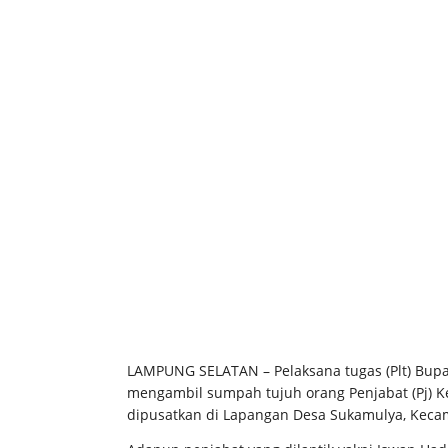
LAMPUNG SELATAN – Pelaksana tugas (Plt) Bup
mengambil sumpah tujuh orang Penjabat (Pj) Ke
dipusatkan di Lapangan Desa Sukamulya, Kecama