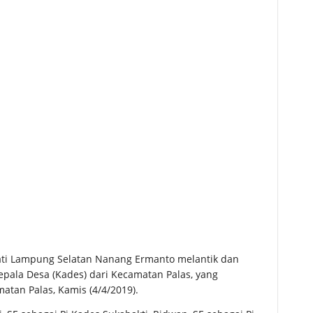
ati Lampung Selatan Nanang Ermanto melantik dan
pala Desa (Kades) dari Kecamatan Palas, yang
tan Palas, Kamis (4/4/2019).