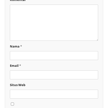
Nama
*
Email
*
Situs Web