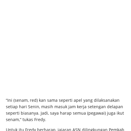
“Ini (senam, red) kan sama seperti apel yang dilaksanakan
setiap hari Senin, masih masuk jam kerja setengan delapan
seperti biasanya. Jadi, saya harap semua (pegawai) juga ikut
senam,” tukas Fredy.
Untuk itu Fredy berharap, jajaran ASN dilingkungan Pemkab