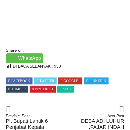
Share on:
WhatsApp
DI BACA SEBANYAK :
933
FACEBOOK
TWITTER
GOOGLE+
LINKEDIN
TUMBLR
PINTEREST
MAIL
Previous Post
Next Post
Plt Bupati Lantik 6
DESA ADI LUHUR
Penjabat Kepala
,FAJAR INDAH