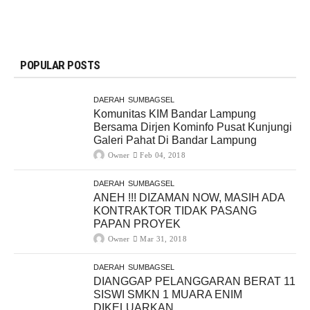
POPULAR POSTS
DAERAH
SUMBAGSEL
Komunitas KIM Bandar Lampung
Bersama Dirjen Kominfo Pusat Kunjungi
Galeri Pahat Di Bandar Lampung
Owner
Feb 04, 2018
DAERAH
SUMBAGSEL
ANEH !!! DIZAMAN NOW, MASIH ADA
KONTRAKTOR TIDAK PASANG
PAPAN PROYEK
Owner
Mar 31, 2018
DAERAH
SUMBAGSEL
DIANGGAP PELANGGARAN BERAT 11
SISWI SMKN 1 MUARA ENIM
DIKELUARKAN