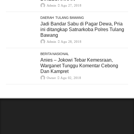
Admin
Agu 27, 2018
DAERAH
TULANG BAWANG
Jadi Bandar Sabu di Pagar Dewa, Pria
ini ditangkap Satnarkoba Polres Tulang
Bawang
Admin
Agu 28, 2018
BERITA NASIONAL
Anies – Jokowi Tebar Kemesraan,
Warganet Tunggu Komentar Cebong
Dan Kampret
Owner
Agu 02, 2018