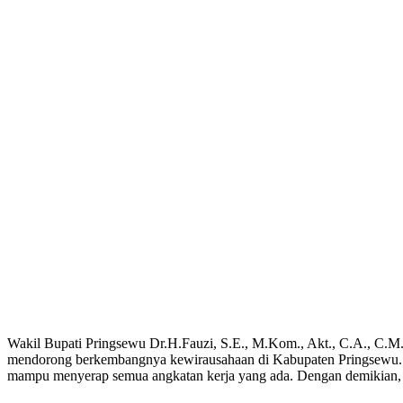
Wakil Bupati Pringsewu Dr.H.Fauzi, S.E., M.Kom., Akt., C.A., C.M.
mendorong berkembangnya kewirausahaan di Kabupaten Pringsewu. “B
mampu menyerap semua angkatan kerja yang ada. Dengan demikian, me