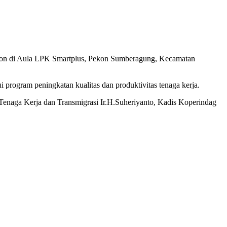
lon di Aula LPK Smartplus, Pekon Sumberagung, Kecamatan
 program peningkatan kualitas dan produktivitas tenaga kerja.
enaga Kerja dan Transmigrasi Ir.H.Suheriyanto, Kadis Koperindag