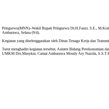
Pringsewu(MNN)–Wakil Bupati Pringsewu Dr.H.Fauzi, S.E., M.Kom.
Ambarawa, Selasa (9/4).
Kegiatan yang diselenggarakan oleh Dinas Tenaga Kerja dan Transmigr
Turut menghadiri kegiatan tersebut, Asisten Bidang Perekonomian 
UMKM Drs.Masykur, Camat Ambarawa Moudy Ary Nazola, S.S.T.P