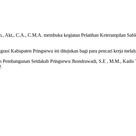
, Akt., C.A., C.M.A. membuka kegiatan Pelatihan Keterampilan Sab
asi Kabupaten Pringsewu ini ditujukan bagi para pencari kerja melalui
dan Pembangunan Setdakab Pringsewu Jhondrawadi, S.E , M.M., Kadis T
.