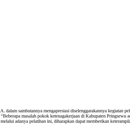
A. dalam sambutannya mengapresiasi diselenggarakannya kegiatan pel
eberapa masalah pokok ketenagakerjaan di Kabupaten Pringsewu adala
lalui adanya pelatihan ini, diharapkan dapat memberikan keterampila