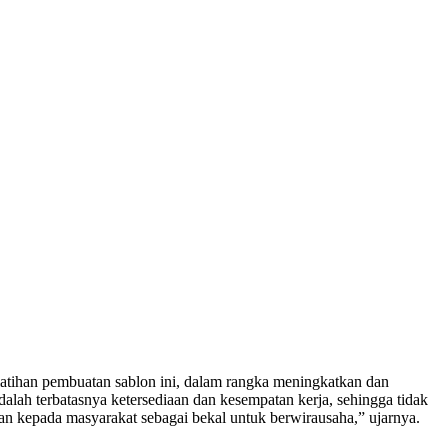
atihan pembuatan sablon ini, dalam rangka meningkatkan dan
h terbatasnya ketersediaan dan kesempatan kerja, sehingga tidak
n kepada masyarakat sebagai bekal untuk berwirausaha,” ujarnya.