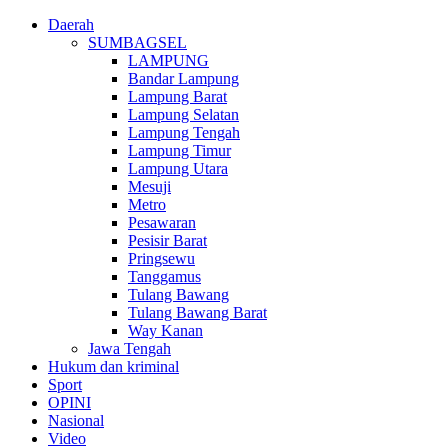
Daerah
SUMBAGSEL
LAMPUNG
Bandar Lampung
Lampung Barat
Lampung Selatan
Lampung Tengah
Lampung Timur
Lampung Utara
Mesuji
Metro
Pesawaran
Pesisir Barat
Pringsewu
Tanggamus
Tulang Bawang
Tulang Bawang Barat
Way Kanan
Jawa Tengah
Hukum dan kriminal
Sport
OPINI
Nasional
Video