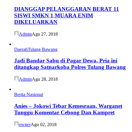
DIANGGAP PELANGGARAN BERAT 11
SISWI SMKN 1 MUARA ENIM
DIKELUARKAN
Admin
Agu 27, 2018
Daerah
Tulang Bawang
Jadi Bandar Sabu di Pagar Dewa, Pria ini
ditangkap Satnarkoba Polres Tulang Bawang
Admin
Agu 28, 2018
Berita Nasional
Anies – Jokowi Tebar Kemesraan, Warganet
Tunggu Komentar Cebong Dan Kampret
owner
Agu 02, 2018