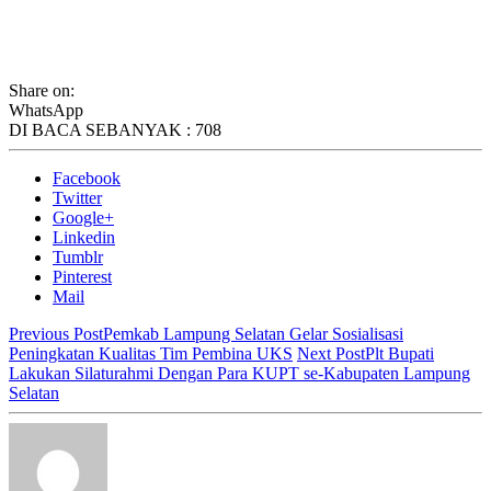
Share on:
WhatsApp
DI BACA SEBANYAK :
708
Facebook
Twitter
Google+
Linkedin
Tumblr
Pinterest
Mail
Previous Post
Pemkab Lampung Selatan Gelar Sosialisasi
Peningkatan Kualitas Tim Pembina UKS
Next Post
Plt Bupati
Lakukan Silaturahmi Dengan Para KUPT se-Kabupaten Lampung
Selatan