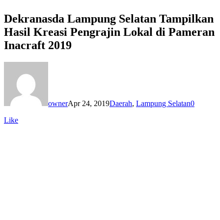
Dekranasda Lampung Selatan Tampilkan
Hasil Kreasi Pengrajin Lokal di Pameran
Inacraft 2019
owner
Apr 24, 2019
Daerah
,
Lampung Selatan
0
Like