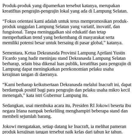
Produk-produk yang dipamerkan tersebut katanya, merupakan
kreatifitas pengrajin-pengrajin lokal yang ada di Lampung Selatan.
“Fokus orientasi kami adalah untuk terus mempromosikan produk-
produk unggulan Lampung Selatan yang variatif, inovatif, dan
fungsional. Tanpa meninggalkan sisi edukatif dan tetap
memperhatikan trend yang berkembang di masyarakat serta
memiliki potensi besar untuk bersaing di pasar global,” katanya.
Sementara, Ketua Dekranasda Provinsi Lampung Aprilani Yustin
Ficardo yang hadir meninjau stand Dekranasda Lampung Selatan
berharap, selain bisa dikenal luas publik, kreatifitas para pengrajin di
Lampung dapat meningkatkan perekonomian pelaku usaha
kerajinan tangan di daeranya.
“Kami berharap keikutsertaan Dekranasda melalui Inacraft ini, dapat
berdampak positif bagi para pengrajin dan pelaku usaha mikro kecil
menengah,” kata istri Gubernur Lampung itu.
Sedangkan, usai membuka acara itu, Presiden RI Jokowi beserta ibu
negara Iriana nampak berkeliling menghampiri beberapa stand dan
membeli sejumlah barang.
Jokowi mengatakan, setiap datang ke Inacraft, ia melihat pameran
produk kerajinan tangan tersebut naik kelas dari tahun ke tahun.