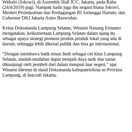
Widodo (Jokowi), di Assembly Hall JCC, Jakarta, pada Rabu
(24/4/2019) pagi. Nampak hadir juga ibu negara Iriana Jokowi,
Menteri Perindustrian dan Perdagangan RI Airlangga Hartato, dan
Gubernur DKI Jakarta Anies Baswedan.
Ketua Dekranasda Lampung Selatan, Winarni Nanang Ermanto
mengatakan, keikutsertaan Lampung Selatan dalam ajang itu
sebagai upaya strategi promosi produk-produk lokal yang ada di
daerah, sehingga lebih dikenal publik dan bisa go internasional.
“Dengan membawa batik tenun Inuh sebagai ciri khas Lampung
Selatan, mudah-mudahan dapat menjadi daya tarik dan ramai
dikunjungi oleh pembeli dari dalam maupun luar negeri,” ujar
Winarni ditemui di stand Dekranasda kabupaten/kota se-Provinsi
Lampung, di Inacraft Jakarta.