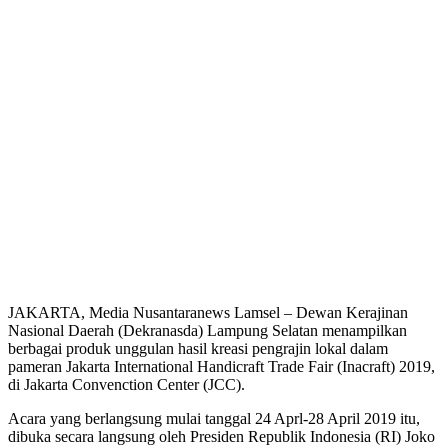
JAKARTA, Media Nusantaranews Lamsel – Dewan Kerajinan
Nasional Daerah (Dekranasda) Lampung Selatan menampilkan
berbagai produk unggulan hasil kreasi pengrajin lokal dalam
pameran Jakarta International Handicraft Trade Fair (Inacraft) 2019,
di Jakarta Convenction Center (JCC).
Acara yang berlangsung mulai tanggal 24 Aprl-28 April 2019 itu,
dibuka secara langsung oleh Presiden Republik Indonesia (RI) Joko