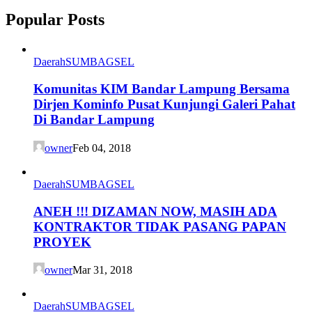
Popular Posts
Daerah
SUMBAGSEL
Komunitas KIM Bandar Lampung Bersama
Dirjen Kominfo Pusat Kunjungi Galeri Pahat
Di Bandar Lampung
owner
Feb 04, 2018
Daerah
SUMBAGSEL
ANEH !!! DIZAMAN NOW, MASIH ADA
KONTRAKTOR TIDAK PASANG PAPAN
PROYEK
owner
Mar 31, 2018
Daerah
SUMBAGSEL