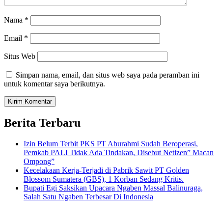
Nama
*
Email
*
Situs Web
Simpan nama, email, dan situs web saya pada peramban ini
untuk komentar saya berikutnya.
Berita Terbaru
Izin Belum Terbit PKS PT Aburahmi Sudah Beroperasi,
Pemkab PALI Tidak Ada Tindakan, Disebut Netizen” Macan
Ompong”
Kecelakaan Kerja-Terjadi di Pabrik Sawit PT Golden
Blossom Sumatera (GBS), 1 Korban Sedang Kritis.
Bupati Egi Saksikan Upacara Ngaben Massal Balinuraga,
Salah Satu Ngaben Terbesar Di Indonesia