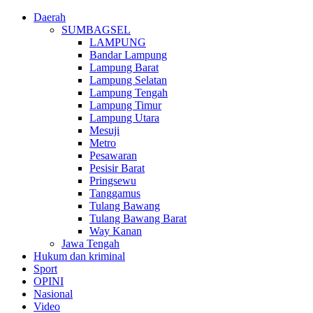
Daerah
SUMBAGSEL
LAMPUNG
Bandar Lampung
Lampung Barat
Lampung Selatan
Lampung Tengah
Lampung Timur
Lampung Utara
Mesuji
Metro
Pesawaran
Pesisir Barat
Pringsewu
Tanggamus
Tulang Bawang
Tulang Bawang Barat
Way Kanan
Jawa Tengah
Hukum dan kriminal
Sport
OPINI
Nasional
Video