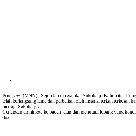
Pringsewu(MNN)– Sejumlah masyarakat Sukoharjo Kabupaten Pringsew
telah berlangsung lama dan perbaikan oleh instansi terkait terkesan 
menuju Sukoharjo.
Genangan air hingga ke badan jalan dan menutupi lubang yang kondisi
dua.