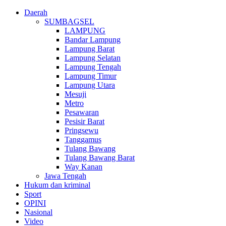
Daerah
SUMBAGSEL
LAMPUNG
Bandar Lampung
Lampung Barat
Lampung Selatan
Lampung Tengah
Lampung Timur
Lampung Utara
Mesuji
Metro
Pesawaran
Pesisir Barat
Pringsewu
Tanggamus
Tulang Bawang
Tulang Bawang Barat
Way Kanan
Jawa Tengah
Hukum dan kriminal
Sport
OPINI
Nasional
Video