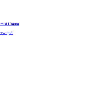
Remisi Umum
erwujud.