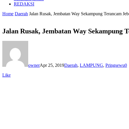
REDAKSI
Home
Daerah
Jalan Rusak, Jembatan Way Sekampung Terancam Jeb
Jalan Rusak, Jembatan Way Sekampung T
owner
Apr 25, 2019
Daerah
,
LAMPUNG
,
Pringsewu
0
Like