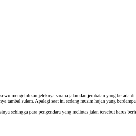
u mengeluhkan jeleknya sarana jalan dan jembatan yang berada di wi
hanya tambal sulam. Apalagi saat ini sedang musim hujan yang berdampa
nya sehingga para pengendara yang melintas jalan tersebut harus berha