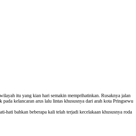
layah itu yang kian hari semakin memprihatinkan. Rusaknya jalan
k pada kelancaran arus lalu lintas khususnya dari arah kota Pringsewu
ti-hati bahkan beberapa kali telah terjadi kecelakaan khususnya roda