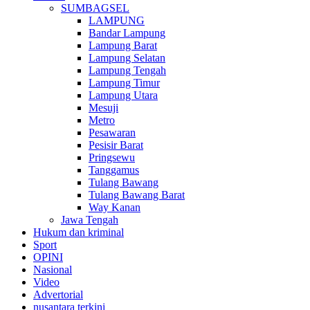
SUMBAGSEL
LAMPUNG
Bandar Lampung
Lampung Barat
Lampung Selatan
Lampung Tengah
Lampung Timur
Lampung Utara
Mesuji
Metro
Pesawaran
Pesisir Barat
Pringsewu
Tanggamus
Tulang Bawang
Tulang Bawang Barat
Way Kanan
Jawa Tengah
Hukum dan kriminal
Sport
OPINI
Nasional
Video
Advertorial
nusantara terkini