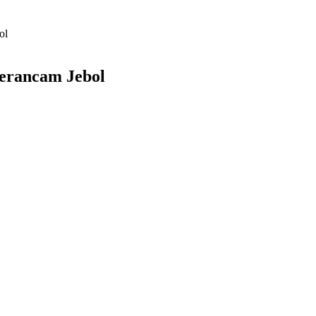
ol
erancam Jebol