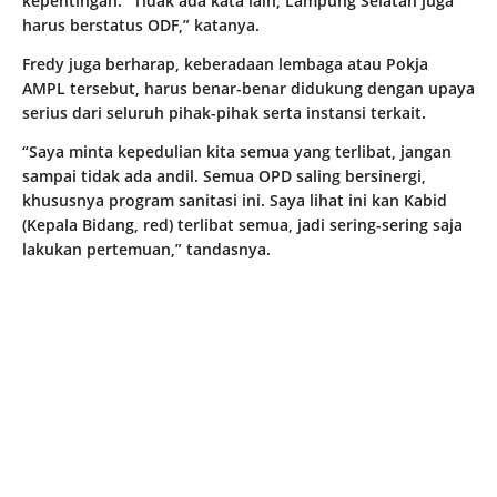
kepentingan. “Tidak ada kata lain, Lampung Selatan juga
harus berstatus ODF,” katanya.
Fredy juga berharap, keberadaan lembaga atau Pokja
AMPL tersebut, harus benar-benar didukung dengan upaya
serius dari seluruh pihak-pihak serta instansi terkait.
“Saya minta kepedulian kita semua yang terlibat, jangan
sampai tidak ada andil. Semua OPD saling bersinergi,
khususnya program sanitasi ini. Saya lihat ini kan Kabid
(Kepala Bidang, red) terlibat semua, jadi sering-sering saja
lakukan pertemuan,” tandasnya.