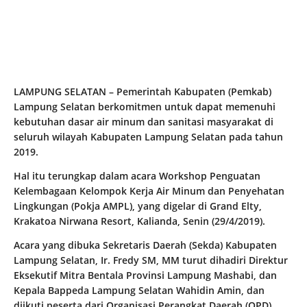
LAMPUNG SELATAN – Pemerintah Kabupaten (Pemkab)
Lampung Selatan berkomitmen untuk dapat memenuhi
kebutuhan dasar air minum dan sanitasi masyarakat di
seluruh wilayah Kabupaten Lampung Selatan pada tahun
2019.
Hal itu terungkap dalam acara Workshop Penguatan
Kelembagaan Kelompok Kerja Air Minum dan Penyehatan
Lingkungan (Pokja AMPL), yang digelar di Grand Elty,
Krakatoa Nirwana Resort, Kalianda, Senin (29/4/2019).
Acara yang dibuka Sekretaris Daerah (Sekda) Kabupaten
Lampung Selatan, Ir. Fredy SM, MM turut dihadiri Direktur
Eksekutif Mitra Bentala Provinsi Lampung Mashabi, dan
Kepala Bappeda Lampung Selatan Wahidin Amin, dan
diikuti peserta dari Organisasi Perangkat Daerah (OPD)