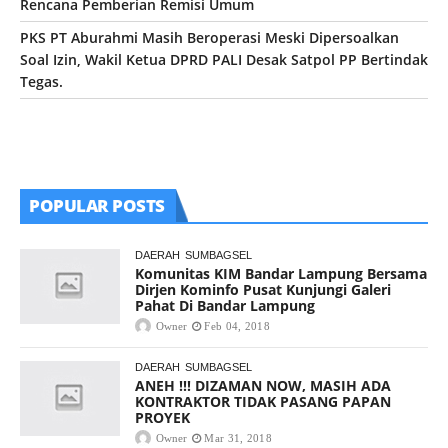
Rencana Pemberian Remisi Umum
PKS PT Aburahmi Masih Beroperasi Meski Dipersoalkan
Soal Izin, Wakil Ketua DPRD PALI Desak Satpol PP Bertindak
Tegas.
POPULAR POSTS
DAERAH
SUMBAGSEL
Komunitas KIM Bandar Lampung Bersama
Dirjen Kominfo Pusat Kunjungi Galeri
Pahat Di Bandar Lampung
Owner
Feb 04, 2018
DAERAH
SUMBAGSEL
ANEH !!! DIZAMAN NOW, MASIH ADA
KONTRAKTOR TIDAK PASANG PAPAN
PROYEK
Owner
Mar 31, 2018