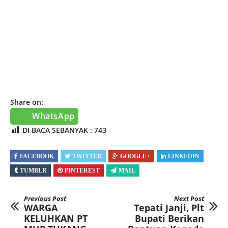
Share on:
WhatsApp
DI BACA SEBANYAK :
743
FACEBOOK
TWITTER
GOOGLE+
LINKEDIN
TUMBLR
PINTEREST
MAIL
Previous Post
Next Post
WARGA
Tepati Janji, Plt
KELUHKAN PT
Bupati Berikan