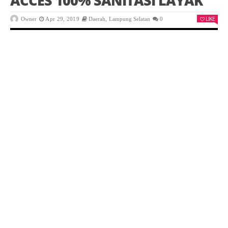
ACCES 100% SANITASI LAYAK
LIKE
Owner
Apr 29, 2019
Daerah
,
Lampung Selatan
0