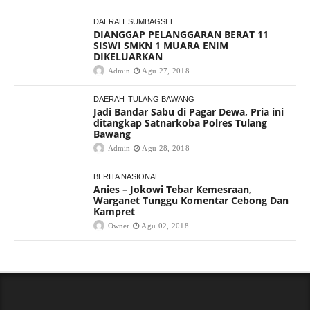
DAERAH
SUMBAGSEL
DIANGGAP PELANGGARAN BERAT 11
SISWI SMKN 1 MUARA ENIM
DIKELUARKAN
Admin
Agu 27, 2018
DAERAH
TULANG BAWANG
Jadi Bandar Sabu di Pagar Dewa, Pria ini
ditangkap Satnarkoba Polres Tulang
Bawang
Admin
Agu 28, 2018
BERITA NASIONAL
Anies – Jokowi Tebar Kemesraan,
Warganet Tunggu Komentar Cebong Dan
Kampret
Owner
Agu 02, 2018