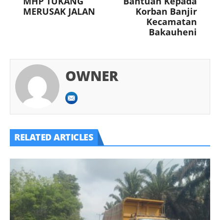
MHP TUKANG
Bantuan Kepada
MERUSAK JALAN
Korban Banjir
Kecamatan
Bakauheni
OWNER
RELATED ARTICLES