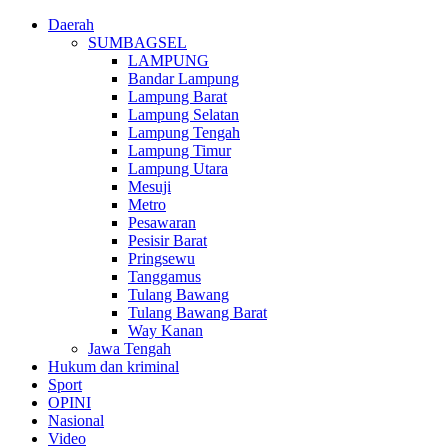
Daerah
SUMBAGSEL
LAMPUNG
Bandar Lampung
Lampung Barat
Lampung Selatan
Lampung Tengah
Lampung Timur
Lampung Utara
Mesuji
Metro
Pesawaran
Pesisir Barat
Pringsewu
Tanggamus
Tulang Bawang
Tulang Bawang Barat
Way Kanan
Jawa Tengah
Hukum dan kriminal
Sport
OPINI
Nasional
Video