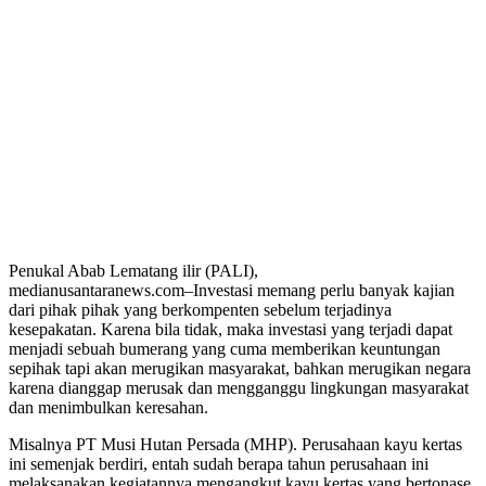
Penukal Abab Lematang ilir (PALI),
medianusantaranews.com–Investasi memang perlu banyak kajian
dari pihak pihak yang berkompenten sebelum terjadinya
kesepakatan. Karena bila tidak, maka investasi yang terjadi dapat
menjadi sebuah bumerang yang cuma memberikan keuntungan
sepihak tapi akan merugikan masyarakat, bahkan merugikan negara
karena dianggap merusak dan mengganggu lingkungan masyarakat
dan menimbulkan keresahan.
Misalnya PT Musi Hutan Persada (MHP). Perusahaan kayu kertas
ini semenjak berdiri, entah sudah berapa tahun perusahaan ini
melaksanakan kegiatannya mengangkut kayu kertas yang bertonase