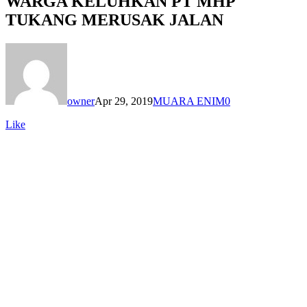
WARGA KELUHKAN PT MHP
TUKANG MERUSAK JALAN
owner
Apr 29, 2019
MUARA ENIM
0
Like