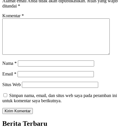
Alamat email Anda tidak akan dipublikasikan.
Ruas yang wajib
ditandai
*
Komentar
*
Nama
*
Email
*
Situs Web
Simpan nama, email, dan situs web saya pada peramban ini
untuk komentar saya berikutnya.
Berita Terbaru