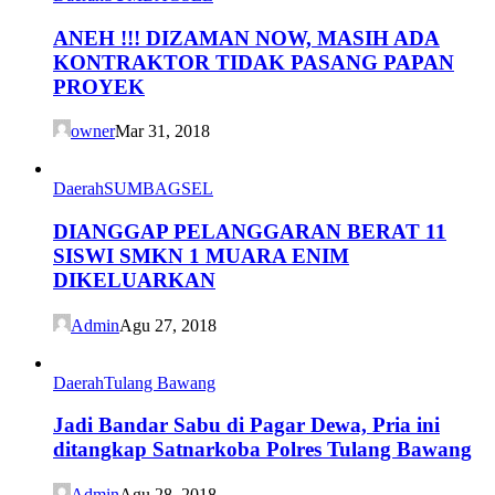
ANEH !!! DIZAMAN NOW, MASIH ADA
KONTRAKTOR TIDAK PASANG PAPAN
PROYEK
owner
Mar 31, 2018
Daerah
SUMBAGSEL
DIANGGAP PELANGGARAN BERAT 11
SISWI SMKN 1 MUARA ENIM
DIKELUARKAN
Admin
Agu 27, 2018
Daerah
Tulang Bawang
Jadi Bandar Sabu di Pagar Dewa, Pria ini
ditangkap Satnarkoba Polres Tulang Bawang
Admin
Agu 28, 2018