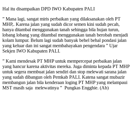
Hal itu disampaikan DPD IWO Kabupaten PALI
” Mana lagi, sangat miris perbaikan yang dilaksanakan oleh PT
MHP,. Karena jalan yang sudah dicor semen kini sudah pecah,
hanya ditambal menggunakan tanah sehingga bila hujan turun,
lobang lobang yang ditambal menggunakan tanah berobah menjadi
kolam lumpur. Belum lagi sudah banyak behel behal pondasi jalan
yang keluar dan ini sangat membahayakan pengendara ” Ujar
Sekjen IWO Kabupaten PALI.
” Kami mendesak PT MHP untuk mempercepat perbaikan jalan
yang hancur karena aktivitas mereka. Juga diminta kepada PT MHP
untuk segera membuat jalan sendiri dan stop melewati sarana jalan
yang sudah dibangun oleh Pemkab PALI. Katena sangat mubazir
membangun jalan bila kenderaan loging PT MHP yang melampaui
MST masih saja melewatinya ” Pungkas Engghie. (Ab)