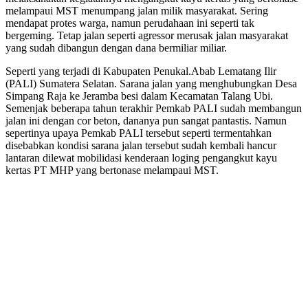
melampaui MST menumpang jalan milik masyarakat. Sering
mendapat protes warga, namun perudahaan ini seperti tak
bergeming. Tetap jalan seperti agressor merusak jalan masyarakat
yang sudah dibangun dengan dana bermiliar miliar.
Seperti yang terjadi di Kabupaten Penukal.Abab Lematang Ilir
(PALI) Sumatera Selatan. Sarana jalan yang menghubungkan Desa
Simpang Raja ke Jeramba besi dalam Kecamatan Talang Ubi.
Semenjak beberapa tahun terakhir Pemkab PALI sudah membangun
jalan ini dengan cor beton, dananya pun sangat pantastis. Namun
sepertinya upaya Pemkab PALI tersebut seperti termentahkan
disebabkan kondisi sarana jalan tersebut sudah kembali hancur
lantaran dilewat mobilidasi kenderaan loging pengangkut kayu
kertas PT MHP yang bertonase melampaui MST.