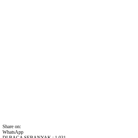
Share on:
WhatsApp
DI BACA SEBANYAK :
1,031