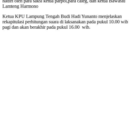
hadiri oleh para saksi ketua parpol,para caleg, dan ketua Bawaslu
Lamteng Harmono
Ketua KPU Lampung Tengah Budi Hadi Yunanto menjelaskan
rekapitulasi perhitungan suara di laksanakan pada pukul 10.00 wib
pagi dan akan berakhir pada pukul 16.00 wib.