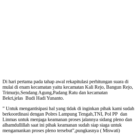
Di hari pertama pada tahap awal rekapitulasi perhitungan suara di
mulai di enam kecamatan yaitu kecamatan Kali Rejo, Bangun Rejo,
Trimurjo,Sendang Agung,Padang Ratu dan kecamatan
Bekri,jelas Budi Hadi Yunanto.
” Untuk mengantisipasi hal yang tidak di inginkan pihak kami sudah
berkoordinasi dengan Polres Lampung Tengah,TNI, Pol PP dan
Linmas untuk menjaga keamanan proses jalannya sidang pleno dan
alhamdullillah saat ini pihak keamanan sudah siap siaga untuk
mengamankan proses pleno tersebut”,pungkasnya ( Miswati)