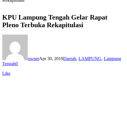
Rekapitulasi
KPU Lampung Tengah Gelar Rapat
Pleno Terbuka Rekapitulasi
owner
Apr 30, 2019
Daerah
,
LAMPUNG
,
Lampung
Tengah
0
Like