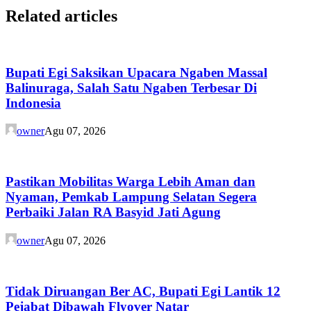
Related articles
Bupati Egi Saksikan Upacara Ngaben Massal
Balinuraga, Salah Satu Ngaben Terbesar Di
Indonesia
owner
Agu 07, 2026
Pastikan Mobilitas Warga Lebih Aman dan
Nyaman, Pemkab Lampung Selatan Segera
Perbaiki Jalan RA Basyid Jati Agung
owner
Agu 07, 2026
Tidak Diruangan Ber AC, Bupati Egi Lantik 12
Pejabat Dibawah Flyover Natar