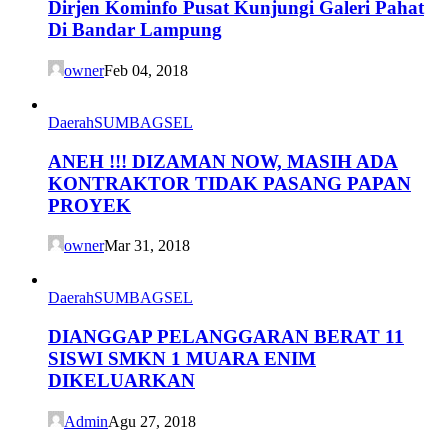
Dirjen Kominfo Pusat Kunjungi Galeri Pahat
Di Bandar Lampung
owner
Feb 04, 2018
Daerah
SUMBAGSEL
ANEH !!! DIZAMAN NOW, MASIH ADA
KONTRAKTOR TIDAK PASANG PAPAN
PROYEK
owner
Mar 31, 2018
Daerah
SUMBAGSEL
DIANGGAP PELANGGARAN BERAT 11
SISWI SMKN 1 MUARA ENIM
DIKELUARKAN
Admin
Agu 27, 2018