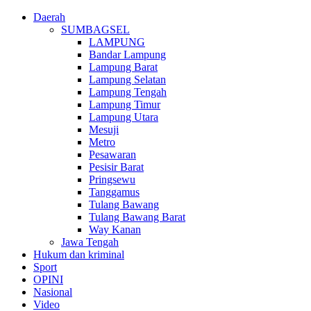
Daerah
SUMBAGSEL
LAMPUNG
Bandar Lampung
Lampung Barat
Lampung Selatan
Lampung Tengah
Lampung Timur
Lampung Utara
Mesuji
Metro
Pesawaran
Pesisir Barat
Pringsewu
Tanggamus
Tulang Bawang
Tulang Bawang Barat
Way Kanan
Jawa Tengah
Hukum dan kriminal
Sport
OPINI
Nasional
Video