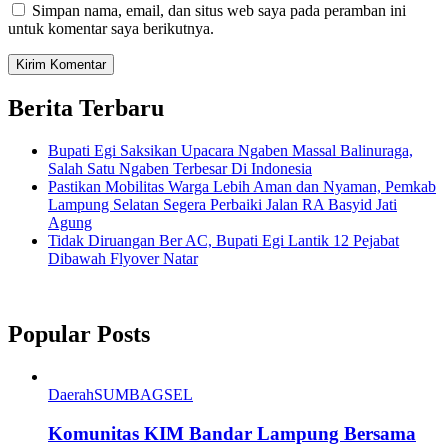
Simpan nama, email, dan situs web saya pada peramban ini
untuk komentar saya berikutnya.
Berita Terbaru
Bupati Egi Saksikan Upacara Ngaben Massal Balinuraga,
Salah Satu Ngaben Terbesar Di Indonesia
Pastikan Mobilitas Warga Lebih Aman dan Nyaman, Pemkab
Lampung Selatan Segera Perbaiki Jalan RA Basyid Jati
Agung
Tidak Diruangan Ber AC, Bupati Egi Lantik 12 Pejabat
Dibawah Flyover Natar
Popular Posts
Daerah
SUMBAGSEL
Komunitas KIM Bandar Lampung Bersama