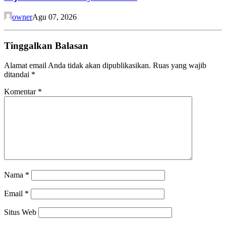
owner
Agu 07, 2026
Tinggalkan Balasan
Alamat email Anda tidak akan dipublikasikan.
Ruas yang wajib
ditandai
*
Komentar
*
Nama
*
Email
*
Situs Web