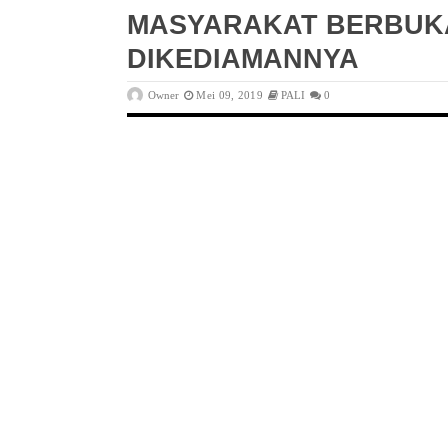
MASYARAKAT BERBUK
DIKEDIAMANNYA
Owner
Mei 09, 2019
PALI
0