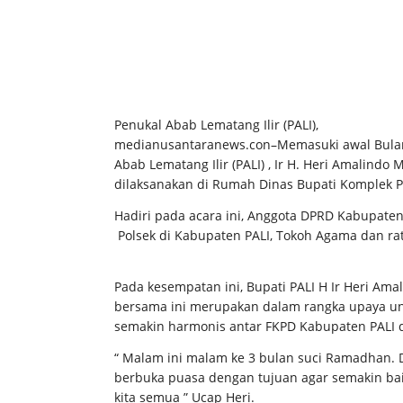
Penukal Abab Lematang Ilir (PALI),
medianusantaranews.con–Memasuki awal Bulan
Abab Lematang Ilir (PALI) , Ir H. Heri Amali
dilaksanakan di Rumah Dinas Bupati Komplek P
Hadiri pada acara ini, Anggota DPRD Kabupaten 
Polsek di Kabupaten PALI, Tokoh Agama dan ra
Pada kesempatan ini, Bupati PALI H Ir Heri 
bersama ini merupakan dalam rangka upaya unt
semakin harmonis antar FKPD Kabupaten PALI d
“ Malam ini malam ke 3 bulan suci Ramadhan.
berbuka puasa dengan tujuan agar semakin bai
kita semua ” Ucap Heri.