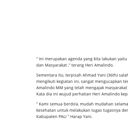
“ Ini merupakan agenda yang kita lakukan yait
dan Masyarakat ,” terang Heri Amalindo.
Sementara itu, terpisah Ahmad Yani (36th) sal
mengikuti kegiatan ini, sangat mengucapkan te
Amalindo MM yang telah mengajak masyarakat
Kata dia ini wujud perhatian Heri Amalindo ke
” Kami semua berdo’a, mudah mudahan selama b
kesehatan untuk melakukan tugas tugasnya d
Kabupaten PALI ” Harap Yani.