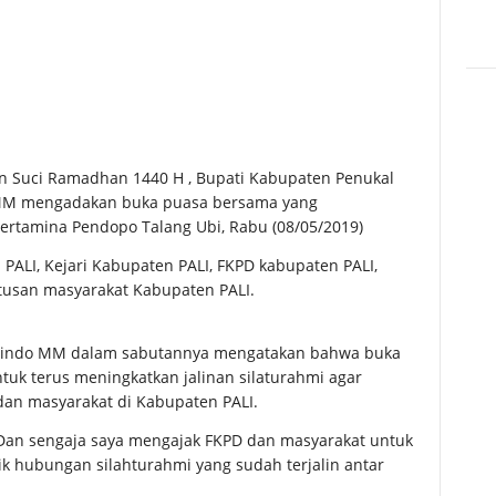
 Suci Ramadhan 1440 H , Bupati Kabupaten Penukal
ndo MM mengadakan buka puasa bersama yang
ertamina Pendopo Talang Ubi, Rabu (08/05/2019)
PALI, Kejari Kabupaten PALI, FKPD kabupaten PALI,
tusan masyarakat Kabupaten PALI.
Amalindo MM dalam sabutannya mengatakan bahwa buka
uk terus meningkatkan jalinan silaturahmi agar
an masyarakat di Kabupaten PALI.
 Dan sengaja saya mengajak FKPD dan masyarakat untuk
k hubungan silahturahmi yang sudah terjalin antar