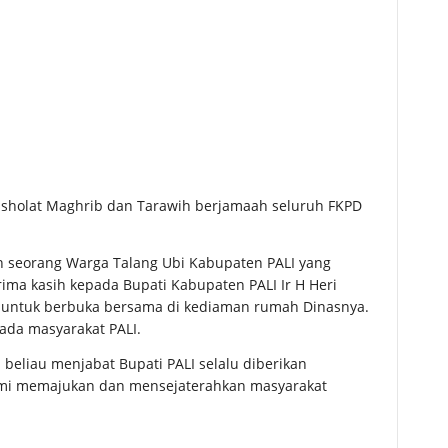
u sholat Maghrib dan Tarawih berjamaah seluruh FKPD
ah seorang Warga Talang Ubi Kabupaten PALI yang
rima kasih kepada Bupati Kabupaten PALI Ir H Heri
 untuk berbuka bersama di kediaman rumah Dinasnya.
pada masyarakat PALI.
eliau menjabat Bupati PALI selalu diberikan
emi memajukan dan mensejaterahkan masyarakat