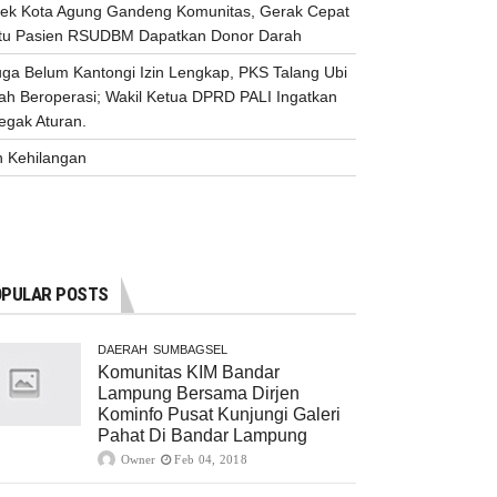
sek Kota Agung Gandeng Komunitas, Gerak Cepat
tu Pasien RSUDBM Dapatkan Donor Darah
uga Belum Kantongi Izin Lengkap, PKS Talang Ubi
ah Beroperasi; Wakil Ketua DPRD PALI Ingatkan
egak Aturan.
n Kehilangan
PULAR POSTS
DAERAH
SUMBAGSEL
Komunitas KIM Bandar
Lampung Bersama Dirjen
Kominfo Pusat Kunjungi Galeri
Pahat Di Bandar Lampung
Owner
Feb 04, 2018