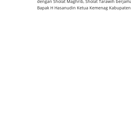
dengan Sholat Maghrib, Sholat Tarawih berjama
Bapak H Hasanudin Ketua Kemenag Kabupaten 