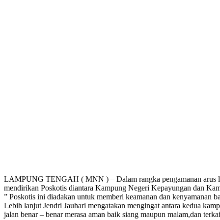
LAMPUNG TENGAH ( MNN ) – Dalam rangka pengamanan arus lalulinta
mendirikan Poskotis diantara Kampung Negeri Kepayungan dan Ka
” Poskotis ini diadakan untuk memberi keamanan dan kenyamanan bagi
Lebih lanjut Jendri Jauhari mengatakan mengingat antara kedua kamp
jalan benar – benar merasa aman baik siang maupun malam,dan terkai