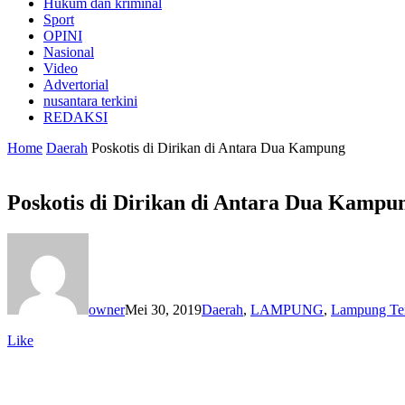
Hukum dan kriminal
Sport
OPINI
Nasional
Video
Advertorial
nusantara terkini
REDAKSI
Home
Daerah
Poskotis di Dirikan di Antara Dua Kampung
Poskotis di Dirikan di Antara Dua Kampu
owner
Mei 30, 2019
Daerah
,
LAMPUNG
,
Lampung Te
Like