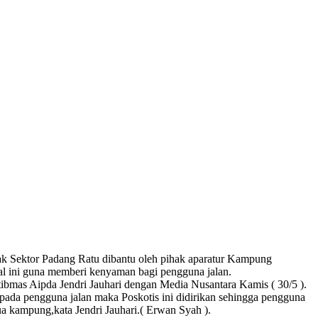
k Sektor Padang Ratu dibantu oleh pihak aparatur Kampung
ini guna memberi kenyaman bagi pengguna jalan.
ibmas Aipda Jendri Jauhari dengan Media Nusantara Kamis ( 30/5 ).
pada pengguna jalan maka Poskotis ini didirikan sehingga pengguna
ua kampung,kata Jendri Jauhari.( Erwan Syah ).