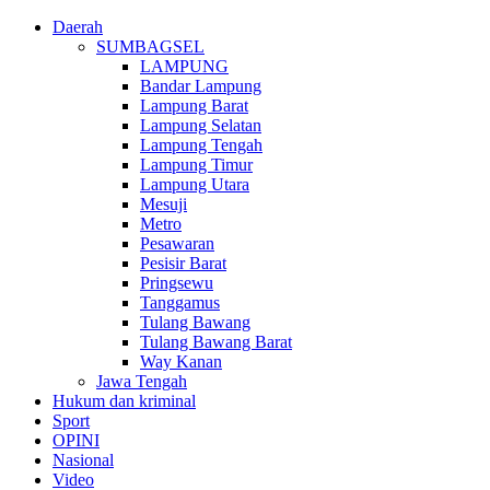
Daerah
SUMBAGSEL
LAMPUNG
Bandar Lampung
Lampung Barat
Lampung Selatan
Lampung Tengah
Lampung Timur
Lampung Utara
Mesuji
Metro
Pesawaran
Pesisir Barat
Pringsewu
Tanggamus
Tulang Bawang
Tulang Bawang Barat
Way Kanan
Jawa Tengah
Hukum dan kriminal
Sport
OPINI
Nasional
Video