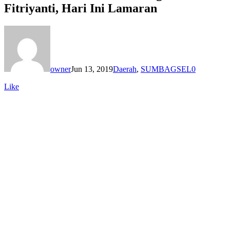
Fitriyanti, Hari Ini Lamaran
owner
Jun 13, 2019
Daerah
,
SUMBAGSEL
0
Like