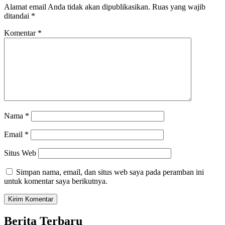
Alamat email Anda tidak akan dipublikasikan.
Ruas yang wajib
ditandai
*
Komentar
*
Nama
*
Email
*
Situs Web
Simpan nama, email, dan situs web saya pada peramban ini
untuk komentar saya berikutnya.
Berita Terbaru