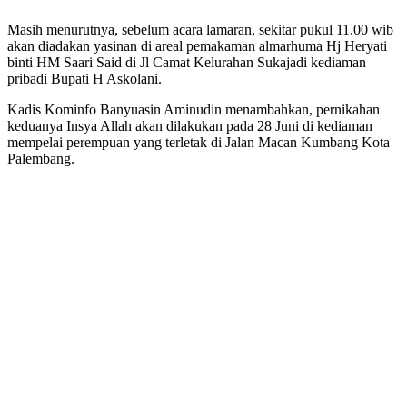
Masih menurutnya, sebelum acara lamaran, sekitar pukul 11.00 wib
akan diadakan yasinan di areal pemakaman almarhuma Hj Heryati
binti HM Saari Said di Jl Camat Kelurahan Sukajadi kediaman
pribadi Bupati H Askolani.
Kadis Kominfo Banyuasin Aminudin menambahkan, pernikahan
keduanya Insya Allah akan dilakukan pada 28 Juni di kediaman
mempelai perempuan yang terletak di Jalan Macan Kumbang Kota
Palembang.