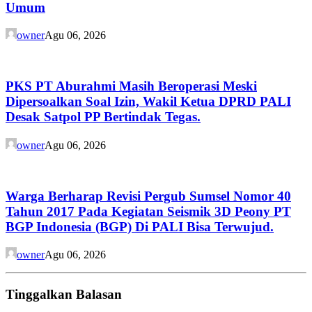
Umum
owner
Agu 06, 2026
PKS PT Aburahmi Masih Beroperasi Meski
Dipersoalkan Soal Izin, Wakil Ketua DPRD PALI
Desak Satpol PP Bertindak Tegas.
owner
Agu 06, 2026
Warga Berharap Revisi Pergub Sumsel Nomor 40
Tahun 2017 Pada Kegiatan Seismik 3D Peony PT
BGP Indonesia (BGP) Di PALI Bisa Terwujud.
owner
Agu 06, 2026
Tinggalkan Balasan