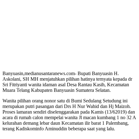
Banyuasin,medianusantaranews.com- Bupati Banyuasin H.
Askolani, SH MH menjatuhkan pilihan hatinya ternyata kepada dr
Sri Fitriyanti wanita idaman asal Desa Rantau Kasih, Kecamatan
Muara Telang Kabupaten Banyuasin Sumatera Selatan.
Wanita pilihan orang nonor satu di Bumi Sedulang Setudung ini
merupakan putri pasangan dari Drs H Nur Wahid dan Hj Maizoh.
Proses lamaran sendiri diselenggarakan pada Kamis (13/62019) dan
acara di rumah calon mempelai wanita Jl macan kumbang 1 no 32 A
kelurahan demang lebar daun Kecamatan ilir barat 1 Palembang,
terang Kadiskominfo Aminuddin beberapa saat yang lalu.