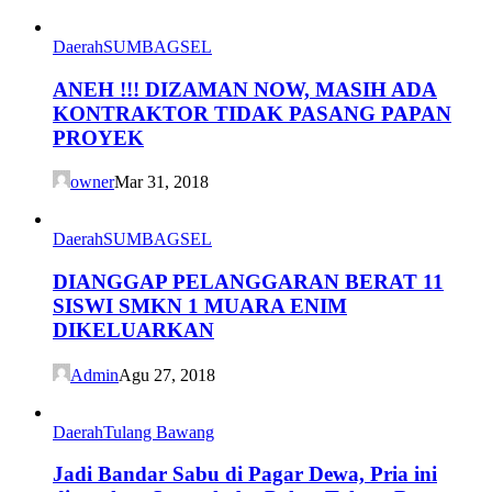
Daerah
SUMBAGSEL
ANEH !!! DIZAMAN NOW, MASIH ADA
KONTRAKTOR TIDAK PASANG PAPAN
PROYEK
owner
Mar 31, 2018
Daerah
SUMBAGSEL
DIANGGAP PELANGGARAN BERAT 11
SISWI SMKN 1 MUARA ENIM
DIKELUARKAN
Admin
Agu 27, 2018
Daerah
Tulang Bawang
Jadi Bandar Sabu di Pagar Dewa, Pria ini