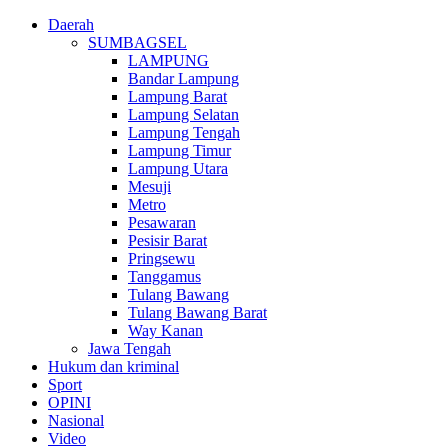
Daerah
SUMBAGSEL
LAMPUNG
Bandar Lampung
Lampung Barat
Lampung Selatan
Lampung Tengah
Lampung Timur
Lampung Utara
Mesuji
Metro
Pesawaran
Pesisir Barat
Pringsewu
Tanggamus
Tulang Bawang
Tulang Bawang Barat
Way Kanan
Jawa Tengah
Hukum dan kriminal
Sport
OPINI
Nasional
Video