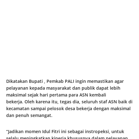
Dikatakan Bupati , Pemkab PALI ingin memastikan agar
pelayanan kepada masyarakat dan publik dapat lebih
maksimal sejak hari pertama para ASN kembali
bekerja. Oleh karena itu, tegas dia, seluruh staf ASN baik di
kecamatan sampai pelosok desa bekerja dengan maksimal
dan penuh semangat.
“Jadikan momen Idul Fitri ini sebagai instropeksi, untuk
selalu meningkatkan kinerja khususnya dalam pelayanan