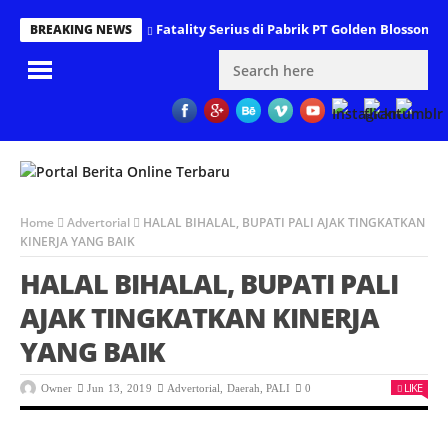
Fatality Serius di Pabrik PT Golden Blossom 
BREAKING NEWS
Home
Advertorial
HALAL BIHALAL, BUPATI PALI AJAK TINGKATKAN
KINERJA YANG BAIK
HALAL BIHALAL, BUPATI PALI
AJAK TINGKATKAN KINERJA
YANG BAIK
LIKE
Owner
Jun 13, 2019
Advertorial
,
Daerah
,
PALI
0